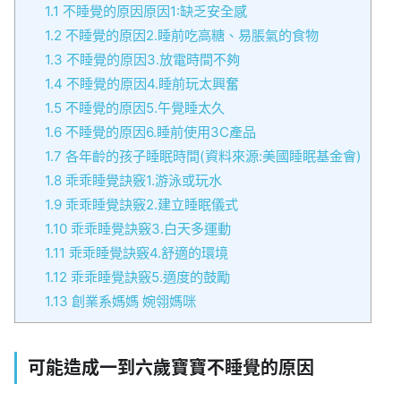
1.1
不睡覺的原因原因1:缺乏安全感
1.2
不睡覺的原因2.睡前吃高糖、易脹氣的食物
1.3
不睡覺的原因3.放電時間不夠
1.4
不睡覺的原因4.睡前玩太興奮
1.5
不睡覺的原因5.午覺睡太久
1.6
不睡覺的原因6.睡前使用3C產品
1.7
各年齡的孩子睡眠時間(資料來源:美國睡眠基金會)
1.8
乖乖睡覺訣竅1.游泳或玩水
1.9
乖乖睡覺訣竅2.建立睡眠儀式
1.10
乖乖睡覺訣竅3.白天多運動
1.11
乖乖睡覺訣竅4.舒適的環境
1.12
乖乖睡覺訣竅5.適度的鼓勵
1.13
創業系媽媽 婉翎媽咪
可能造成一到六歲寶寶不睡覺的原因