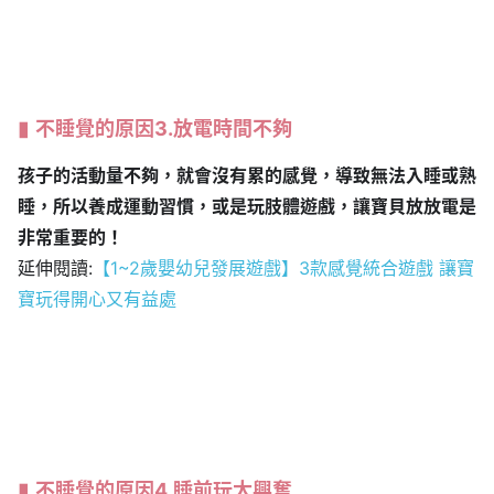
不睡覺的原因3.放電時間不夠
孩子的活動量不夠，就會沒有累的感覺，導致無法入睡或熟
睡，所以養成運動習慣，或是玩肢體遊戲，讓寶貝放放電是
非常重要的！
延伸閱讀:
【1~2歲嬰幼兒發展遊戲】3款感覺統合遊戲 讓寶
寶玩得開心又有益處
不睡覺的原因4.睡前玩太興奮