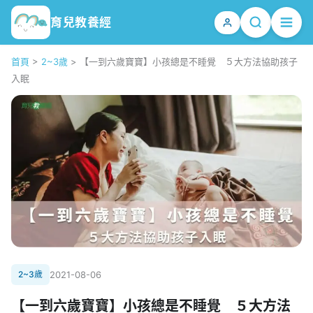
育兒教養經
首頁
>
2~3歲
>
【一到六歲寶寶】小孩總是不睡覺 ５大方法協助孩子
入眠
2~3歲
2021-08-06
【一到六歲寶寶】小孩總是不睡覺 ５大方法