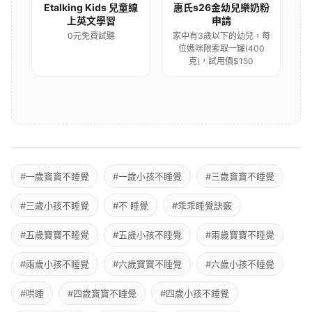
Etalking Kids 兒童線
惠氏s26金幼兒樂奶粉
上英文學習
申請
0元免費試聽
家中有3歲以下的幼兒，每
位媽咪限索取一罐(400
克)，試用價$150
#一歲寶寶不睡覺
#一歲小孩不睡覺
#三歲寶寶不睡覺
#三歲小孩不睡覺
#不 睡覺
#乖乖睡覺訣竅
#五歲寶寶不睡覺
#五歲小孩不睡覺
#兩歲寶寶不睡覺
#兩歲小孩不睡覺
#六歲寶寶不睡覺
#六歲小孩不睡覺
#哄睡
#四歲寶寶不睡覺
#四歲小孩不睡覺