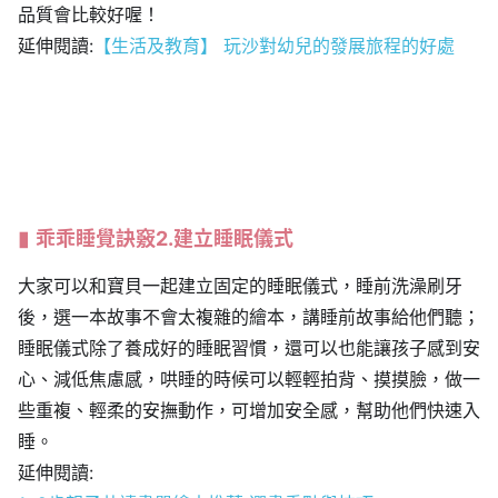
品質會比較好喔！
延伸閱讀:
【生活及教育】 玩沙對幼兒的發展旅程的好處
乖乖睡覺訣竅2.建立睡眠儀式
大家可以和寶貝一起建立固定的睡眠儀式，睡前洗澡刷牙
後，選一本故事不會太複雜的繪本，講睡前故事給他們聽；
睡眠儀式除了養成好的睡眠習慣，還可以也能讓孩子感到安
心、減低焦慮感，哄睡的時候可以輕輕拍背、摸摸臉，做一
些重複、輕柔的安撫動作，可增加安全感，幫助他們快速入
睡。
延伸閱讀: