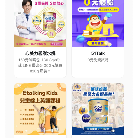
心美力親護水解
51Talk
150元試喝包（30.8g×8）
0元免費試聽
或 LINE 優惠券 300元購買
820g 正裝。