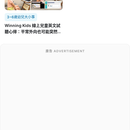
3~6歲幼兒大小事
Winning Kids 線上兒童英文試
聽心得：平常外向也可能突然不
開口，孩子第一次面對外師的真
實反應
廣告 ADVERTISEMENT