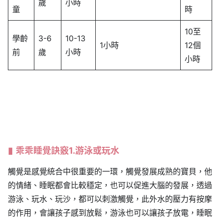
歲
小時
童
時
10至
學齡
3-6
10-13
1小時
12個
前
歲
小時
小時
乖乖睡覺訣竅1.游泳或玩水
觸覺是感覺統合中很重要的一環，觸覺發展成熟的寶貝，他
的情緒、睡眠都會比較穩定，也可以促進大腦的發展，透過
游泳、玩水、玩沙，都可以刺激觸覺，此外水的壓力有按摩
的作用，會讓孩子感到放鬆，游泳也可以讓孩子放電，睡眠