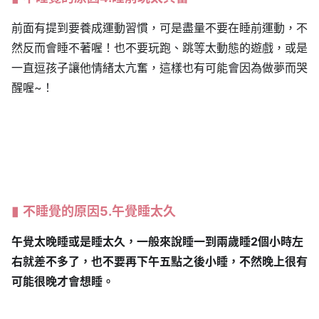
前面有提到要養成運動習慣，可是盡量不要在睡前運動，不
然反而會睡不著喔！也不要玩跑、跳等太動態的遊戲，或是
一直逗孩子讓他情緒太亢奮，這樣也有可能會因為做夢而哭
醒喔~！
不睡覺的原因5.午覺睡太久
午覺太晚睡或是睡太久，一般來說睡一到兩歲睡2個小時左
右就差不多了，也不要再下午五點之後小睡，不然晚上很有
可能很晚才會想睡。