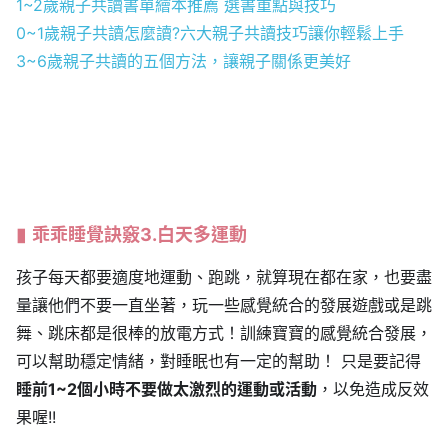
1~2歲親子共讀書單繪本推薦 選書重點與技巧
0~1歲親子共讀怎麼讀?六大親子共讀技巧讓你輕鬆上手
3~6歲親子共讀的五個方法，讓親子關係更美好
乖乖睡覺訣竅3.白天多運動
孩子每天都要適度地運動、跑跳，就算現在都在家，也要盡
量讓他們不要一直坐著，玩一些感覺統合的發展遊戲或是跳
舞、跳床都是很棒的放電方式！訓練寶寶的感覺統合發展，
可以幫助穩定情緒，對睡眠也有一定的幫助！ 只是要記得
睡前1~2個小時不要做太激烈的運動或活動
，以免造成反效
果喔!!