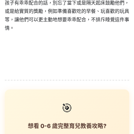
孩子有乖乖配合的話，別忘了當下或是隔天起床鼓勵他們，
或是給實質的獎勵，例如準備喜歡吃的早餐、玩喜歡的玩具
等，讓他們可以更主動地想要乖乖配合，不排斥睡覺這件事
情。
🎯
想看 0-6 歲完整育兒教養攻略?