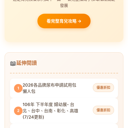
發展
看完整育兒攻略 →
📖
延伸閱讀
2026各品牌尿布申請試用包
優惠折扣
1
懶人包
106年 下半年度 婦幼展- 台
北、台中、台南、彰化、高雄
優惠折扣
2
(7/24更新)