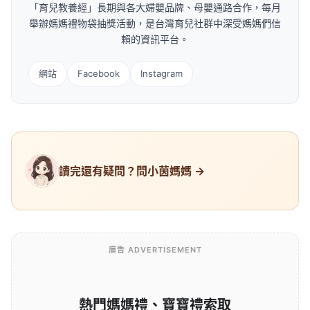
「育兒教養經」長期與各大婦嬰品牌、母嬰通路合作，每月
舉辦媽媽禮物袋抽獎活動，是台灣育兒社群中深受媽媽們信
賴的資訊平台。
網站
Facebook
Instagram
讀完還有疑問？問小茵媽媽 →
廣告 ADVERTISEMENT
熱門媽媽禮、寶寶禮索取