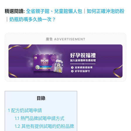
精選閱讀:
全省親子館、兒童館懶人包
｜
如何正確沖泡奶粉
｜
奶瓶奶嘴多久換一次？
廣告 ADVERTISEMENT
目錄
1
配方奶試喝申請
1.1
熱門品牌試喝申請方式
1.2
其他有提供試喝的奶粉品牌