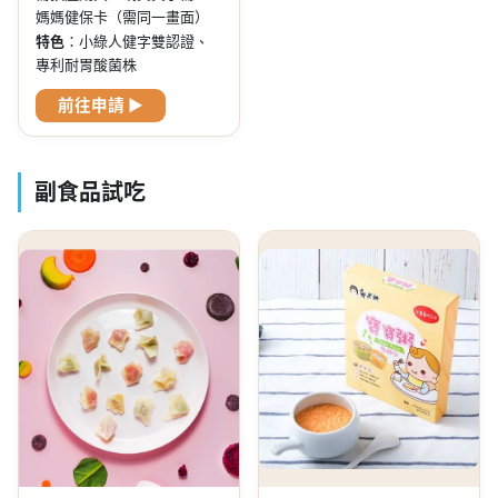
媽媽健保卡（需同一畫面）
特色
：小綠人健字雙認證、
專利耐胃酸菌株
前往申請 ▶
副食品試吃