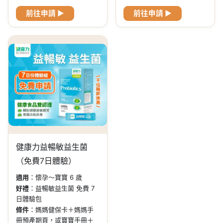
前往申請 ▶
前往申請 ▶
健康力益暢敏益生菌
（免費7日體驗）
適用
：懷孕～寶寶 6 歲
好禮
：益暢敏益生菌 免費 7
日體驗包
條件
：媽媽健保卡＋媽媽手
冊預產期頁，或寶寶手冊＋