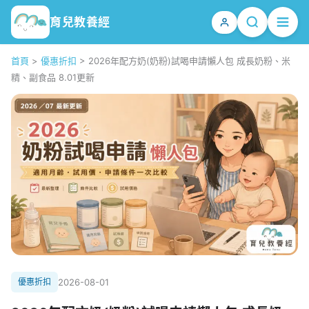
育兒教養經
首頁
>
優惠折扣
>
2026年配方奶(奶粉)試喝申請懶人包 成長奶粉、米
精、副食品 8.01更新
優惠折扣
2026-08-01