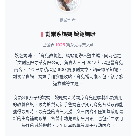
關於作者
創業系媽媽 婉翎媽咪
已發表
1025
篇育兒專業文章
婉翎媽咪，「育兒教養經」網站創辦人暨主編，同時也是
「文創無限才華有限公司」負責人。自 2017 年起經營育兒
內容，至今已累積超過 900 篇原創文章，涵蓋懷孕知識、
副食品食譜、媽媽手冊換禮攻略、育兒補助懶人包、親子旅
遊推薦等主題。
身為3個孩子的媽媽，婉翎媽咪將親身育兒經驗轉化為實用
的教養資訊，致力於幫助新手爸媽在孕期到育兒各階段都能
獲得最即時、最完整的資訊支援。文章內容不僅涵蓋政府最
新的生育補助政策、各縣市幼兒園招生資訊，也包括居家可
操作的感統遊戲、DIY 玩具教學等親子互動內容。