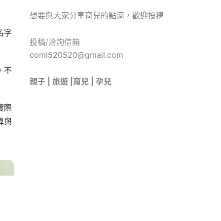
想要與大家分享育兒的點滴，歡迎投稿
名字
投稿/洽詢信箱
comi520520@gmail.com
。不
親子 | 旅遊 |育兒 | 孕兒
實際
算與