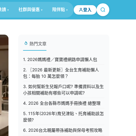
共讀
社群與優惠
陪伴點
登入
熱門文章
1. 2026媽媽禮／寶寶禮網路申請懶人包
2. 〖2026 最新更新〗全台生育補助懶人
包：每胎 10 萬怎麼領？
3. 如何幫新生兒報戶口呢? 準備資料以及生
小孩相關補助有哪些可以申請呢?
4. 2026 全台各縣市媽媽手冊換禮 總整理
5. 115年(2026年)育兒津貼、托育補助該怎
麼領?
6. 2026台北親屬帶孫補助與保母考照攻略