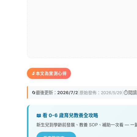
🔬
本文為實測心得
🔄
最後更新：
2026/7/2
|
|
⏱️
閱讀
原始發佈：
2026/5/29
📖 看 0-6 歲育兒教養全攻略
新生兒到學齡前發展、教養 SOP、補助一次看 — 