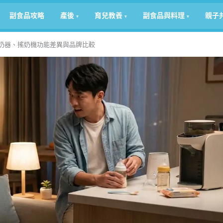
副食品攻略
產後
育兒教養
副食品與料理
親子
溫奶器、搖奶機功能差異與品牌比較