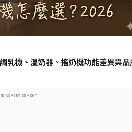
市售調乳機、溫奶器、搖奶機功能差異與品
告 ADVERTISEMENT