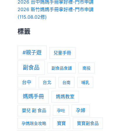
2026 台中媽媽手冊拿好禮-門市申請
2026 新竹媽媽手冊拿好禮-門市申請
(115.08.02修)
標籤
#親子遊
兒童手冊
副食品
副食品食譜
南投
台中
台北
台南
哺乳
媽媽手冊
媽媽教室
嬰兒 副 食品
孕婦
孕吐
寶寶
孕媽咪全攻略
寶寶副食品