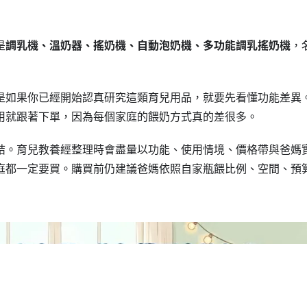
是
調乳機、溫奶器、搖奶機、自動泡奶機、多功能調乳搖奶機
，
是如果你已經開始認真研究這類育兒用品，就要先看懂功能差異
用就跟著下單，因為每個家庭的餵奶方式真的差很多。
結。育兒教養經整理時會盡量以功能、使用情境、價格帶與爸媽
庭都一定要買。購買前仍建議爸媽依照自家瓶餵比例、空間、預