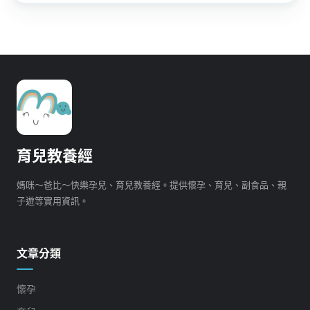
育兒教養經
媽咪～爸比～快樂孕兒、育兒教養經。提供懷孕、育兒、副食品、親
子遊等實用資訊。
文章分類
懷孕