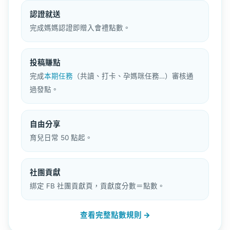
認證就送
完成媽媽認證即贈入會禮點數。
投稿賺點
完成
本期任務
（共讀、打卡、孕媽咪任務…）審核通
過發點。
自由分享
育兒日常 50 點起。
社團貢獻
綁定 FB 社團貢獻頁，貢獻度分數＝點數。
查看完整點數規則 →