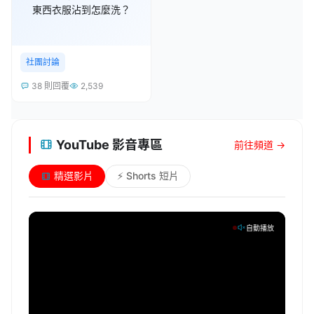
東西衣服沾到怎麼洗？
社團討論
38 則回覆
2,539
YouTube 影音專區
前往頻道 →
精選影片
⚡ Shorts 短片
自動播放