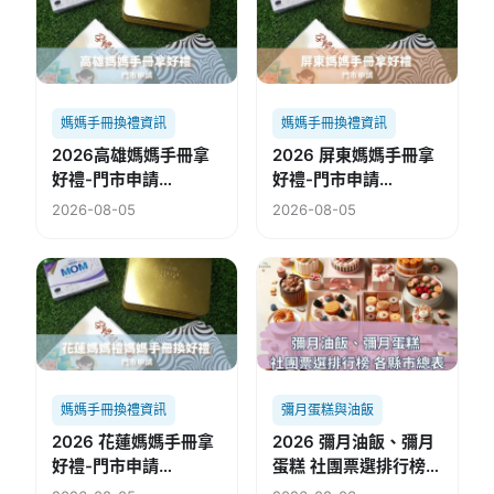
媽媽手冊換禮資訊
媽媽手冊換禮資訊
2026高雄媽媽手冊拿
2026 屏東媽媽手冊拿
好禮-門市申請
好禮-門市申請
(115.08.05修)
(115.08.02修)
2026-08-05
2026-08-05
媽媽手冊換禮資訊
彌月蛋糕與油飯
2026 花蓮媽媽手冊拿
2026 彌月油飯、彌月
好禮-門市申請
蛋糕 社團票選排行榜
(115.08.02修)
各縣市總表