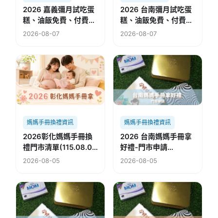
2026 嘉義彌月試吃蛋
2026 台南彌月試吃蛋
糕、油飯免費、付費懶
糕、油飯免費、付費懶
人包
人包
2026-08-07
2026-08-07
媽媽手冊換禮資訊
媽媽手冊換禮資訊
2026彰化媽媽手冊換
2026 台南媽媽手冊拿
禮門市清單(115.08.02
好禮-門市申請
修)
(115.08.05修)
2026-08-05
2026-08-05