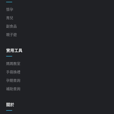
懷孕
育兒
副食品
親子遊
實用工具
媽媽教室
手冊換禮
孕期查詢
補助查詢
關於