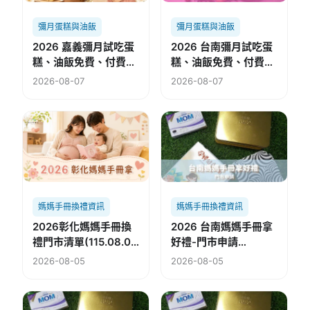
彌月蛋糕與油飯
彌月蛋糕與油飯
2026 嘉義彌月試吃蛋
2026 台南彌月試吃蛋
糕、油飯免費、付費懶
糕、油飯免費、付費懶
人包
人包
2026-08-07
2026-08-07
媽媽手冊換禮資訊
媽媽手冊換禮資訊
2026彰化媽媽手冊換
2026 台南媽媽手冊拿
禮門市清單(115.08.02
好禮-門市申請
修)
(115.08.05修)
2026-08-05
2026-08-05