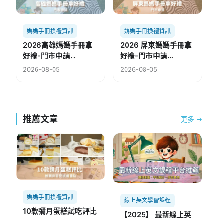
媽媽手冊換禮資訊
媽媽手冊換禮資訊
2026高雄媽媽手冊拿
2026 屏東媽媽手冊拿
好禮-門市申請
好禮-門市申請
(115.08.05修)
(115.08.02修)
2026-08-05
2026-08-05
推薦文章
更多 →
媽媽手冊換禮資訊
線上英文學習課程
10款彌月蛋糕試吃評比
【2025】 最新線上英