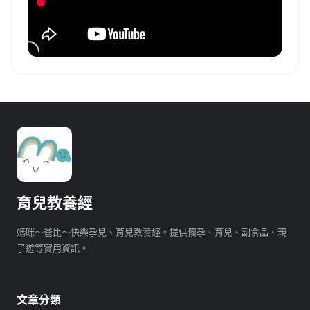
育兒教養經
媽咪～爸比～快樂孕兒、育兒教養經。提供懷孕、育兒、副食品、親
子遊等實用資訊。
文章分類