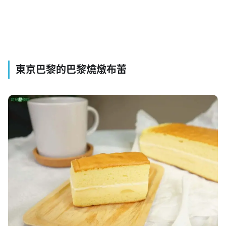
東京巴黎的巴黎燒燉布蕾