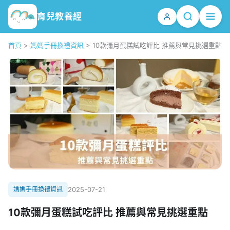
育兒教養經
首頁
>
媽媽手冊換禮資訊
>
10款彌月蛋糕試吃評比 推薦與常見挑選重點
媽媽手冊換禮資訊
2025-07-21
10款彌月蛋糕試吃評比 推薦與常見挑選重點