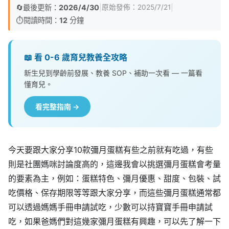
🔄
最後更新：
2026/4/30
|
|
原始發佈：
2025/7/21
⏱️
閱讀時間：
12
分鐘
📖 看 0-6 歲育兒教養全攻略
新生兒到學齡前發展、教養 SOP、補助一次看 — 一篇看
懂育兒。
看完整指南 →
今天要跟大家分享10款彌月蛋糕有些之前就有吃過，有些
則是社團媽咪討論度高的，這邊我會以挑選彌月蛋糕會考量
的要素為主，例如：蛋糕特色、彌月優惠、甜度、包裝、試
吃價格、保存期限等等跟大家分享，而這些彌月蛋糕通常都
可以透過媽媽手冊申請試吃，少數可以持寶寶手冊申請試
吃，如果爸媽們對這幾家彌月蛋糕有興趣，可以先了解一下