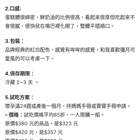
2.口感:
蛋糕體很綿密，鮮奶油的比例很高，看起來很厚但吃起來不
會很膩，很快就在嘴巴裡化開了，整體平穩順口。
3.包裝：
品牌經典的紅白配色，感覺有哞哞的感覺，和我喜歡彌月可
愛風的可以考慮一下。
4.保存期限：
冷藏 2~3 天 。
5.試吃方案：
懷孕滿24週或產後一個月，持媽媽手冊或寶寶手冊申請。
– 價格：
試吃價格平均85折，一人限購一組。
原價$380 元的商品，是$323 元
原價$420 元，是$357 元