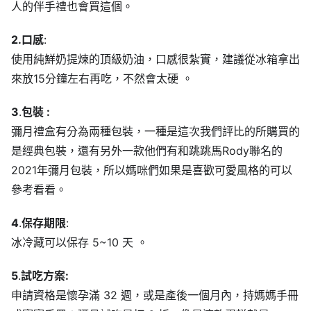
人的伴手禮也會買這個。
2.口感
:
使用純鮮奶提煉的頂級奶油，口感很紮實，建議從冰箱拿出
來放15分鐘左右再吃，不然會太硬 。
3
.
包裝 :
彌月禮盒有分為兩種包裝，一種是這次我們評比的所購買的
是經典包裝，還有另外一款他們有和跳跳馬Rody聯名的
2021年彌月包裝，所以媽咪們如果是喜歡可愛風格的可以
參考看看。
4
.
保存期限
:
冰冷藏可以保存 5~10 天 。
5
.
試吃方案:
申請資格是懷孕滿 32 週，或是產後一個月內，持媽媽手冊