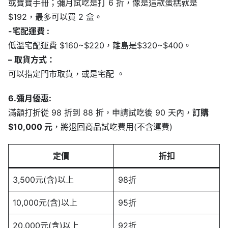
或寶寶手冊；彌月試吃是打 6 折，像是這款蛋糕就是
$192，最多可以買 2 盒。
-宅配運費 :
低溫宅配運費 $160~$220，離島是$320~$400。
– 取貨方式：
可以指定門市取貨，或是宅配 。
6.彌月優惠:
滿額打折從 98 折到 88 折，申請試吃後 90 天內，
訂購
$10,000 元
，將退回商品試吃費用(不含運費)
定價
折扣
3,500元(含)以上
98折
10,000元(含)以上
95折
20,000元(含)以上
92折