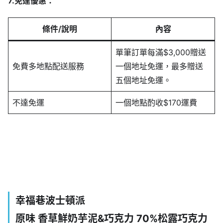
7.免運優惠：
條件/說明
內容
單筆訂單每滿$3,000贈送
免費多地點配送服務
一個地址免運，最多贈送
五個地址免運。
不達免運
一個地點酌收$170運費
幸福巷波士頓派
原味 香草鮮奶芋泥&巧克力 70%松露巧克力