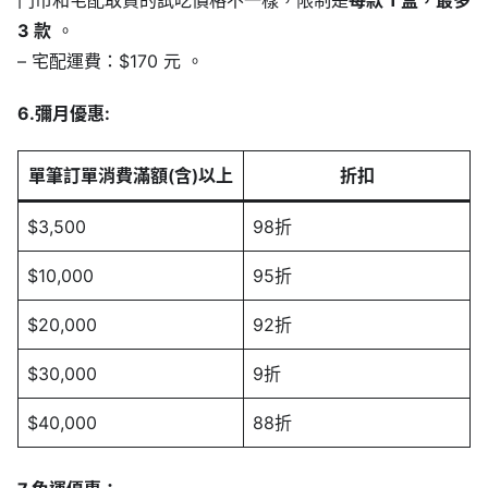
門市和宅配取貨的試吃價格不一樣，限制是
每款 1 盒，最多
3 款
。
– 宅配運費：$170 元 。
6.彌月優惠:
單筆訂單消費滿額(含)以上
折扣
$3,500
98折
$10,000
95折
$20,000
92折
$30,000
9折
$40,000
88折