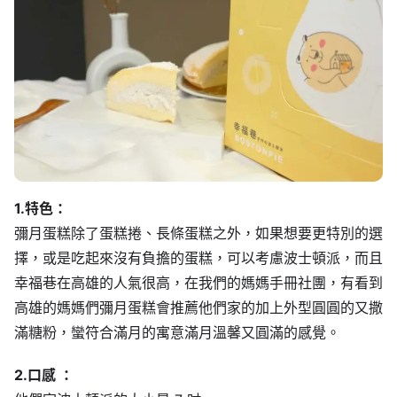
1.特色：
彌月蛋糕除了蛋糕捲、長條蛋糕之外，如果想要更特別的選
擇，或是吃起來沒有負擔的蛋糕，可以考慮波士頓派，而且
幸福巷在高雄的人氣很高，在我們的媽媽手冊社團，有看到
高雄的媽媽們彌月蛋糕會推薦他們家的加上外型圓圓的又撒
滿糖粉，蠻符合滿月的寓意滿月溫馨又圓滿的感覺。
2.口感 ：