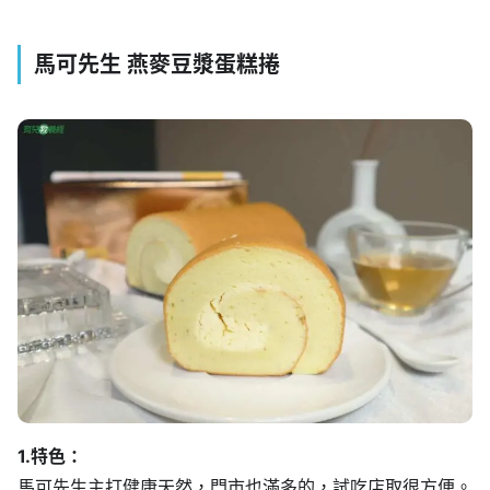
馬可先生 燕麥豆漿蛋糕捲
1.特色：
馬可先生主打健康天然，門市也滿多的，試吃店取很方便。