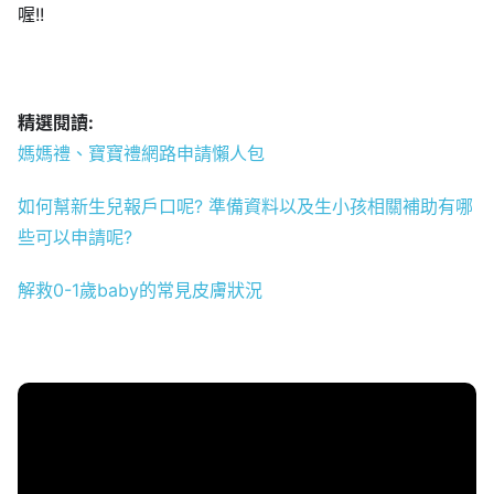
喔!!
精選閱讀:
媽媽禮、寶寶禮網路申請懶人包
如何幫新生兒報戶口呢? 準備資料以及生小孩相關補助有哪
些可以申請呢?
解救0-1歲baby的常見皮膚狀況