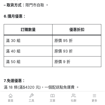
– 取貨方式：
限門市自取 。
6.彌月優惠：
訂購數量
優惠折扣
滿 30 組
原價 95 折
滿 40 組
原價 93 折
滿 50 組
原價 9 折
7.免運優惠：
滿 18 條(滿$4320 元)，一個配送點免運費 。
首頁
工具
文章
社群
更多