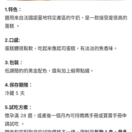
1.特色：
選用來自法國諾曼地特定產區的牛奶，是一款接受度很高的
蛋糕 。
2.口感:
蛋糕體很鬆軟，吃起來像起司蛋糕，有淡淡的焦香味。
3.包裝：
低調簡約的黑金配色，還有加上緞帶點綴。
4.保存期限：
冷藏 5 天
5.試吃方案：
懷孕滿 28 週，或產後一個月內可持媽媽手冊或寶寶手冊申
請試吃 。