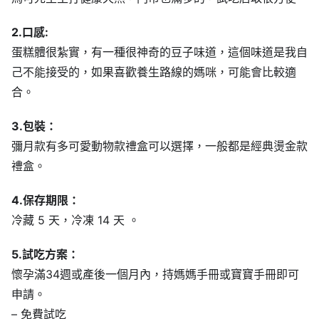
2.口感:
蛋糕體很紮實，有一種很神奇的豆子味道，這個味道是我自
己不能接受的，如果喜歡養生路線的媽咪，可能會比較適
合。
3.包裝：
彌月款有多可愛動物款禮盒可以選擇，一般都是經典燙金款
禮盒。
4.保存期限：
冷藏 5 天，冷凍 14 天 。
5.試吃方案：
懷孕滿34週或產後一個月內，持媽媽手冊或寶寶手冊即可
申請。
– 免費試吃