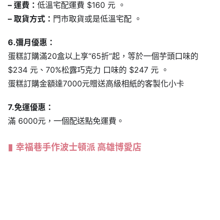
– 運費：
低溫宅配運費 $160 元 。
– 取貨方式：
門市取貨或是低溫宅配 。
6.彌月優惠：
蛋糕訂購滿20盒以上享“65折”起，等於一個芋頭口味的
$234 元、70%松露巧克力 口味的 $247 元 。
蛋糕訂購金額達7000元贈送高級相紙的客製化小卡
7.免運優惠：
滿 6000元，一個配送點免運費。
幸福巷手作波士頓派 高雄博愛店