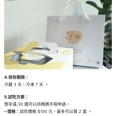
4.保存期限：
冷藏 3 天，冷凍 7 天 。
5.試吃方案：
懷孕滿 30 週可以持媽媽手冊申請。
– 價格：
試吃價格 $100 元，最多可以買 2 盒 。