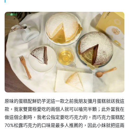
原味的蛋糕配鮮奶芋泥這一款之前我朋友彌月蛋糕就送我這
款，我家雙寶極愛吃的兩個人就可以嗑完半顆；此外當我在
做這個企劃時，我老公指定要吃巧克力的，而巧克力蛋糕配
70%松露巧克力的口味是最多人推薦的，因此小妹就把這兩