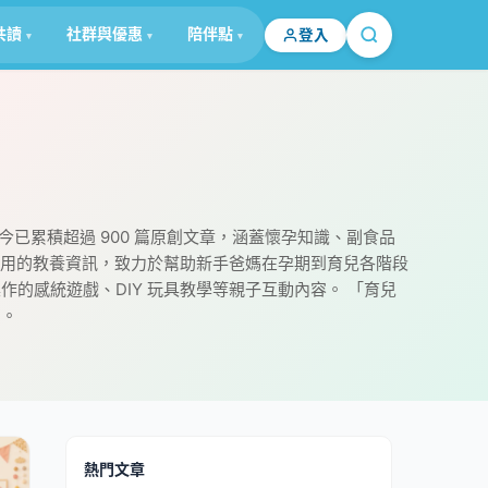
共讀
社群與優惠
陪伴點
登入
已累積超過 900 篇原創文章，涵蓋懷孕知識、副食品
實用的教養資訊，致力於幫助新手爸媽在孕期到育兒各階段
的感統遊戲、DIY 玩具教學等親子互動內容。 「育兒
台。
熱門文章