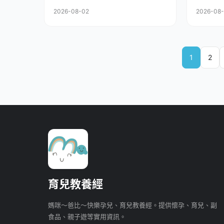
2026-08-02
2026-08
1
2
育兒教養經
媽咪～爸比～快樂孕兒、育兒教養經。提供懷孕、育兒、副
食品、親子遊等實用資訊。