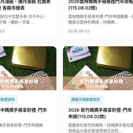
彌月油飯、彌月蛋糕 社團票
2026雲林媽媽手冊換禮門市攻略
選排行榜 各縣市總表
(115.08.02修)
產後與月子完整手冊 月子中心、
雲林媽媽手冊拿好禮-門市申請推薦，
子餐、補助一次看...
醒各位雲林的媽咪，持媽媽...
-03
2026-08-02
冊換禮資訊
媽媽手冊換禮資訊
 台中媽媽手冊拿好禮-門市
2026 新竹媽媽手冊拿好禮-門市
申請(115.08.02修)
手冊拿好禮-門市申請推
提醒各位新竹的媽咪，持媽媽手冊兌
到商品以各店家或官網公告的...