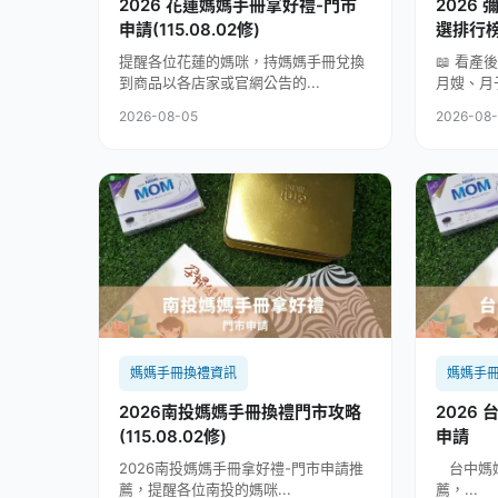
2026 花蓮媽媽手冊拿好禮-門市
2026 
申請(115.08.02修)
提醒各位花蓮的媽咪，持媽媽手冊兌換
📖 看
到商品以各店家或官網公告的...
月嫂、月
2026-08-05
2026-08
媽媽手冊換禮資訊
媽媽手
2026南投媽媽手冊換禮門市攻略
2026
(115.08.02修)
申請
2026南投媽媽手冊拿好禮-門市申請推
台中媽媽
薦，提醒各位南投的媽咪...
薦，...