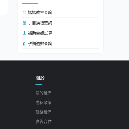
媽媽教室查詢
手冊換禮查詢
補助金額試算
孕期週數查詢
關於
關於我們
隱私政策
聯絡我們
廣告合作