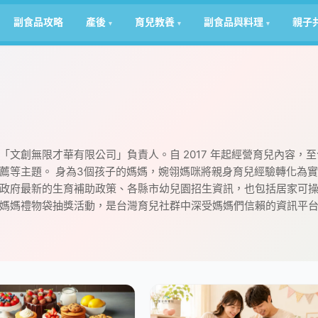
副食品攻略
產後
育兒教養
副食品與料理
親子
文創無限才華有限公司」負責人。自 2017 年起經營育兒內容，至今
薦等主題。 身為3個孩子的媽媽，婉翎媽咪將親身育兒經驗轉化為
政府最新的生育補助政策、各縣市幼兒園招生資訊，也包括居家可操作
媽媽禮物袋抽獎活動，是台灣育兒社群中深受媽媽們信賴的資訊平