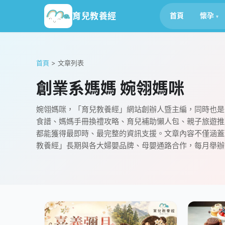
育兒教養經
首頁
懷孕
首頁
>
文章列表
創業系媽媽 婉翎媽咪
婉翎媽咪，「育兒教養經」網站創辦人暨主編，同時也是「
食譜、媽媽手冊換禮攻略、育兒補助懶人包、親子旅遊推
都能獲得最即時、最完整的資訊支援。文章內容不僅涵蓋
教養經」長期與各大婦嬰品牌、母嬰通路合作，每月舉辦