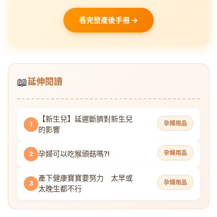
看完整產後手冊 →
📖
延伸閱讀
【新生兒】延遲斷臍對新生兒
孕婦用品
1
的影響
孕婦可以吃猴頭菇嗎?!
孕婦用品
2
產下健康寶寶要努力 太早或
孕婦用品
3
太晚生都不行