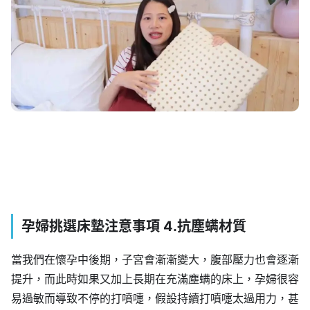
孕婦挑選床墊注意事項 4.抗塵螨材質
當我們在懷孕中後期，子宮會漸漸變大，腹部壓力也會逐漸
提升，而此時如果又加上長期在充滿塵螨的床上，孕婦很容
易過敏而導致不停的打噴嚏，假設持續打噴嚏太過用力，甚