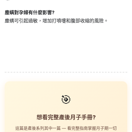
塵螨對孕婦有什麼影響?
塵螨可引起過敏，增加打噴嚏和腹部收縮的風險。
🎯
想看完整產後月子手冊?
這篇是產後系列其中一篇 — 看完整指南掌握月子期一切