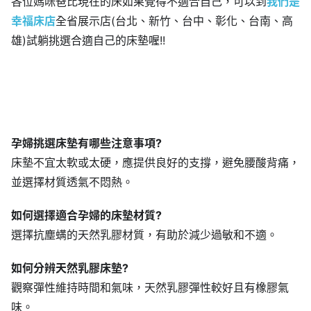
各位媽咪爸比現在的床如果覺得不適合自己，可以到
我們是
幸福床店
全省展示店(台北、新竹、台中、彰化、台南、高
雄)試躺挑選合適自己的床墊喔!!
孕婦挑選床墊有哪些注意事項?
床墊不宜太軟或太硬，應提供良好的支撐，避免腰酸背痛，
並選擇材質透氣不悶熱。
如何選擇適合孕婦的床墊材質?
選擇抗塵螨的天然乳膠材質，有助於減少過敏和不適。
如何分辨天然乳膠床墊?
觀察彈性維持時間和氣味，天然乳膠彈性較好且有橡膠氣
味。