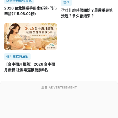
媽媽手冊換禮資訊
懷孕
2026 台北媽媽手冊拿好禮-門市
孕吐什麼時候開始？最嚴重是第
申請(115.08.02修)
幾週？多久會結束？
彌月蛋糕與油飯
【台中彌月推薦】2026 台中彌
月蛋糕 社團票選推薦前5名
廣告 ADVERTISEMENT