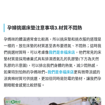
孕婦挑選床墊注意事項3.材質不悶熱
孕媽咪的體溫通常會比較高，所以挑床墊和挑衣服的道理是
一樣的，放在床墊的材質甚至表布要透氣、不悶熱；這時我
們挑選材質時，可以考慮像
我們是幸福床店
，他們常見的床
墊材質是採用蜂巢式具有排濕透氣孔的乳膠墊(下方為天然
乳膠的示意圖)，可以排出我們身體的熱氣，減少悶熱感，
如果特別怕熱的孕媽咪們~
我們是幸福床店
更有微帶涼感的
涼爽棉材質可供挑選，更加倍同時是防霉的墊材，讓我們孕
期睡眠會感覺比較舒服。