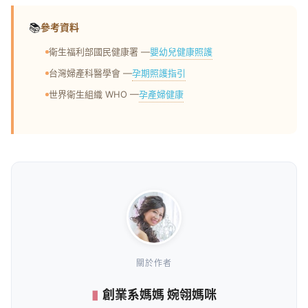
📚
參考資料
嬰幼兒健康照護
衛生福利部國民健康署 —
孕期照護指引
台灣婦產科醫學會 —
孕產婦健康
世界衛生組織 WHO —
關於作者
創業系媽媽 婉翎媽咪