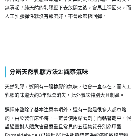
無毒呢？純天然的乳膠壓下去放開之後，會馬上彈回來，而
人工乳膠彈性就沒有那麼好，不會那麼快回彈。
分辨天然乳膠方法2:觀察氣味
天然乳膠，近聞有一股橡膠的氣味，也會一直存在，而人工
乳膠的味道大約3年就會消失，此外氣味特別大且刺鼻。
選擇床墊除了基本注意事項外，還有一點是很多人都忽略
的，由於製作床墊時，一定會使用黏著劑；而
黏著劑
中，假
設過量對人體危害最嚴重且常見的五種物質分別為甲醛
Formaldehyde (已被世界衛生組織確定為致癌和致畸型物