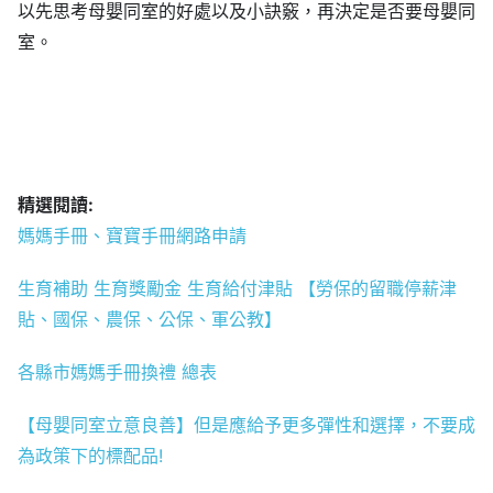
以先思考母嬰同室的好處以及小訣竅，再決定是否要母嬰同
室。
精選閱讀:
媽媽手冊、寶寶手冊網路申請
生育補助 生育獎勵金 生育給付津貼 【勞保的留職停薪津
貼、國保、農保、公保、軍公教】
各縣市媽媽手冊換禮 總表
【母嬰同室立意良善】但是應給予更多彈性和選擇，不要成
為政策下的標配品!