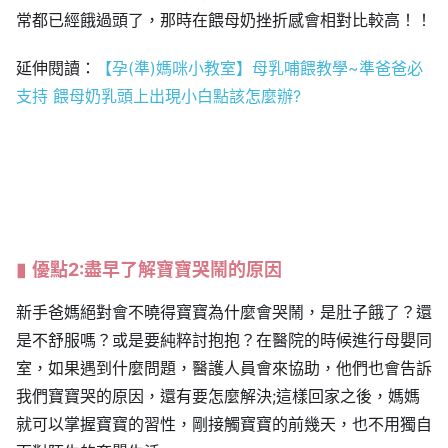
常都已經餓過頭了，那時在餵母奶挫折感會相對比較高！！
延伸閱讀：
【孕(準)媽咪小教室】母乳哺餵教學~準爸爸必
支持
餵母奶乳頭上出現小白點該怎麼辦?
優點2:盡早了解寶寶哭鬧的原因
新手爸媽絕對會不曉得寶寶為什麼會哭鬧，是肚子餓了？還
是不舒服嗎？或是要純粹討抱抱？在醫院的時候進行母嬰同
室，如果遇到什麼問題，醫護人員會來協助，他們也會告訴
我們寶寶哭的原因，還有要怎麼解決;這樣回家之後，媽媽
就可以掌握寶寶的習性，剛接觸寶寶的前幾天，也不用獨自