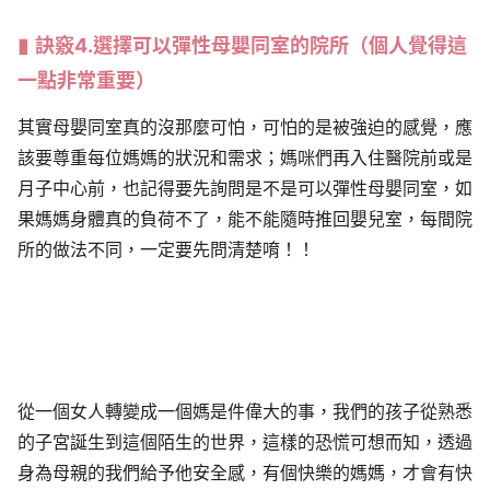
訣竅4.選擇可以彈性母嬰同室的院所（個人覺得這
一點非常重要）
其實母嬰同室真的沒那麼可怕，可怕的是被強迫的感覺，應
該要尊重每位媽媽的狀況和需求；媽咪們再入住醫院前或是
月子中心前，也記得要先詢問是不是可以彈性母嬰同室，如
果媽媽身體真的負荷不了，能不能隨時推回嬰兒室，每間院
所的做法不同，一定要先問清楚唷！！
從一個女人轉變成一個媽是件偉大的事，我們的孩子從熟悉
的子宮誕生到這個陌生的世界，這樣的恐慌可想而知，透過
身為母親的我們給予他安全感，有個快樂的媽媽，才會有快