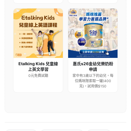
Etalking Kids 兒童線
惠氏s26金幼兒樂奶粉
上英文學習
申請
0元免費試聽
家中有3歲以下的幼兒，每
位媽咪限索取一罐(400
克)，試用價$150