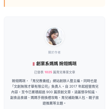
關於作者
創業系媽媽 婉翎媽咪
已發表
1025
篇育兒專業文章
婉翎媽咪，「育兒教養經」網站創辦人暨主編，同時也是
「文創無限才華有限公司」負責人。自 2017 年起經營育兒
內容，至今已累積超過 900 篇原創文章，涵蓋懷孕知識、
副食品食譜、媽媽手冊換禮攻略、育兒補助懶人包、親子旅
遊推薦等主題。