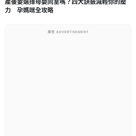
產後要選擇母嬰同室嗎？四大訣竅減輕你的壓
力 孕媽咪全攻略
廣告 ADVERTISEMENT