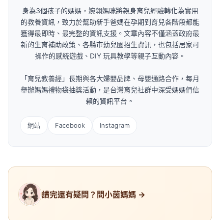
身為3個孩子的媽媽，婉翎媽咪將親身育兒經驗轉化為實用
的教養資訊，致力於幫助新手爸媽在孕期到育兒各階段都能
獲得最即時、最完整的資訊支援。文章內容不僅涵蓋政府最
新的生育補助政策、各縣市幼兒園招生資訊，也包括居家可
操作的感統遊戲、DIY 玩具教學等親子互動內容。
「育兒教養經」長期與各大婦嬰品牌、母嬰通路合作，每月
舉辦媽媽禮物袋抽獎活動，是台灣育兒社群中深受媽媽們信
賴的資訊平台。
網站
Facebook
Instagram
讀完還有疑問？問小茵媽媽 →