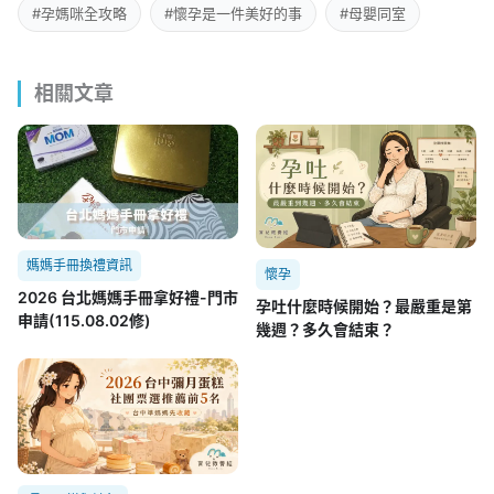
#孕媽咪全攻略
#懷孕是一件美好的事
#母嬰同室
相關文章
媽媽手冊換禮資訊
懷孕
2026 台北媽媽手冊拿好禮-門市
孕吐什麼時候開始？最嚴重是第
申請(115.08.02修)
幾週？多久會結束？