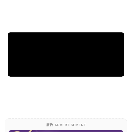
廣告 ADVERTISEMENT