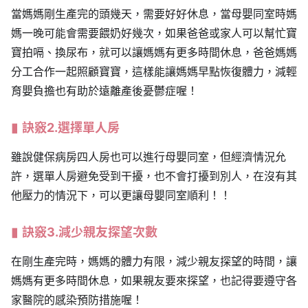
當媽媽剛生產完的頭幾天，需要好好休息，當母嬰同室時媽
媽一晚可能會需要餵奶好幾次，如果爸爸或家人可以幫忙寶
寶拍嗝、換尿布，就可以讓媽媽有更多時間休息，爸爸媽媽
分工合作一起照顧寶寶，這樣能讓媽媽早點恢復體力，減輕
育嬰負擔也有助於遠離產後憂鬱症喔！
訣竅2.選擇單人房
雖說健保病房四人房也可以進行母嬰同室，但經濟情況允
許，選單人房避免受到干擾，也不會打擾到別人，在沒有其
他壓力的情況下，可以更讓母嬰同室順利！！
訣竅3.減少親友探望次數
在剛生產完時，媽媽的體力有限，減少親友探望的時間，讓
媽媽有更多時間休息，如果親友要來探望，也記得要遵守各
家醫院的感染預防措施喔！