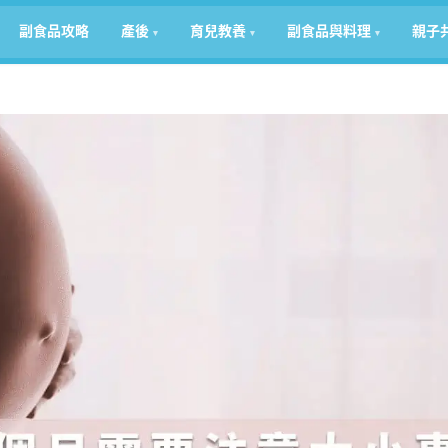
副食品攻略
產後
育兒教養
副食品與料理
親子