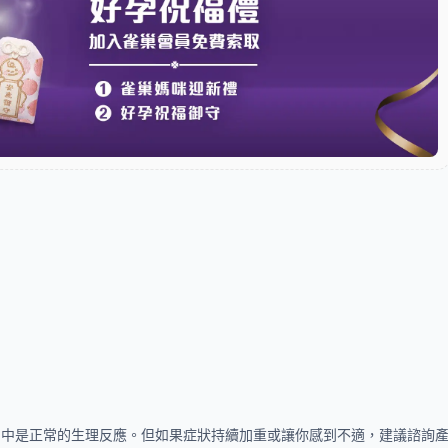
期中是正常的生理反應。但如果症狀持續加重或讓你感到不適，建議諮詢