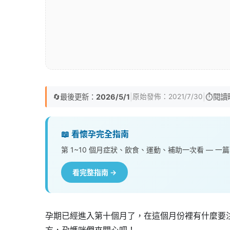
🔄
最後更新：
2026/5/1
|
|
⏱️
閱讀
原始發佈：
2021/7/30
📖 看懷孕完全指南
第 1~10 個月症狀、飲食、運動、補助一次看 — 一
看完整指南 →
孕期已經進入第十個月了，在這個月份裡有什麼要
方，孕媽咪們來關心吧！