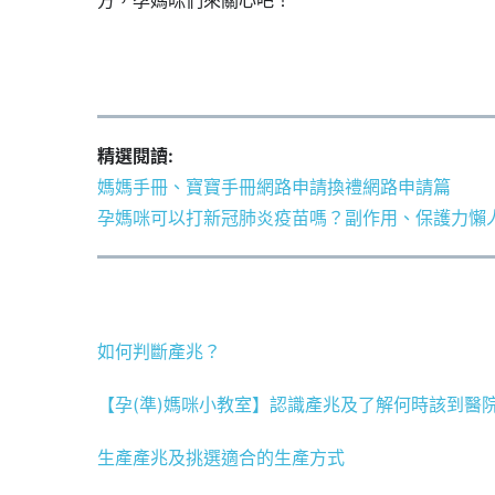
精選閱讀:
媽媽手冊、寶寶手冊網路申請換禮網路申請篇
孕媽咪可以打新冠肺炎疫苗嗎？副作用、保護力懶
如何判斷產兆？
【孕(準)媽咪小教室】認識產兆及了解何時該到醫
生產產兆及挑選適合的生產方式