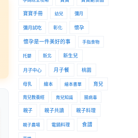
寶寶手冊
幼兒
彌月
懷孕
彌月試吃
彰化
懷孕是一件美好的事
手指食物
新生兒
托嬰
新北
月子餐
月子中心
桃園
育兒
母乳
繪本
繪本書單
育兒教養經
育兒知識
腸病毒
親子
親子共讀
親子料理
食譜
親子農場
電鍋料理