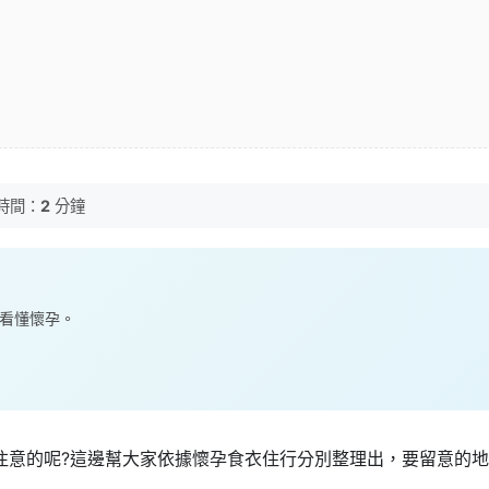
時間：
2
分鐘
篇看懂懷孕。
注意的呢?這邊幫大家依據懷孕食衣住行分別整理出，要留意的地