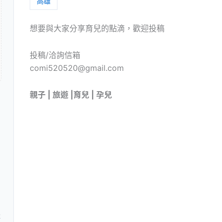
高雄
想要與大家分享育兒的點滴，歡迎投稿
投稿/洽詢信箱
comi520520@gmail.com
親子 | 旅遊 |育兒 | 孕兒
產