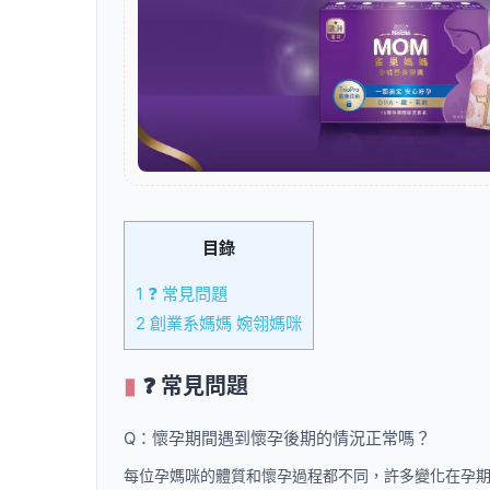
目錄
1
❓ 常見問題
2
創業系媽媽 婉翎媽咪
❓ 常見問題
Q：懷孕期間遇到懷孕後期的情況正常嗎？
每位孕媽咪的體質和懷孕過程都不同，許多變化在孕