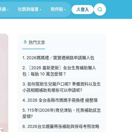
共讀
社群與優惠
陪伴點
登入
熱門文章
1. 2026媽媽禮／寶寶禮網路申請懶人包
2. 〖2026 最新更新〗全台生育補助懶人
包：每胎 10 萬怎麼領？
3. 如何幫新生兒報戶口呢? 準備資料以及生
小孩相關補助有哪些可以申請呢?
4. 2026 全台各縣市媽媽手冊換禮 總整理
5. 115年(2026年)育兒津貼、托育補助該怎
麼領?
6. 2026台北親屬帶孫補助與保母考照攻略