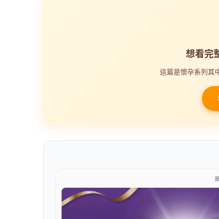
想看完整
這篇是懷孕系列其中
廣