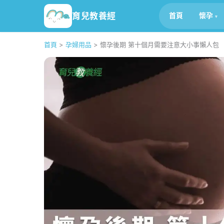
育兒教養經
首頁
懷孕
首頁
>
孕婦用品
>
懷孕後期 第十個月需要注意大小事懶人包