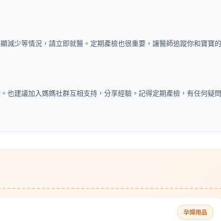
明顯減少等情況，請立即就醫。定期產檢也很重要，讓醫師追蹤你和寶寶
礎。也建議加入媽媽社群互相支持，分享經驗。記得定期產檢，有任何疑
孕婦用品