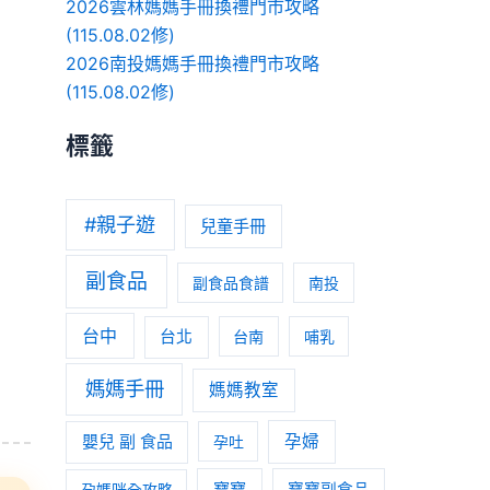
2026雲林媽媽手冊換禮門市攻略
(115.08.02修)
2026南投媽媽手冊換禮門市攻略
(115.08.02修)
標籤
#親子遊
兒童手冊
副食品
副食品食譜
南投
台中
台北
台南
哺乳
媽媽手冊
媽媽教室
嬰兒 副 食品
孕婦
孕吐
寶寶
孕媽咪全攻略
寶寶副食品