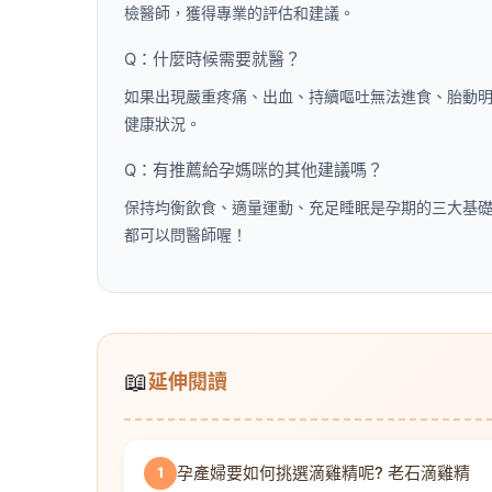
檢醫師，獲得專業的評估和建議。
Q：什麼時候需要就醫？
如果出現嚴重疼痛、出血、持續嘔吐無法進食、胎動
健康狀況。
Q：有推薦給孕媽咪的其他建議嗎？
保持均衡飲食、適量運動、充足睡眠是孕期的三大基
都可以問醫師喔！
📖
延伸閱讀
孕產婦要如何挑選滴雞精呢? 老石滴雞精
1