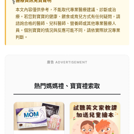
醫療資訊免責聲明
⚕️
本文內容僅供參考，不能取代專業醫療建議、診斷或治
療。若您對寶寶的健康、餵食或育兒方式有任何疑問，請
諮詢合格的醫師、兒科醫師、營養師或其他專業醫療人
員。個別寶寶的情況與反應可能不同，請依實際狀況專業
判斷。
廣告 ADVERTISEMENT
熱門媽媽禮、寶寶禮索取