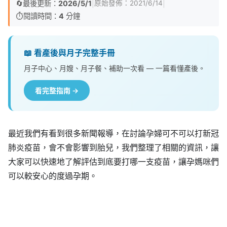
🔄
最後更新：
2026/5/1
|
|
原始發佈：
2021/6/14
⏱️
閱讀時間：
4
分鐘
📖 看產後與月子完整手冊
月子中心、月嫂、月子餐、補助一次看 — 一篇看懂產後。
看完整指南 →
最近我們有看到很多新聞報導，在討論孕婦可不可以打新冠
肺炎疫苗，會不會影響到胎兒，我們整理了相關的資訊，讓
大家可以快速地了解評估到底要打哪一支疫苗，讓孕媽咪們
可以較安心的度過孕期。