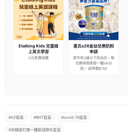
Etalking Kids 兒童線
惠氏s26金幼兒樂奶粉
上英文學習
申請
0元免費試聽
家中有3歲以下的幼兒，每
位媽咪限索取一罐(400
克)，試用價$150
#AZ疫苗
#BNT疫苗
#covid-19疫苗
#孕婦該打哪一種新冠肺炎疫苗