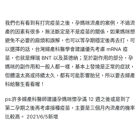
我們也有看到有打完疫苗之後，孕媽咪流產的案例，不過流
產的因素有很多，無法斷定是不是疫苗的關係，如果媽咪想
避免不必要的麻煩和誤解，也可以等孕期穩定後再去打，可
以選擇的話，台灣婦產科醫學會建議優先考慮 mRNA 疫
苗，也就是輝瑞 BNT 以及莫德納；至於副作用的部分，孕
媽咪的副作用和一般人都一樣，基本上發燒是正常的症狀，
但體溫太高或持續太久，都有可能影響胎兒，所以要去婦產
科給醫生看看喔！
ps:許多婦產科醫師建議孕媽咪懷孕滿 12 週之後或是到了
第二孕期之後再考慮接種疫苗，主要是三個月內流產的機率
比較高。 2021/6/5新增