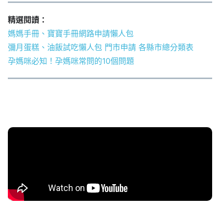
精選閱讀：
媽媽手冊、寶寶手冊網路申請懶人包
彌月蛋糕、油飯試吃懶人包 門市申請 各縣市總分類表
孕媽咪必知！孕媽咪常問的10個問題