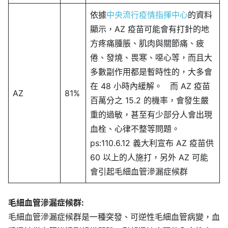
依據
中央流行疫情指揮中心
的資料
顯示，AZ 疫苗可能會有打針的地
方疼痛腫脹、肌肉與關節痛、疲
倦、發燒、畏寒、噁心等，而且大
多數副作用都是暫時性的，大多會
在 48 小時內緩解。 而 AZ 疫苗
AZ
81%
百萬分之 15.2 的機率，會發生嚴
重的過敏，甚至有少部分人會出現
血栓、心律不整等問題。
ps:110.6.12 義大利宣布 AZ 疫苗供
60 以上的人施打，另外 AZ 可能
會引起毛細血管滲漏症候群
毛細血管滲漏症候群:
毛細血管滲漏症候群是一種突發、可逆性毛細血管病變，血