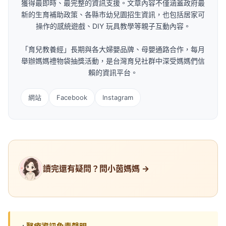
獲得最即時、最完整的資訊支援。文章內容不僅涵蓋政府最
新的生育補助政策、各縣市幼兒園招生資訊，也包括居家可
操作的感統遊戲、DIY 玩具教學等親子互動內容。
「育兒教養經」長期與各大婦嬰品牌、母嬰通路合作，每月
舉辦媽媽禮物袋抽獎活動，是台灣育兒社群中深受媽媽們信
賴的資訊平台。
網站
Facebook
Instagram
讀完還有疑問？問小茵媽媽 →