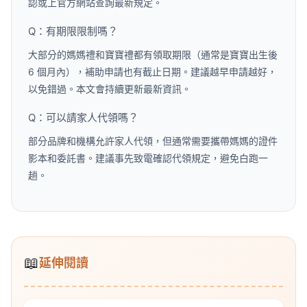
認或上官方網站查詢最新規定。
Q：有期限限制嗎？
大部分的媽媽禮和寶寶禮都有領取期限（通常是寶寶出生後
6 個月內），補助申請也有截止日期。建議越早申請越好，
以免錯過。本文會持續更新最新資訊。
Q：可以請家人代領嗎？
部分品牌和機構允許家人代領，但通常需要攜帶媽媽的證件
影本和委託書。建議事先致電確認代領規定，避免白跑一
趟。
📖
延伸閱讀