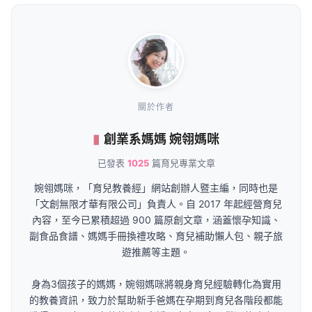
關於作者
創業系媽媽 婉翎媽咪
已發表
1025
篇育兒專業文章
婉翎媽咪，「育兒教養經」網站創辦人暨主編，同時也是
「文創無限才華有限公司」負責人。自 2017 年起經營育兒
內容，至今已累積超過 900 篇原創文章，涵蓋懷孕知識、
副食品食譜、媽媽手冊換禮攻略、育兒補助懶人包、親子旅
遊推薦等主題。
身為3個孩子的媽媽，婉翎媽咪將親身育兒經驗轉化為實用
的教養資訊，致力於幫助新手爸媽在孕期到育兒各階段都能