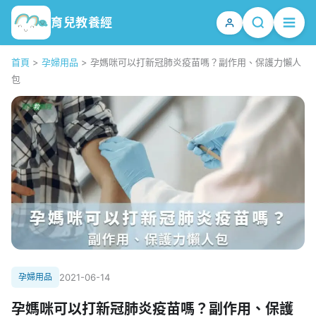
育兒教養經
首頁
>
孕婦用品
>
孕媽咪可以打新冠肺炎疫苗嗎？副作用、保護力懶人
包
孕婦用品
2021-06-14
孕媽咪可以打新冠肺炎疫苗嗎？副作用、保護