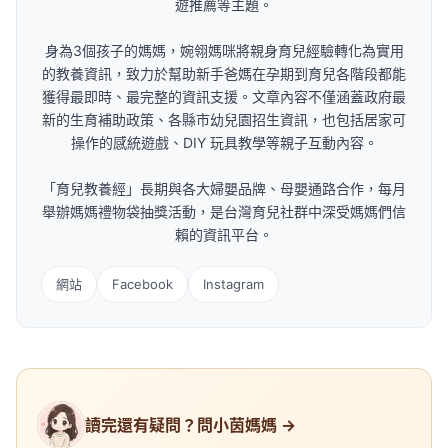
遊推薦等主題。
身為3個孩子的媽媽，婉翎媽咪將親身育兒經驗轉化為實用
的教養資訊，致力於幫助新手爸媽在孕期到育兒各階段都能
獲得最即時、最完整的資訊支援。文章內容不僅涵蓋政府最
新的生育補助政策、各縣市幼兒園招生資訊，也包括居家可
操作的感統遊戲、DIY 玩具教學等親子互動內容。
「育兒教養經」長期與各大婦嬰品牌、母嬰通路合作，每月
舉辦媽媽禮物袋抽獎活動，是台灣育兒社群中深受媽媽們信
賴的資訊平台。
網站
Facebook
Instagram
讀完還有疑問？問小茵媽媽 →