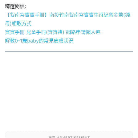
精選閱讀:
【紫南宮寶寶手冊】南投竹南紫南宮寶寶生肖紀念金幣(錢
母)領取方式
寶寶手冊 兒童手冊(寶寶禮) 網路申請懶人包
解救0-1歲baby的常見皮膚狀況
廣告 ADVERTISEMENT