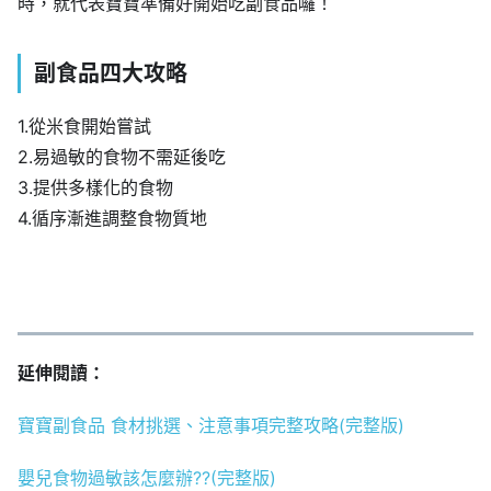
時，就代表寶寶準備好開始吃副食品囉！
副食品四大攻略
1.從米食開始嘗試
2.易過敏的食物不需延後吃
3.提供多樣化的食物
4.循序漸進調整食物質地
延伸閱讀：
寶寶副食品 食材挑選、注意事項完整攻略(完整版)
嬰兒食物過敏該怎麼辦??(完整版)