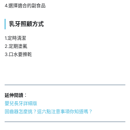
4.選擇適合的副食品
乳牙照顧方式
1.定時清潔
2.定期塗氟
3.口水要擦乾
延伸閱讀
：
嬰兒長牙詳細版
固齒器怎麼挑？這六點注意事項你知道嗎？