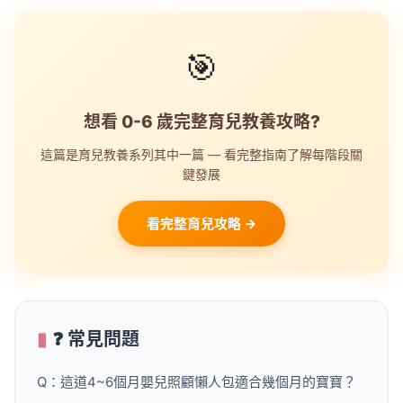
🎯
想看 0-6 歲完整育兒教養攻略?
這篇是育兒教養系列其中一篇 — 看完整指南了解每階段關
鍵發展
看完整育兒攻略 →
❓ 常見問題
Q：這道4~6個月嬰兒照顧懶人包適合幾個月的寶寶？