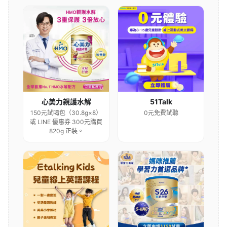
心美力親護水解
51Talk
150元試喝包（30.8g×8）
0元免費試聽
或 LINE 優惠券 300元購買
820g 正裝。