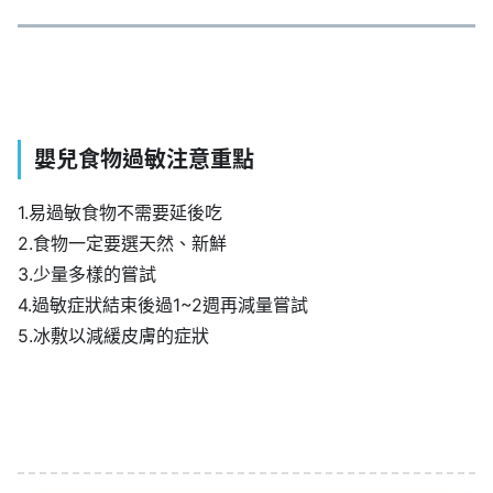
嬰兒食物過敏注意重點
1.易過敏食物不需要延後吃
2.食物一定要選天然、新鮮
3.少量多樣的嘗試
4.過敏症狀結束後過1~2週再減量嘗試
5.冰敷以減緩皮膚的症狀