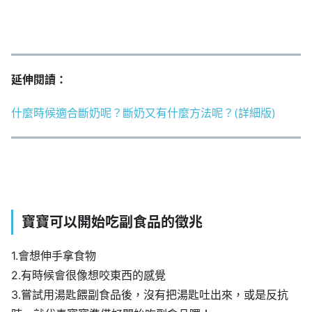
延伸閱讀：
什麼時候適合斷奶呢？斷奶又有什麼方法呢？(詳細版)
寶寶可以開始吃副食品的徵兆
1.會想伸手拿食物
2.有時候會很像想咬東西的感覺
3.嘗試用湯匙餵副食品後，沒有把湯匙吐出來，或是反抗