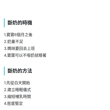
斷奶的時機
1.寶寶6個月之後
2.奶量不足
3.媽咪要回去上班
4.寶寶可以不吸奶就睡著
斷奶的方法
1.先從白天開始
2.建立睡眠儀式
3.縮短哺乳時間
4.態度堅定