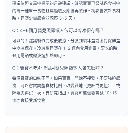
建議依照文章中標示的月齡建議，確認寶寶已嘗試過食材中
的每一種單一食物且無過敏反應後再製作。初次嘗試新食材
時，建議少量餵食並觀察 3~5 天。
Q：4~6個月嬰兒照顧懶人包可以冷凍保存嗎？
可以的！建議製作完成後放涼，分裝到製冰盒或密封保鮮盒
中冷凍保存。冷凍後建議在 1~2 週內食用完畢，要吃的時
候用電鍋或微波爐加熱即可。
Q：寶寶不吃4~6個月嬰兒照顧懶人包怎麼辦？
每個寶寶的口味不同，如果寶寶一開始不接受，不要強迫餵
食。可以嘗試調整食材比例、改變質地（更細或更粗），或
隔幾天再試一次。有研究指出，寶寶可能需要嘗試 10~15
次才會接受新食物。