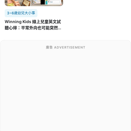
3~6歲幼兒大小事
Winning Kids 線上兒童英文試
聽心得：平常外向也可能突然不
開口，孩子第一次面對外師的真
實反應
廣告 ADVERTISEMENT