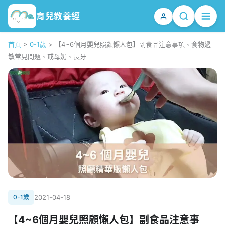
育兒教養經
首頁
>
0-1歲
>
【4~6個月嬰兒照顧懶人包】副食品注意事項、食物過
敏常見問題、戒母奶、長牙
0-1歲
2021-04-18
【4~6個月嬰兒照顧懶人包】副食品注意事