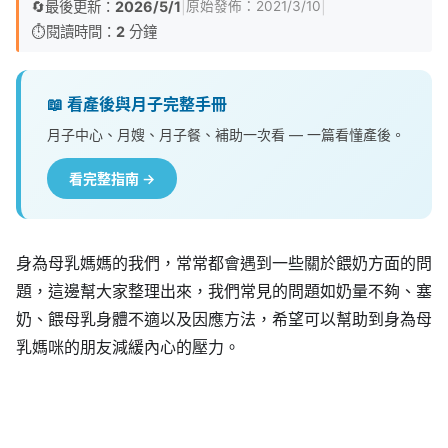
🔄
最後更新：
2026/5/1
|
|
原始發佈：
2021/3/10
⏱️
閱讀時間：
2
分鐘
📖 看產後與月子完整手冊
月子中心、月嫂、月子餐、補助一次看 — 一篇看懂產後。
看完整指南 →
身為母乳媽媽的我們，常常都會遇到一些關於餵奶方面的問
題，這邊幫大家整理出來，我們常見的問題如奶量不夠、塞
奶、餵母乳身體不適以及因應方法，希望可以幫助到身為母
乳媽咪的朋友減緩內心的壓力。