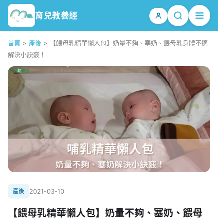
育兒教養經
首頁
>
產後
>
【餵母乳精華懶人包】奶量不夠、塞奶、餵母乳身體不適
解決小訣竅！
產後
2021-03-10
【餵母乳精華懶人包】奶量不夠、塞奶、餵母