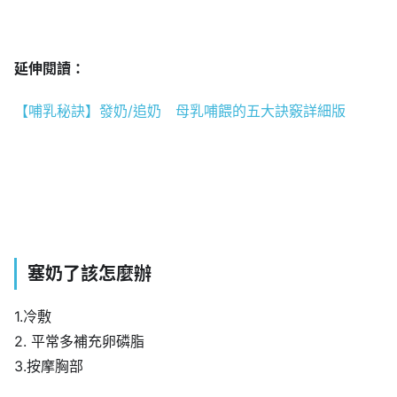
延伸閱讀：
【哺乳秘訣】發奶/追奶 母乳哺餵的五大訣竅詳細版
塞奶了該怎麼辦
1.冷敷
2. 平常多補充卵磷脂
3.按摩胸部