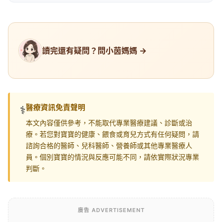
讀完還有疑問？問小茵媽媽 →
醫療資訊免責聲明
⚕️
本文內容僅供參考，不能取代專業醫療建議、診斷或治
療。若您對寶寶的健康、餵食或育兒方式有任何疑問，請
諮詢合格的醫師、兒科醫師、營養師或其他專業醫療人
員。個別寶寶的情況與反應可能不同，請依實際狀況專業
判斷。
廣告 ADVERTISEMENT