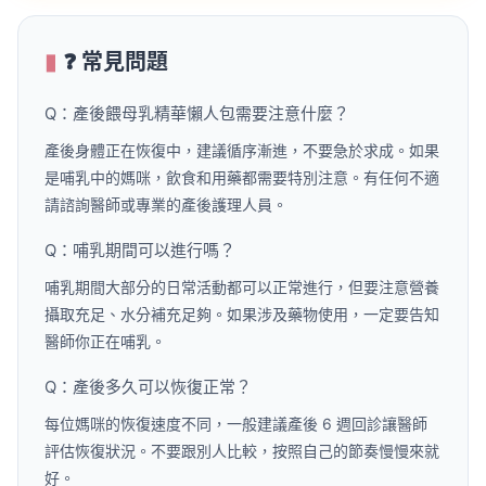
❓ 常見問題
Q：產後餵母乳精華懶人包需要注意什麼？
產後身體正在恢復中，建議循序漸進，不要急於求成。如果
是哺乳中的媽咪，飲食和用藥都需要特別注意。有任何不適
請諮詢醫師或專業的產後護理人員。
Q：哺乳期間可以進行嗎？
哺乳期間大部分的日常活動都可以正常進行，但要注意營養
攝取充足、水分補充足夠。如果涉及藥物使用，一定要告知
醫師你正在哺乳。
Q：產後多久可以恢復正常？
每位媽咪的恢復速度不同，一般建議產後 6 週回診讓醫師
評估恢復狀況。不要跟別人比較，按照自己的節奏慢慢來就
好。