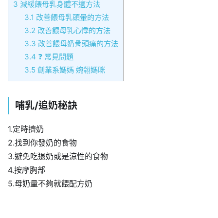
3
減緩餵母乳身體不適方法
3.1
改善餵母乳頭暈的方法
3.2
改善餵母乳心悸的方法
3.3
改善餵母奶骨頭痛的方法
3.4
❓ 常見問題
3.5
創業系媽媽 婉翎媽咪
哺乳/追奶秘訣
1.定時擠奶
2.找到你發奶的食物
3.避免吃退奶或是涼性的食物
4.按摩胸部
5.母奶量不夠就餵配方奶