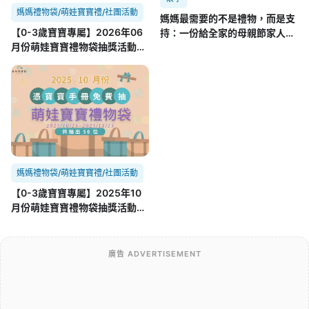
媽媽禮物袋/萌娃寶寶禮/社團活動
媽媽最需要的不是禮物，而是支
【0-3歲寶寶專屬】2026年06
持：一份給全家的母親節家人支
月份萌娃寶寶禮物袋抽獎活動
援清單
06/25~07/25
媽媽禮物袋/萌娃寶寶禮/社團活動
【0-3歲寶寶專屬】2025年10
月份萌娃寶寶禮物袋抽獎活動
10/25~11/25
廣告 ADVERTISEMENT