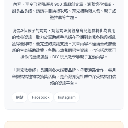
內容，至今已累積超過 900 篇原創文章，涵蓋懷孕知識、
副食品食譜、媽媽手冊換禮攻略、育兒補助懶人包、親子旅
遊推薦等主題。
身為3個孩子的媽媽，婉翎媽咪將親身育兒經驗轉化為實用
的教養資訊，致力於幫助新手爸媽在孕期到育兒各階段都能
獲得最即時、最完整的資訊支援。文章內容不僅涵蓋政府最
新的生育補助政策、各縣市幼兒園招生資訊，也包括居家可
操作的感統遊戲、DIY 玩具教學等親子互動內容。
「育兒教養經」長期與各大婦嬰品牌、母嬰通路合作，每月
舉辦媽媽禮物袋抽獎活動，是台灣育兒社群中深受媽媽們信
賴的資訊平台。
網站
Facebook
Instagram