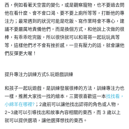
西，例如看著天空雲的變化，或是觀察寵物，也不要過去問
他在看什麼、會不會口渴、要不要上廁所等等，打斷他的專
注力；最常遇到的狀況可能是吃飯、寫作業時會不專心，建
議不要嚴厲地責備他們，而是換個方式，和他說上次做的很
棒，有乖乖吃完飯，所以很快就可以和哥哥一起玩玩具等
等，這樣他們才不會有挫折感，一旦有壓力的話，就會讓他
們反彈更大喔！
提升專注力訓練方式5.玩遊戲訓練
和孩子一起玩遊戲，是訓練發展很棒的方法，訓練專注力也
一樣，推薦大家找一找的繪本，三寶很喜歡這一本
找找看，
小綿羊在哪裡?
；2歲前可以讓他找出認得的角色或人物，
2~3歲可以引導找出和故事內容相關的東西，而 3 歲以上
就可以提供選項，讓他選擇想找的東西。