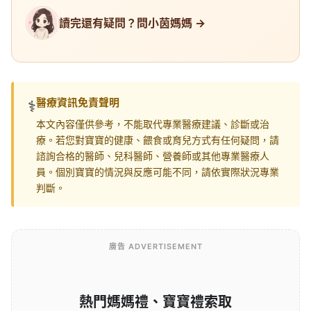
讀完還有疑問？問小茵媽媽 →
醫療資訊免責聲明
⚕️
本文內容僅供參考，不能取代專業醫療建議、診斷或治
療。若您對寶寶的健康、餵食或育兒方式有任何疑問，請
諮詢合格的醫師、兒科醫師、營養師或其他專業醫療人
員。個別寶寶的情況與反應可能不同，請依實際狀況專業
判斷。
廣告 ADVERTISEMENT
熱門媽媽禮、寶寶禮索取