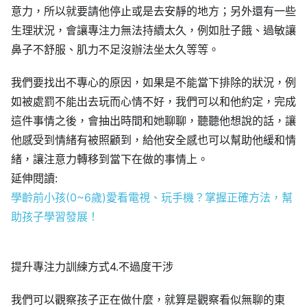
意力，所以就要請他停止或是去安靜的地方；另外還有一些
生理狀況，會讓專注力無法持續太久，例如肚子餓、過敏讓
鼻子不舒服、肌力不足沒辦法坐太久等等。
我們要找出不專心的原因，如果是不能當下排除的狀況，例
如被處罰不能出去玩而心情不好，我們可以和他約定，完成
這件事情之後，會抽出時間和她聊聊，聽聽他想說的話，讓
他感受到情緒有被照顧到，給他安全感也可以幫助他緩和情
緒，讓注意力轉移到當下在做的事情上。
延伸閱讀:
學齡前小孩(0~6歲)愛看電視、玩手機？掌握正確方法，幫
助孩子學習發展！
提升專注力訓練方式4.不過度干涉
我們可以觀察孩子正在做什麼，就算是觀察看似無聊的東