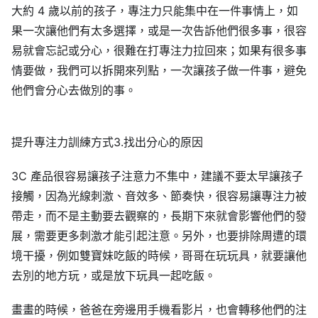
大約 4 歲以前的孩子，專注力只能集中在一件事情上，如
果一次讓他們有太多選擇，或是一次告訴他們很多事，很容
易就會忘記或分心，很難在打專注力拉回來；如果有很多事
情要做，我們可以拆開來列點，一次讓孩子做一件事，避免
他們會分心去做別的事。
提升專注力訓練方式3.找出分心的原因
3C 產品很容易讓孩子注意力不集中，建議不要太早讓孩子
接觸，因為光線刺激、音效多、節奏快，很容易讓專注力被
帶走，而不是主動要去觀察的，長期下來就會影響他們的發
展，需要更多刺激才能引起注意。另外，也要排除周遭的環
境干擾，例如雙寶妹吃飯的時候，哥哥在玩玩具，就要讓他
去別的地方玩，或是放下玩具一起吃飯。
畫畫的時候，爸爸在旁邊用手機看影片，也會轉移他們的注