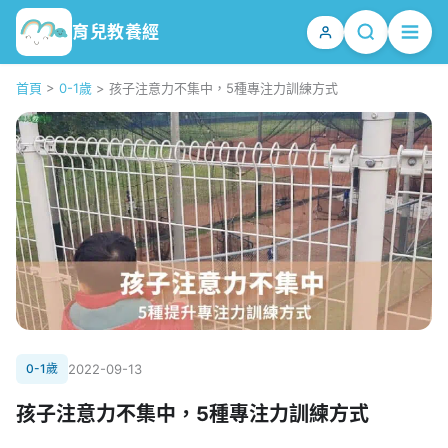
育兒教養經
首頁
>
0-1歲
>
孩子注意力不集中，5種專注力訓練方式
0-1歲
2022-09-13
孩子注意力不集中，5種專注力訓練方式