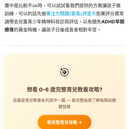
層中是比較不ok時，可以試試看我們提供的方案讓孩子做
訓練，可以的話先做
專注力問題(家長)評定
表
如果評分異常
請帶去兒童青少年精神科就診與評估，以免錯失
ADHD早期
療育
的黃金時機，讓孩子日後成長會相對辛苦。
🎯
想看 0-6 歲完整育兒教養攻略?
這篇是育兒教養系列其中一篇 — 看完整指南了解每階段關
鍵發展
看完整育兒攻略 →