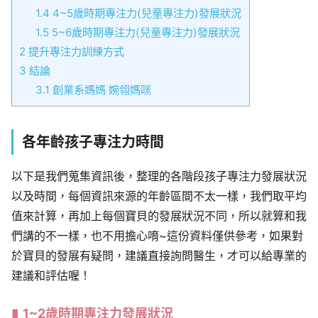
1.4
4~5歲時期專注力(兒童專注力)發展狀況
1.5
5~6歲時期專注力(兒童專注力)發展狀況
2
提升專注力訓練方式
3
結論
3.1
創業系媽媽 婉翎媽咪
各年齡孩子專注力時間
以下是我們蒐集資訊後，整理的各階段孩子專注力發展狀況
以及時間，每個資訊來源的年齡區間不太一樣，我們取平均
值來計算，再加上每個寶貝的發展狀況不同，所以就算和我
們講的不一樣，也不用擔心唷~這份資料僅供參考，如果對
於寶貝的發展有疑問，建議直接詢問醫生，才可以給專業的
建議和評估喔！
1~2歲時期
專注力發展狀況