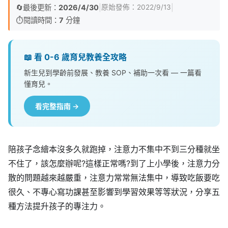
🔄
最後更新：
2026/4/30
|
|
原始發佈：
2022/9/13
⏱️
閱讀時間：
7
分鐘
📖 看 0-6 歲育兒教養全攻略
新生兒到學齡前發展、教養 SOP、補助一次看 — 一篇看
懂育兒。
看完整指南 →
陪孩子念繪本沒多久就跑掉，注意力不集中不到三分種就坐
不住了，該怎麼辦呢?這樣正常嗎?到了上小學後，注意力分
散的問題越來越嚴重，注意力常常無法集中，導致吃飯要吃
很久、不專心寫功課甚至影響到學習效果等等狀況，分享五
種方法提升孩子的專注力。