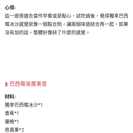
心得:
這一道很適合當作早餐或是點心，試吃過後，覺得獨享巴西
莓冰沙感覺就像一個黏合劑，讓兩個味道結合再一起，如果
沒有加的話，整體好像缺了什麼的感覺。
巴西莓漸層果昔
材料:
獨享巴西莓冰沙*1
香蕉*1
優格*1
奇異果*2