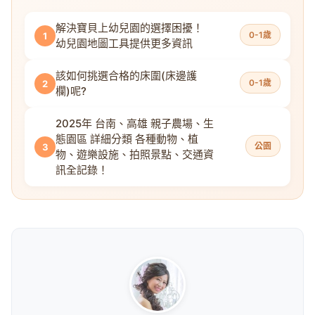
解決寶貝上幼兒園的選擇困擾！
0-1歲
1
幼兒園地圖工具提供更多資訊
該如何挑選合格的床圍(床邊護
0-1歲
2
欄)呢?
2025年 台南、高雄 親子農場、生
態園區 詳細分類 各種動物、植
公園
3
物、遊樂設施、拍照景點、交通資
訊全記錄！