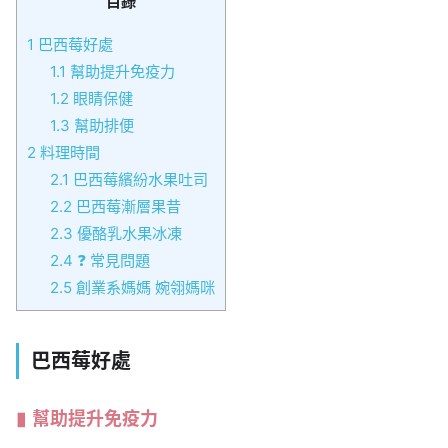
目錄
1
巴西莓好處
1.1
幫助提升免疫力
1.2
眼睛保健
1.3
幫助排便
2
料理時間
2.1
巴西莓繽紛水果吐司
2.2
巴西莓漸層果昔
2.3
優酪乳水果冰凍
2.4
❓ 常見問題
2.5
創業系媽媽 婉翎媽咪
巴西莓好處
幫助提升免疫力