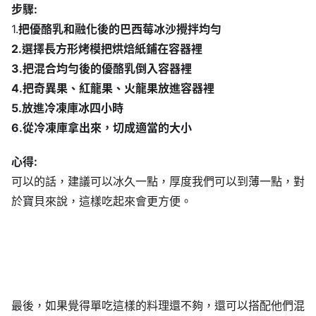
步驟:
1.
把優酪乳和融化後的巴西莓冰沙攪拌均勻
2.選擇長方形烤模把烘焙紙鋪在容器裡
3.把混合均勻後的優酪乳倒入容器裡
4.把奇異果、紅龍果、火龍果放進容器裡
5.放進冷凍庫冰四小時
6.從冷凍庫拿出來，切成適當的大小
心得:
可以的話，建議可以冰久一點，厚度我們可以到薄一點，對
於寶貝來說，這樣吃起來會更方便。
最後，如果覺得單吃這樣的料理還不夠，還可以搭配他們混