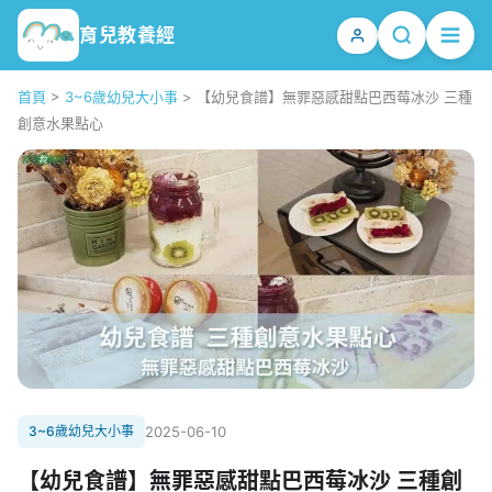
育兒教養經
首頁
>
3~6歲幼兒大小事
>
【幼兒食譜】無罪惡感甜點巴西莓冰沙 三種
創意水果點心
3~6歲幼兒大小事
2025-06-10
【幼兒食譜】無罪惡感甜點巴西莓冰沙 三種創