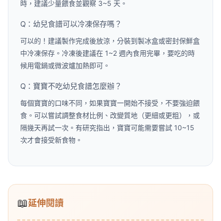
時，建議少量餵食並觀察 3~5 天。
Q：幼兒食譜可以冷凍保存嗎？
可以的！建議製作完成後放涼，分裝到製冰盒或密封保鮮盒
中冷凍保存。冷凍後建議在 1~2 週內食用完畢，要吃的時
候用電鍋或微波爐加熱即可。
Q：寶寶不吃幼兒食譜怎麼辦？
每個寶寶的口味不同，如果寶寶一開始不接受，不要強迫餵
食。可以嘗試調整食材比例、改變質地（更細或更粗），或
隔幾天再試一次。有研究指出，寶寶可能需要嘗試 10~15
次才會接受新食物。
📖
延伸閱讀