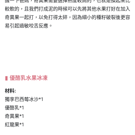
醒一下爸媽，奇異果需要選擇熟度較高的，也就是摸起來比
較軟的，且我們打成泥的時候可以先將其他水果打好在加入
奇異果一起打，以免打得太碎，因為細小的種籽破裂後更容
易引起過敏咬舌反應。
優酪乳水果冰凍
材料:
獨享巴西莓冰沙*1
優酪乳*1
奇異果*1
紅龍果*1