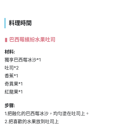
料理時間
巴西莓繽紛水果吐司
材料:
獨享巴西莓冰沙*1
吐司*2
香蕉*1
奇異果*1
紅龍果*1
步驟:
1.把融化的巴西莓冰沙，均勻塗在吐司上。
2.把喜歡的水果放到吐司上