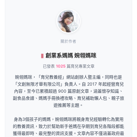
關於作者
創業系媽媽 婉翎媽咪
已發表
1025
篇育兒專業文章
婉翎媽咪，「育兒教養經」網站創辦人暨主編，同時也是
「文創無限才華有限公司」負責人。自 2017 年起經營育兒
內容，至今已累積超過 900 篇原創文章，涵蓋懷孕知識、
副食品食譜、媽媽手冊換禮攻略、育兒補助懶人包、親子旅
遊推薦等主題。
身為3個孩子的媽媽，婉翎媽咪將親身育兒經驗轉化為實用
的教養資訊，致力於幫助新手爸媽在孕期到育兒各階段都能
獲得最即時、最完整的資訊支援。文章內容不僅涵蓋政府最