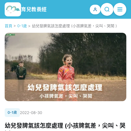
育兒教養經
首頁
>
0-1歲
>
幼兒發脾氣該怎麼處理 (小孩脾氣差，尖叫、哭鬧 )
0-1歲
2022-08-30
幼兒發脾氣該怎麼處理 (小孩脾氣差，尖叫、哭