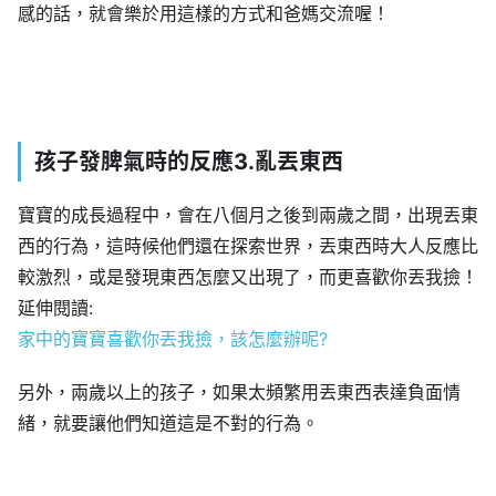
感的話，就會樂於用這樣的方式和爸媽交流喔！
孩子發脾氣時的反應3.亂丟東西
寶寶的成長過程中，會在八個月之後到兩歲之間，出現丟東
西的行為，這時候他們還在探索世界，丟東西時大人反應比
較激烈，或是發現東西怎麼又出現了，而更喜歡你丟我撿！
延伸閱讀:
家中的寶寶喜歡你丟我撿，該怎麼辦呢?
另外，兩歲以上的孩子，如果太頻繁用丟東西表達負面情
緒，就要讓他們知道這是不對的行為。