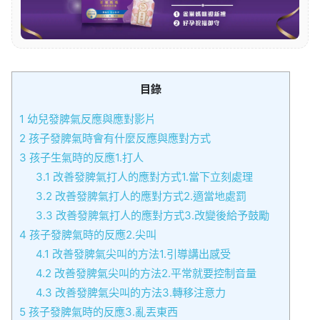
目錄
1
幼兒發脾氣反應與應對影片
2
孩子發脾氣時會有什麼反應與應對方式
3
孩子生氣時的反應1.打人
3.1
改善發脾氣打人的應對方式1.當下立刻處理
3.2
改善發脾氣打人的應對方式2.適當地處罰
3.3
改善發脾氣打人的應對方式3.改變後給予鼓勵
4
孩子發脾氣時的反應2.尖叫
4.1
改善發脾氣尖叫的方法1.引導講出感受
4.2
改善發脾氣尖叫的方法2.平常就要控制音量
4.3
改善發脾氣尖叫的方法3.轉移注意力
5
孩子發脾氣時的反應3.亂丟東西