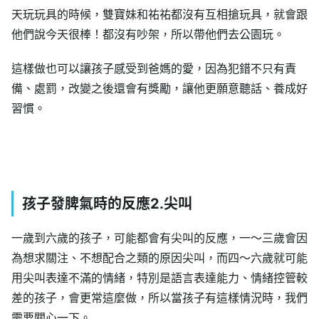
天玩玩具的時候，雙寶妹和祐祐都沒有互相搶玩具，就會跟
他們說今天很棒！都沒有吵架，所以帶他們去公園玩。
這樣做也可以讓孩子感受到爸媽的愛，因為犯錯不只有責
備、處罰，改變之後還會有獎勵，讓他更願意聽話、養成好
習慣。
孩子發脾氣時的反應2.尖叫
一歲到六歲的孩子，可能都會有尖叫的反應，一～三歲會因
為想求關注、不想配合之類的原因尖叫，而四～六歲就可能
用尖叫表達不滿的情緒，特別是語言表達能力、情緒控管較
差的孩子，會更常這麼做，所以當孩子有這樣情況時，我們
需要關心一下。