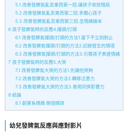
5.1
改善發脾氣亂丟東西第一招.讓孩子收拾殘局
5.2
改善發脾氣亂丟東西第二招.多關心孩子
5.3
改善發脾氣亂丟東西第三招.念情緒繪本
6
孩子發脾氣時的反應4.撞頭/打頭
6.1
改善發脾氣撞頭/打頭的方法1.當下不立刻制止
6.2
改善發脾氣撞頭/打頭的方法2.記錄發生的情境
6.3
改善發脾氣撞頭/打頭的方法3.引導孩子表達情緒
7
孩子發脾氣時的反應5.大哭
7.1
改善發脾氣大哭的方法1.先讓他哭夠
7.2
改善發脾氣大哭的方法2.轉移注意力
7.3
改善發脾氣大哭的方法3.善用同儕影響力
8
結論
8.1
創業系媽媽 婉翎媽咪
幼兒發脾氣反應與應對影片