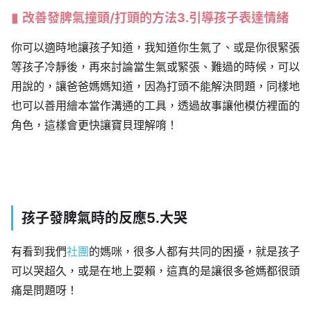
改善發脾氣撞頭/打頭的方法3.引導孩子表達情緒
你可以適時地讓孩子知道，我知道你生氣了、或是你很緊張
等孩子冷靜後，再來討論當生氣或緊張、難過的時候，可以
用說的，讓爸爸媽媽知道，因為打頭不能解決問題，同樣地
也可以善用繪本當作溝通的工具，透過故事讓他模仿裡面的
角色，這樣會更快讓寶貝理解唷！
孩子發脾氣時的反應5.大哭
有看到我們
社團
的媽咪，很多人都有共同的困擾，就是孩子
可以哭超久，或是在地上耍賴，這真的是讓很多爸媽都很頭
痛是問題呀！