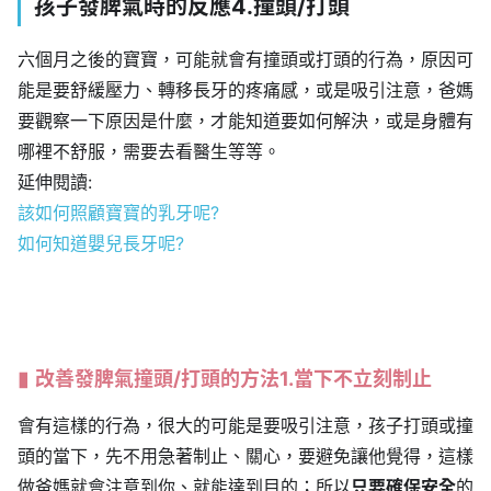
孩子發脾氣時的反應4.撞頭/打頭
六個月之後的寶寶，可能就會有撞頭或打頭的行為，原因可
能是要舒緩壓力、轉移長牙的疼痛感，或是吸引注意，爸媽
要觀察一下原因是什麼，才能知道要如何解決，或是身體有
哪裡不舒服，需要去看醫生等等。
延伸閱讀:
該如何照顧
寶
寶的乳牙呢?
如何知道嬰兒長牙呢?
改善發脾氣撞頭/打頭的方法1.當下不立刻制止
會有這樣的行為，很大的可能是要吸引注意，孩子打頭或撞
頭的當下，先不用急著制止、關心，要避免讓他覺得，這樣
做爸媽就會注意到你、就能達到目的；所以
只要確保安全
的