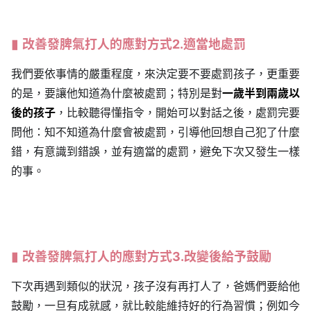
改善
發脾氣
打人的應對方式2.適當地處罰
我們要依事情的嚴重程度，來決定要不要處罰孩子，更重要
的是，要讓他知道為什麼被處罰；特別是對
一歲半到兩歲以
後的孩子
，比較聽得懂指令，開始可以對話之後，處罰完要
問他：知不知道為什麼會被處罰，引導他回想自己犯了什麼
錯，有意識到錯誤，並有適當的處罰，避免下次又發生一樣
的事。
改善
發脾氣
打人的應對方式3.改變後給予鼓勵
下次再遇到類似的狀況，孩子沒有再打人了，爸媽們要給他
鼓勵，一旦有成就感，就比較能維持好的行為習慣；例如今