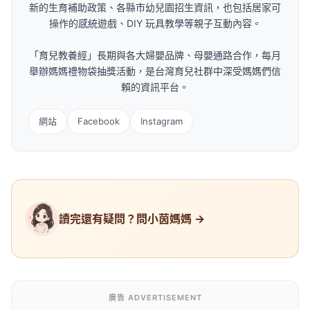
新的生育補助政策、各縣市幼兒園招生資訊，也包括居家可
操作的感統遊戲、DIY 玩具教學等親子互動內容。
「育兒教養經」長期與各大婦嬰品牌、母嬰通路合作，每月
舉辦媽媽禮物袋抽獎活動，是台灣育兒社群中深受媽媽們信
賴的資訊平台。
網站
Facebook
Instagram
讀完還有疑問？問小茵媽媽 →
廣告 ADVERTISEMENT