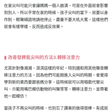
在家尖叫可能只會讓媽媽一個人崩潰，可是在外面就會影響
到別人，所以平常在家的時候，孩子尖叫的當下，就要以身
作則，輕聲細語地請他停止，盡量不要大吼大罵，這樣他們
就會有樣學樣，反而造成反效果。
改善發脾氣尖叫的方法3.轉移注意力
尤其針對像湘湘、淇淇這樣的年紀，特別適和用其他聲音轉
移注意力的方法，因為他們可能剛進入尖叫的時期，會覺得
學到新的東西要跟爸媽分享，這時候就可以用唱歌代替尖
叫、示範用嘴巴模仿動物的叫聲等等，轉移注意力，並帶著
他一起模仿！
當孩子不再尖叫的時候，也別忘了讚美的做得很棒，有成就