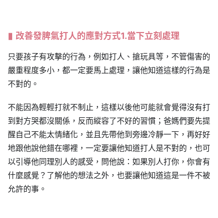
改善
發脾氣
打人的應對方式1.當下立刻處理
只要孩子有攻擊的行為，例如打人、搶玩具等，不管傷害的
嚴重程度多小，都一定要馬上處理，讓他知道這樣的行為是
不對的。
不能因為輕輕打就不制止，這樣以後他可能就會覺得沒有打
到對方哭都沒關係，反而縱容了不好的習慣；爸媽們要先提
醒自己不能太情緒化，並且先帶他到旁邊冷靜一下，再好好
地跟他說他錯在哪裡，一定要讓他知道打人是不對的，也可
以引導他同理別人的感受，問他說：如果別人打你，你會有
什麼感覺？了解他的想法之外，也要讓他知道這是一件不被
允許的事。