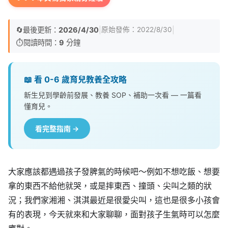
🔄
最後更新：
2026/4/30
|
|
原始發佈：
2022/8/30
⏱️
閱讀時間：
9
分鐘
📖 看 0-6 歲育兒教養全攻略
新生兒到學齡前發展、教養 SOP、補助一次看 — 一篇看
懂育兒。
看完整指南 →
大家應該都遇過孩子發脾氣的時候吧～例如不想吃飯、想要
拿的東西不給他就哭，或是摔東西、撞頭、尖叫之類的狀
況；我們家湘湘、淇淇最近是很愛尖叫，這也是很多小孩會
有的表現，今天就來和大家聊聊，面對孩子生氣時可以怎麼