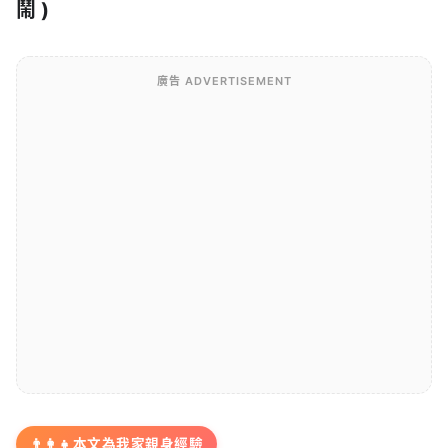
鬧 )
廣告 ADVERTISEMENT
👨‍👩‍👧
本文為我家親身經驗