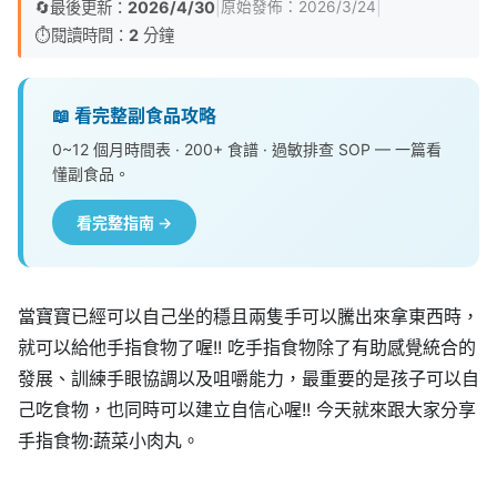
🔄
最後更新：
2026/4/30
|
|
原始發佈：
2026/3/24
⏱️
閱讀時間：
2
分鐘
📖 看完整副食品攻略
0~12 個月時間表 · 200+ 食譜 · 過敏排查 SOP — 一篇看
懂副食品。
看完整指南 →
當寶寶已經可以自己坐的穩且兩隻手可以騰出來拿東西時，
就可以給他手指食物了喔!! 吃手指食物除了有助感覺統合的
發展、訓練手眼協調以及咀嚼能力，最重要的是孩子可以自
己吃食物，也同時可以建立自信心喔!! 今天就來跟大家分享
手指食物:蔬菜小肉丸。