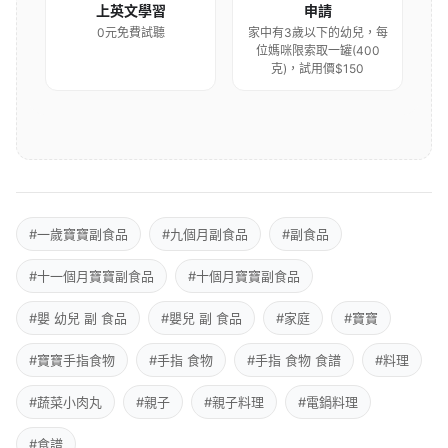
上英文學習
申請
0元免費試聽
家中有3歲以下的幼兒，每
位媽咪限索取一罐(400
克)，試用價$150
#一歲寶寶副食品
#九個月副食品
#副食品
#十一個月寶寶副食品
#十個月寶寶副食品
#嬰 幼兒 副 食品
#嬰兒 副 食品
#家庭
#寶寶
#寶寶手指食物
#手指 食物
#手指 食物 食譜
#料理
#蔬菜小肉丸
#親子
#親子料理
#電鍋料理
#食譜