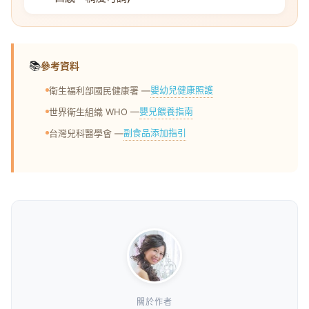
📚
參考資料
嬰幼兒健康照護
衛生福利部國民健康署 —
嬰兒餵養指南
世界衛生組織 WHO —
副食品添加指引
台灣兒科醫學會 —
關於作者