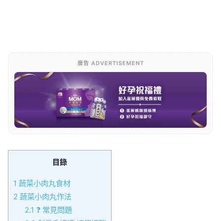
廣告 ADVERTISEMENT
目錄
1
蔬菜小肉丸食材
2
蔬菜小肉丸作法
2.1
❓ 常見問題