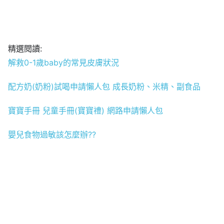
精選閱讀:
解救0-1歲baby的常見皮膚狀況
配方奶(奶粉)試喝申請懶人包 成長奶粉、米精、副食品
寶寶手冊 兒童手冊(寶寶禮) 網路申請懶人包
嬰兒食物過敏該怎麼辦??