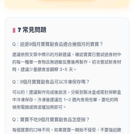
❓ 常見問題
Q：這道9個月寶寶副食品適合幾個月的寶寶？
建議依照文章中標示的月齡建議，確認寶寶已嘗試過食材中
的每一種單一食物且無過敏反應後再製作。初次嘗試新食材
時，建議少量餵食並觀察 3~5 天。
Q：9個月寶寶副食品可以冷凍保存嗎？
可以的！建議製作完成後放涼，分裝到製冰盒或密封保鮮盒
中冷凍保存。冷凍後建議在 1~2 週內食用完畢，要吃的時
候用電鍋或微波爐加熱即可。
Q：寶寶不吃9個月寶寶副食品怎麼辦？
每個寶寶的口味不同，如果寶寶一開始不接受，不要強迫餵