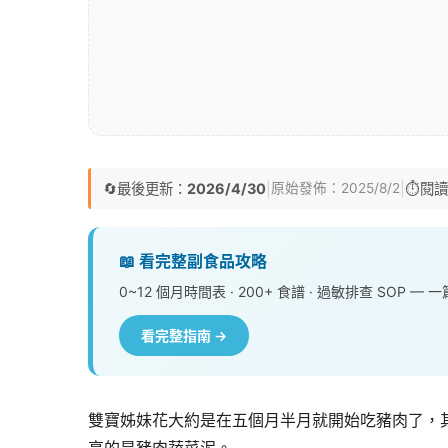
🔄
最後更新：
2026/4/30
|
|
⏱️
閱讀
原始發佈：
2025/8/2
📖 看完整副食品攻略
0~12 個月時間表 · 200+ 食譜 · 過敏排查 SOP 
看完整指南 →
雙寶姊妹花大約是在五個月半月就開始吃豬肉了，
享的是豬肉蔬菜泥。