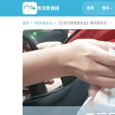
育兒教養經
首頁
懷孕
首頁
>
5個月副食品
>
【五個月寶寶副食品】豬肉蔬菜泥