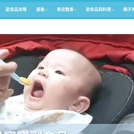
副食品攻略
產後
育兒教養
副食品與料理
親子