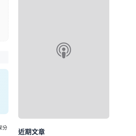
家分
近期文章