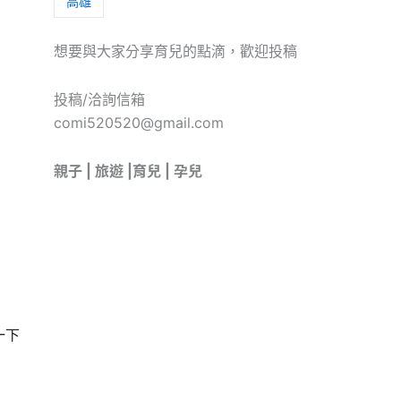
高雄
想要與大家分享育兒的點滴，歡迎投稿
投稿/洽詢信箱
comi520520@gmail.com
親子 | 旅遊 |育兒 | 孕兒
一下