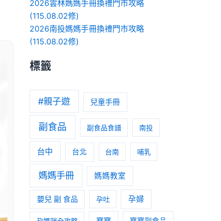
2026雲林媽媽手冊換禮門市攻略
(115.08.02修)
2026南投媽媽手冊換禮門市攻略
(115.08.02修)
標籤
#親子遊
兒童手冊
副食品
副食品食譜
南投
台中
台北
台南
哺乳
媽媽手冊
媽媽教室
嬰兒 副 食品
孕婦
孕吐
寶寶
孕媽咪全攻略
寶寶副食品