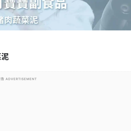
菜泥
告 ADVERTISEMENT