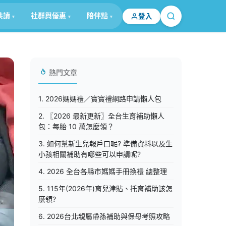
共讀
社群與優惠
陪伴點
登入
熱門文章
1. 2026媽媽禮／寶寶禮網路申請懶人包
2. 〖2026 最新更新〗全台生育補助懶人
包：每胎 10 萬怎麼領？
3. 如何幫新生兒報戶口呢? 準備資料以及生
小孩相關補助有哪些可以申請呢?
4. 2026 全台各縣市媽媽手冊換禮 總整理
5. 115年(2026年)育兒津貼、托育補助該怎
麼領?
6. 2026台北親屬帶孫補助與保母考照攻略