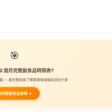
🎯
12 個月完整副食品時間表?
篇 — 看完整指南了解寶寶每個階段該吃什麼
看完整副食品攻略 →