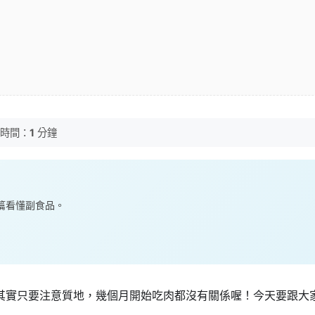
時間：
1
分鐘
— 一篇看懂副食品。
其實只要注意質地，幾個月開始吃肉都沒有關係喔！今天要跟大