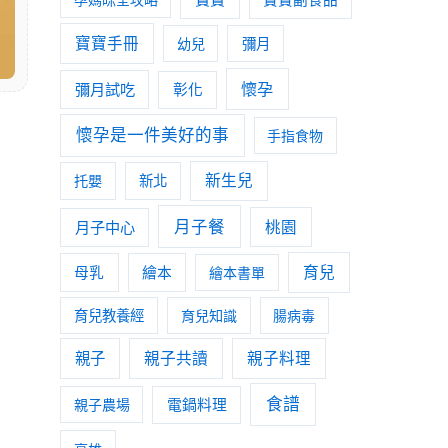
寶寶手冊
幼兒
彌月
懷孕
彌月試吃
彰化
懷孕是一件美好的事
手指食物
新生兒
托嬰
新北
月子餐
月子中心
桃園
育兒
母乳
繪本
繪本書單
育兒教養經
育兒知識
腸病毒
親子
親子共讀
親子料理
食譜
親子農場
電鍋料理