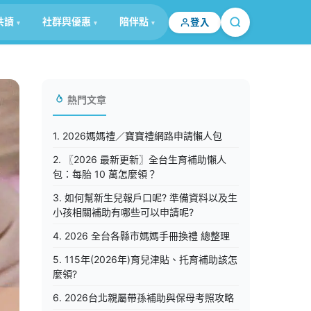
共讀
社群與優惠
陪伴點
登入
熱門文章
1. 2026媽媽禮／寶寶禮網路申請懶人包
2. 〖2026 最新更新〗全台生育補助懶人
包：每胎 10 萬怎麼領？
3. 如何幫新生兒報戶口呢? 準備資料以及生
小孩相關補助有哪些可以申請呢?
4. 2026 全台各縣市媽媽手冊換禮 總整理
5. 115年(2026年)育兒津貼、托育補助該怎
麼領?
6. 2026台北親屬帶孫補助與保母考照攻略