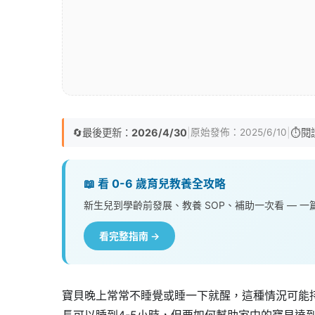
🔄
最後更新：
2026/4/30
|
|
⏱️
閱
原始發佈：
2025/6/10
📖 看 0-6 歲育兒教養全攻略
新生兒到學齡前發展、教養 SOP、補助一次看 — 
看完整指南 →
寶貝晚上常常不睡覺或睡一下就醒，這種情況可能
長可以睡到4-5小時，但要如何幫助家中的寶貝達