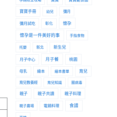
寶寶手冊
幼兒
彌月
懷孕
彌月試吃
彰化
懷孕是一件美好的事
手指食物
新生兒
托嬰
新北
月子餐
月子中心
桃園
育兒
母乳
繪本
繪本書單
育兒教養經
育兒知識
腸病毒
親子
親子共讀
親子料理
食譜
親子農場
電鍋料理