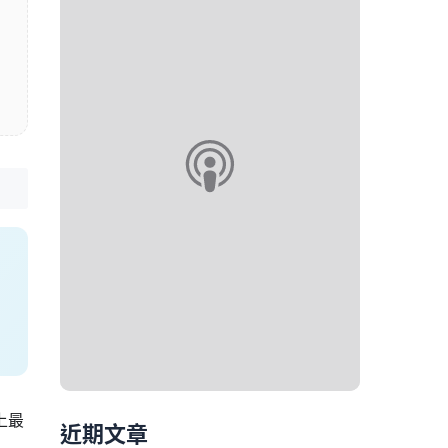
上最
近期文章