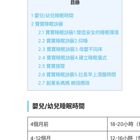
目錄
1
嬰兒/幼兒睡眠時間
2
寶寶睡眠訣竅
2.1
寶寶睡眠訣竅1.營造安全的睡眠環境
2.2
寶寶睡眠訣竅2.仰睡
2.3
寶寶睡眠訣竅3.母嬰不同床
2.4
寶寶睡眠訣竅4.建立睡眠儀式
2.5
寶寶按摩
2.6
寶寶睡眠訣竅5.拉長早上清醒時間
2.7
創業系媽媽 婉翎媽咪
嬰兒/幼兒睡眠時間
4個月前
18-20小時
4-12個月
12-16小時