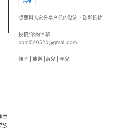
高雄
想要與大家分享育兒的點滴，歡迎投稿
投稿/洽詢信箱
comi520520@gmail.com
親子 | 旅遊 |育兒 | 孕兒
夠堅
果臉