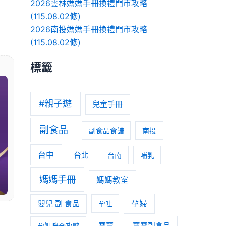
2026雲林媽媽手冊換禮門市攻略
(115.08.02修)
2026南投媽媽手冊換禮門市攻略
(115.08.02修)
標籤
#親子遊
兒童手冊
副食品
副食品食譜
南投
台中
台北
台南
哺乳
媽媽手冊
媽媽教室
嬰兒 副 食品
孕婦
孕吐
寶寶
孕媽咪全攻略
寶寶副食品