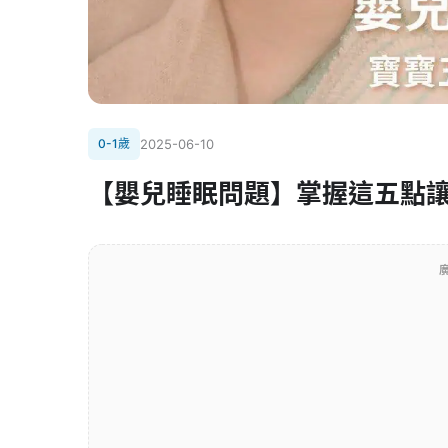
0-1歲
2025-06-10
【嬰兒睡眠問題】掌握這五點讓
廣