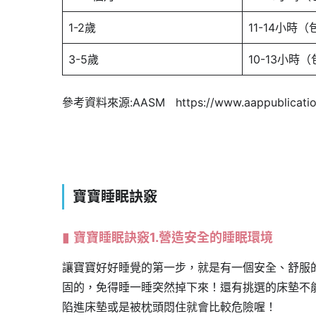
1-2歲
11-14小時
3-5歲
10-13小時
參考資料來源:AASM https://www.aappublications
寶寶睡眠訣竅
寶寶睡眠訣竅1.營造安全的睡眠環境
讓寶寶好好睡覺的第一步，就是有一個安全、舒服
固的，免得睡一睡突然掉下來！還有挑選的床墊不
陷進床墊或是被枕頭悶住就會比較危險喔！