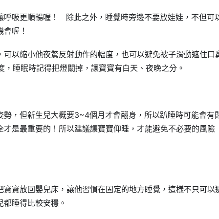
讓呼吸更順暢喔！ 除此之外，睡覺時旁邊不要放娃娃，不但可
機會喔！
，可以縮小他夜驚反射動作的幅度，也可以避免被子滑動遮住口
8度，睡眠時記得把燈關掉，讓寶寶有白天、夜晚之分。
姿勢，但新生兒大概要3~4個月才會翻身，所以趴睡時可能會有
全才是最重要的！所以建議讓寶寶仰睡，才能避免不必要的風險
把寶寶放回嬰兒床，讓他習慣在固定的地方睡覺，這樣不只可以
兒都睡得比較安穩。