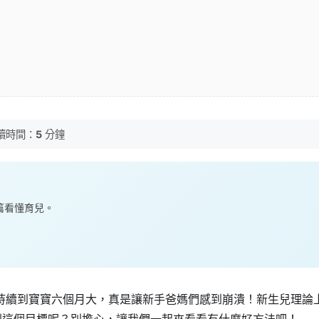
讀時間：
5
分鐘
一篇看懂育兒。
持續到寶寶六個月大，真是讓新手爸媽們感到崩潰！新生兒理論
到這個目標呢？別擔心，讓我們一起來看看有什麼好方法吧！