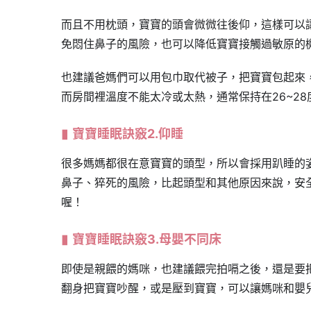
而且不用枕頭，寶寶的頭會微微往後仰，這樣可以
免悶住鼻子的風險，也可以降低寶寶接觸過敏原的
也建議爸媽們可以用包巾取代被子，把寶寶包起來
而房間裡溫度不能太冷或太熱，通常保持在26~2
寶寶睡眠訣竅2.仰睡
很多媽媽都很在意寶寶的頭型，所以會採用趴睡的
鼻子、猝死的風險，比起頭型和其他原因來說，安
喔！
寶寶睡眠訣竅3.母嬰不同床
即使是親餵的媽咪，也建議餵完拍嗝之後，還是要
翻身把寶寶吵醒，或是壓到寶寶，可以讓媽咪和嬰