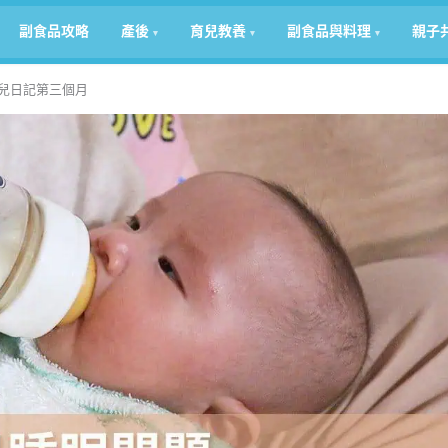
副食品攻略
產後
育兒教養
副食品與料理
親子
兒日記第三個月