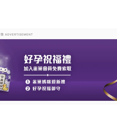
告 ADVERTISEMENT