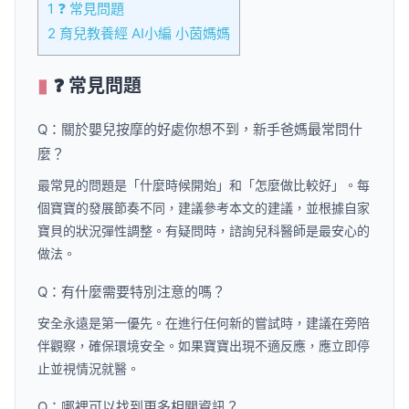
1
❓ 常見問題
2
育兒教養經 AI小編 小茵媽媽
❓ 常見問題
Q：關於嬰兒按摩的好處你想不到，新手爸媽最常問什
麼？
最常見的問題是「什麼時候開始」和「怎麼做比較好」。每
個寶寶的發展節奏不同，建議參考本文的建議，並根據自家
寶貝的狀況彈性調整。有疑問時，諮詢兒科醫師是最安心的
做法。
Q：有什麼需要特別注意的嗎？
安全永遠是第一優先。在進行任何新的嘗試時，建議在旁陪
伴觀察，確保環境安全。如果寶寶出現不適反應，應立即停
止並視情況就醫。
Q：哪裡可以找到更多相關資訊？