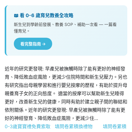
📖 看 0-6 歲育兒教養全攻略
新生兒到學齡前發展、教養 SOP、補助一次看 — 一篇看
懂育兒。
看完整指南 →
近年的研究更發現: 早產兒被撫觸時除了能有更好的神經發
育、降低敗血症風險，更減少住院時間和新生兒壓力。另也
有研究指出母親學習和進行嬰兒按摩的歷程，有助於提升母
親養育子女的正向態度。 適當的按摩可以幫助新生兒睡得
更好，改善新生兒的健康，同時有助於建立親子間的聯結和
依附關係。近年的研究更發現: 早產兒被撫觸時除了能有更
好的神經發育、降低敗血症風險，更減少住…
0-3歲寶寶禮免費索取
填問卷累積換禮物
填問卷累積