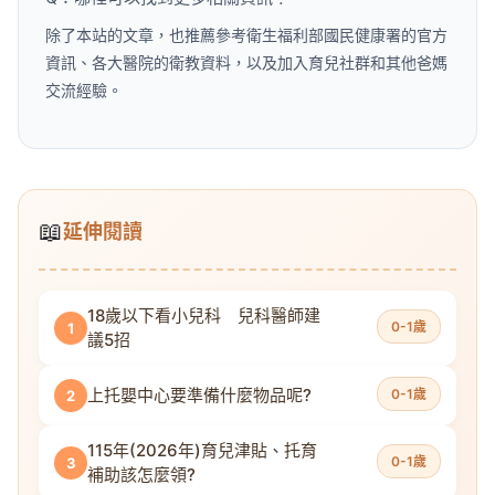
除了本站的文章，也推薦參考衛生福利部國民健康署的官方
資訊、各大醫院的衛教資料，以及加入育兒社群和其他爸媽
交流經驗。
📖
延伸閱讀
18歲以下看小兒科 兒科醫師建
0-1歲
1
議5招
上托嬰中心要準備什麼物品呢?
0-1歲
2
115年(2026年)育兒津貼、托育
0-1歲
3
補助該怎麼領?