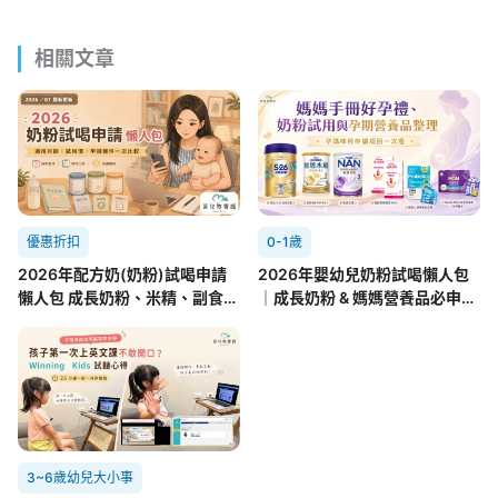
相關文章
優惠折扣
0-1歲
2026年配方奶(奶粉)試喝申請
2026年嬰幼兒奶粉試喝懶人包
懶人包 成長奶粉、米精、副食品
｜成長奶粉 & 媽媽營養品必申請
8.01更新
攻略(7/22更新)
3~6歲幼兒大小事