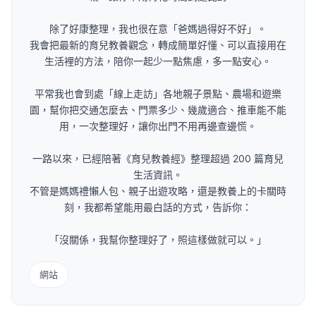
除了好康整理，我也很在意「爸媽過得好不好」。
我會把最新的育兒教養觀念，轉成簡單好懂、可以直接用在
生活裡的方法，陪你一起少一點焦慮，多一點安心。
平常我也會到處「線上走訪」各地親子景點、農場和遊樂
園，幫你把交通怎麼去、門票多少、幾歲適合、推車能不能
用，一次整理好，讓你出門不用再邊查邊慌。
一路以來，已經陪著《育兒教養經》整理超過 200 篇育兒
生活資訊。
不管是媽媽禮懶人包、親子出遊攻略，還是教養上的卡關時
刻，我都希望能用最白話的方式，告訴你：
「沒關係，我幫你整理好了，照這樣做就可以。」
網站