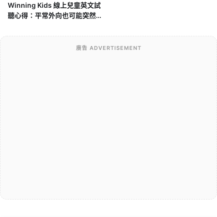
Winning Kids 線上兒童英文試
聽心得：平常外向也可能突然不
開口，孩子第一次面對外師的真
實反應
廣告 ADVERTISEMENT