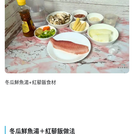
冬瓜鮮魚湯+紅藜飯食材
冬瓜鮮魚湯＋紅藜飯做法