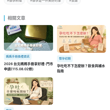
#懷孕料理
#懷孕是一件美好的事
#食譜
相關文章
媽媽手冊換禮資訊
懷孕初期
2026 台北媽媽手冊拿好禮-門市
孕吐吃不下怎麼辦？飲食與補水
申請(115.08.02修)
指南