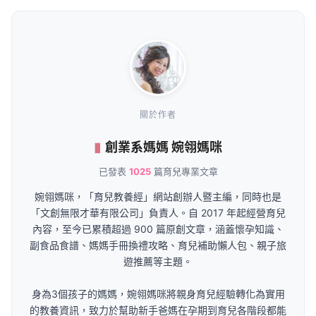
關於作者
創業系媽媽 婉翎媽咪
已發表
1025
篇育兒專業文章
婉翎媽咪，「育兒教養經」網站創辦人暨主編，同時也是
「文創無限才華有限公司」負責人。自 2017 年起經營育兒
內容，至今已累積超過 900 篇原創文章，涵蓋懷孕知識、
副食品食譜、媽媽手冊換禮攻略、育兒補助懶人包、親子旅
遊推薦等主題。
身為3個孩子的媽媽，婉翎媽咪將親身育兒經驗轉化為實用
的教養資訊，致力於幫助新手爸媽在孕期到育兒各階段都能