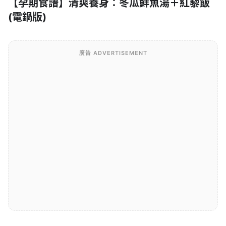
【孕期食譜】清爽養身：冬瓜鮮魚湯＋紅藜飯
(電鍋版)
廣告 ADVERTISEMENT