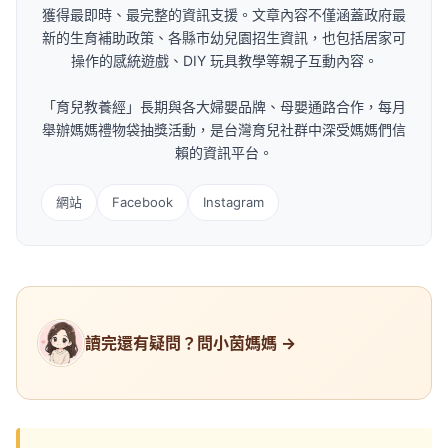
獲得最即時、最完整的資訊支援。文章內容不僅涵蓋政府最
新的生育補助政策、各縣市幼兒園招生資訊，也包括居家可
操作的感統遊戲、DIY 玩具教學等親子互動內容。
「育兒教養經」長期與各大婦嬰品牌、母嬰通路合作，每月
舉辦媽媽禮物袋抽獎活動，是台灣育兒社群中深受媽媽們信
賴的資訊平台。
網站
Facebook
Instagram
讀完還有疑問？問小茵媽媽 →