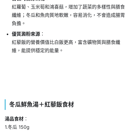
紅蘿蔔、玉米筍和鴻喜菇，增加了蔬菜的多樣性與膳食
纖維；冬瓜和魚肉質地軟嫩，容易消化，不會造成腸胃
負擔。
優質澱粉來源
：
紅藜飯的營養價值比白飯更高，富含礦物質與膳食纖
維，能提供穩定的能量。
冬瓜鮮魚湯＋紅藜飯食材
湯品食材
：
1.冬瓜 150g