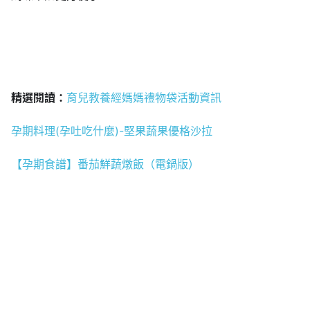
精選閱讀：
育兒教養經媽媽禮物袋活動資訊
孕期料理(孕吐吃什麼)-堅果蔬果優格沙拉
【孕期食譜】番茄鮮蔬燉飯（電鍋版）