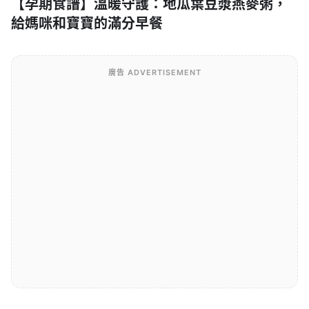
【孕期食譜】溫暖守護：地瓜葉豆漿燕麥粥，
給媽咪和寶寶的滿分早餐
廣告 ADVERTISEMENT