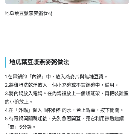
地瓜葉豆漿燕麥粥食材
地瓜葉
豆漿燕麥粥做法
1.在電鍋的「內鍋」中，放入燕麥片與無糖豆漿。
2.將雞蛋洗乾淨放入一個小瓷碗或不鏽鋼碗中，備用。
3.將內鍋放入電鍋。在內鍋裡放上一個矮蒸架，再把裝雞蛋
的小碗放上。
4.在「外鍋」倒入
1杯米杯
的水，蓋上鍋蓋，按下開關。
5.待電鍋開關跳起後，先別急著開蓋，讓它利用餘熱繼續
「悶」5分鐘。