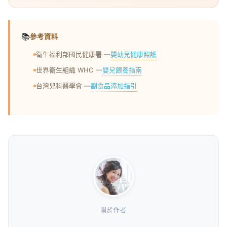
📚
參考資料
嬰幼兒健康照護
衛生福利部國民健康署 —
嬰兒餵養指南
世界衛生組織 WHO —
副食品添加指引
台灣兒科醫學會 —
關於作者