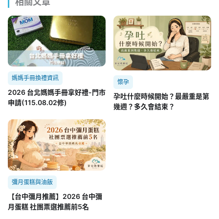
相關文章
媽媽手冊換禮資訊
懷孕
2026 台北媽媽手冊拿好禮-門市
孕吐什麼時候開始？最嚴重是第
申請(115.08.02修)
幾週？多久會結束？
彌月蛋糕與油飯
【台中彌月推薦】2026 台中彌
月蛋糕 社團票選推薦前5名