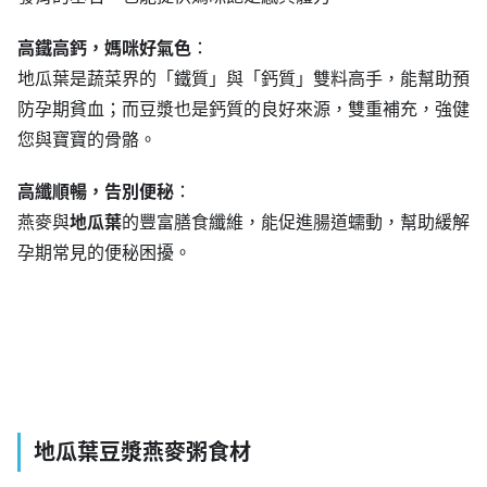
高鐵高鈣，媽咪好氣色
：
地瓜葉是蔬菜界的「鐵質」與「鈣質」雙料高手，能幫助預
防孕期貧血；而豆漿也是鈣質的良好來源，雙重補充，強健
您與寶寶的骨骼。
高纖順暢，告別便秘
：
燕麥與
地瓜葉
的豐富膳食纖維，能促進腸道蠕動，幫助緩解
孕期常見的便秘困擾。
地瓜葉
豆漿燕麥粥食材