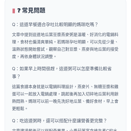
❓ 常見問題
Q：這道早餐適合孕吐比較明顯的媽咪吃嗎？
文章中提到這道地瓜葉豆漿燕麥粥是溫暖、好消化的電鍋料
理，食材也偏清爽單純。若媽咪孕吐明顯，可以先從少量、
溫熱狀態開始嘗試，觀察自己對豆漿、燕麥與地瓜葉的接受
度，再依身體狀況調整。
Q：如果早上時間很趕，這道粥可以怎麼準備比較省
事？
這篇食譜本身就是以電鍋料理設計，燕麥片、無糖豆漿和雞
蛋可以一起放入電鍋處理，跳起後再加入切碎地瓜葉利用餘
熱悶熟。媽咪可以前一晚先洗好地瓜葉、備好食材，早上會
更輕鬆。
Q：吃這道粥時，還可以搭配什麼讓營養更完整？
文章建議餐後可以搭配奇異果、小番茄等富含維生素C的水