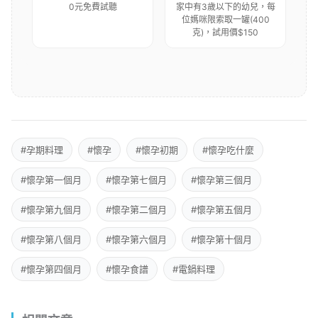
0元免費試聽
家中有3歲以下的幼兒，每
位媽咪限索取一罐(400
克)，試用價$150
#孕期料理
#懷孕
#懷孕初期
#懷孕吃什麼
#懷孕第一個月
#懷孕第七個月
#懷孕第三個月
#懷孕第九個月
#懷孕第二個月
#懷孕第五個月
#懷孕第八個月
#懷孕第六個月
#懷孕第十個月
#懷孕第四個月
#懷孕食譜
#電鍋料理