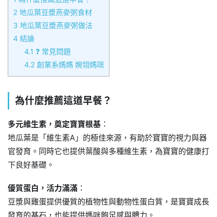
2
地瓜葉豆漿燕麥粥食材
3
地瓜葉豆漿燕麥粥做法
4
結論
4.1
❓ 常見問題
4.2
創業系媽媽 婉翎媽咪
為什麼推薦這道早餐？
多元維生素，奠定寶寶根基
：
地瓜葉是「維生素A」的極佳來源，有助於寶寶的視力與器
官發育。同時它也提供葉酸與多種維生素，為寶寶的健康打
下良好基礎。
優質蛋白，活力滿滿
：
豆漿與雞蛋提供優質的植物性與動物性蛋白質，是寶寶成長
發育的基石，也能提供媽咪飽足感與體力。