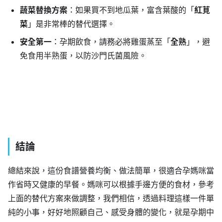
蔬菜替換方案
：如果買不到地瓜葉，富含葉酸的「
紅莧
菜
」是非常棒的替代選擇。
安全第一
：孕期飲食，請務必將雞蛋蒸至「
全熟
」，避
免食用半熟蛋，以防沙門氏菌風險。
結論
總結來說，這份食譜營養均衡、做法簡單，很適合孕媽咪當
作省時又健康的早餐。媽咪可以根據手邊方便的食材，參考
上面的替代方案來做調整，我們相信，透過料理這樣一件單
純的小事，好好地照顧自己、感受身體的變化，就是孕期中