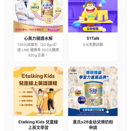
心美力親護水解
51Talk
150元試喝包（30.8g×8）
0元免費試聽
或 LINE 優惠券 300元購買
820g 正裝。
Etalking Kids 兒童線
惠氏s26金幼兒樂奶粉
上英文學習
申請