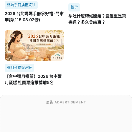
媽媽手冊換禮資訊
懷孕
2026 台北媽媽手冊拿好禮-門市
孕吐什麼時候開始？最嚴重是第
申請(115.08.02修)
幾週？多久會結束？
彌月蛋糕與油飯
【台中彌月推薦】2026 台中彌
月蛋糕 社團票選推薦前5名
廣告 ADVERTISEMENT