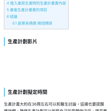
4
進入產房生產時的生產計畫書內容
5
產後生產計畫書的項目
6
結論
6.1
創業系媽媽 婉翎媽咪
生產計劃影片
生產計劃擬定時間
生產計畫大約在36周左右可以和醫生討論，這邊也要提醒
媽咪們，雖然生產計劃可以依照自己的意願做決定，還是要