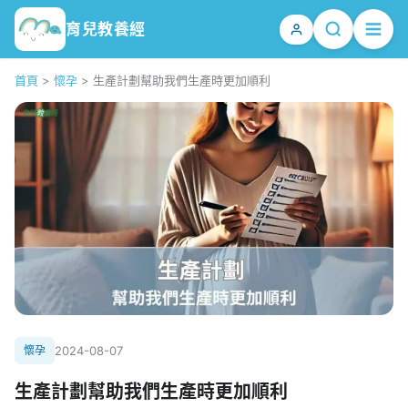
育兒教養經
首頁
>
懷孕
>
生產計劃幫助我們生產時更加順利
懷孕
2024-08-07
生產計劃幫助我們生產時更加順利