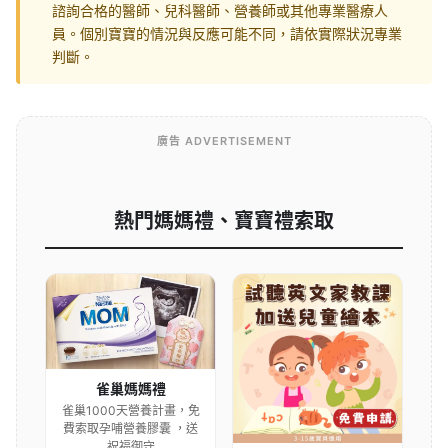
諮詢合格的醫師、兒科醫師、營養師或其他專業醫療人
員。個別寶寶的情況與反應可能不同，請依實際狀況專業
判斷。
廣告 ADVERTISEMENT
熱門媽媽禮、寶寶禮索取
雀巢媽媽禮
雀巢1000天營養計畫，免
費索取孕哺營養膠囊 ，送
祝福御守