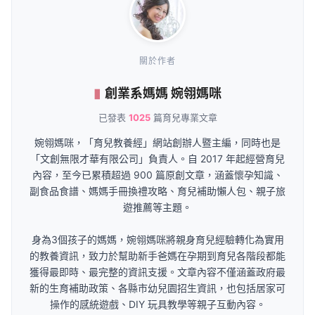
關於作者
創業系媽媽 婉翎媽咪
已發表
1025
篇育兒專業文章
婉翎媽咪，「育兒教養經」網站創辦人暨主編，同時也是
「文創無限才華有限公司」負責人。自 2017 年起經營育兒
內容，至今已累積超過 900 篇原創文章，涵蓋懷孕知識、
副食品食譜、媽媽手冊換禮攻略、育兒補助懶人包、親子旅
遊推薦等主題。
身為3個孩子的媽媽，婉翎媽咪將親身育兒經驗轉化為實用
的教養資訊，致力於幫助新手爸媽在孕期到育兒各階段都能
獲得最即時、最完整的資訊支援。文章內容不僅涵蓋政府最
新的生育補助政策、各縣市幼兒園招生資訊，也包括居家可
操作的感統遊戲、DIY 玩具教學等親子互動內容。