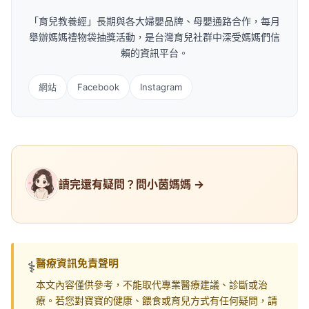
「育兒教養經」長期與各大婦嬰品牌、母嬰通路合作，每月
舉辦媽媽禮物袋抽獎活動，是台灣育兒社群中深受媽媽們信
賴的資訊平台。
網站
Facebook
Instagram
讀完還有疑問？問小茵媽媽 →
醫療資訊免責聲明
⚕️
本文內容僅供參考，不能取代專業醫療建議、診斷或治
療。若您對寶寶的健康、餵食或育兒方式有任何疑問，請