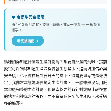
📖 看懷孕完全指南
第 1~10 個月症狀、飲食、運動、補助一次看 — 一篇看懂
懷孕。
看完整指南 →
媽咪們你知道什麼是生產計劃嗎？想要自然產的媽咪，提前
擬定可以讓妳知道生產過程會發生哪些事，進而增加信心與
安全感，也不會在痛到要升天的當下，還需要思考或是做決
定；我非常建議媽咪要擬定生產計畫，上一胎雖然沒有用紙
本勾選完整的生產計劃，但是幸虧之前有針對幾點比較在意
的地方和神隊友討論過，才不會讓我在辛苦生產時，承受過
多的擔憂。