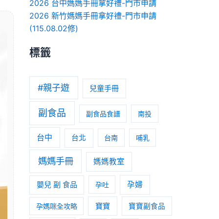
2026 台中媽媽手冊拿好禮-門市申請
2026 新竹媽媽手冊拿好禮-門市申請
(115.08.02修)
標籤
#親子遊
兒童手冊
副食品
副食品食譜
南投
台中
台北
台南
哺乳
媽媽手冊
媽媽教室
嬰兒 副 食品
孕婦
孕吐
寶寶
孕媽咪全攻略
寶寶副食品