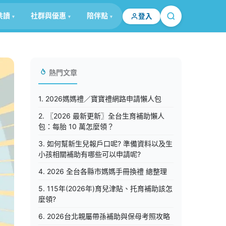
共讀
社群與優惠
陪伴點
登入
熱門文章
1. 2026媽媽禮／寶寶禮網路申請懶人包
2. 〖2026 最新更新〗全台生育補助懶人
包：每胎 10 萬怎麼領？
3. 如何幫新生兒報戶口呢? 準備資料以及生
小孩相關補助有哪些可以申請呢?
4. 2026 全台各縣市媽媽手冊換禮 總整理
5. 115年(2026年)育兒津貼、托育補助該怎
麼領?
6. 2026台北親屬帶孫補助與保母考照攻略