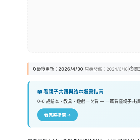
🔄
最後更新：
2026/4/30
|
|
⏱️
閱
原始發佈：
2024/6/18
📖 看親子共讀與繪本選書指南
0-6 歲繪本、教具、遊戲一次看 — 一篇看懂親子共
看完整指南 →