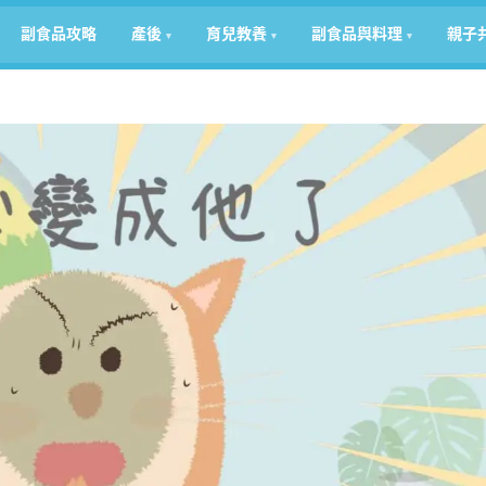
副食品攻略
產後
育兒教養
副食品與料理
親子