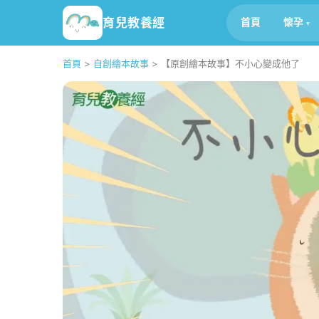
育兒教養經
首頁
懷孕
首頁
>
自創繪本故事
>
【原創繪本故事】不小心變成他了