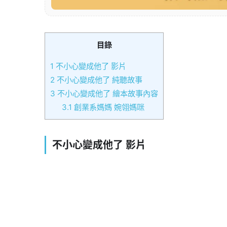
目錄
1
不小心變成他了 影片
2
不小心變成他了 純聽故事
3
不小心變成他了 繪本故事內容
3.1
創業系媽媽 婉翎媽咪
不小心變成他了 影片