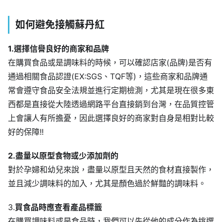
如何避免接觸蘇丹紅
1.選擇信譽良好的商家和品牌
在購買食品或是調味料的時候，可以確認店家(品牌)是否有
通過相關食品認證(EX:SGS、TQF等)，這些商家和品牌通
常會遵守食品安全法規並進行定期檢測，尤其是現在很多東
西都是直接從大陸透過網路平台直接銷到台灣，在品質控管
上會讓人有所擔憂，因此選擇良好的商家對自身是相對比較
好的保障!!
2.盡量以原型食物或少添加劑的
對於孕婦和幼兒來說，盡量以原型且天然的食材直接製作，
並且減少調味料的加入，尤其是顏色過於鮮豔的調味料。
3.
買食品時應查看產品標籤
在購買調味料或是食品時，我們可以先從他的成分作為挑選