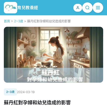
育兒教養經
首頁
>
2~3歲
>
蘇丹紅對孕婦和幼兒造成的影響
2~3歲
2024-03-19
蘇丹紅對孕婦和幼兒造成的影響