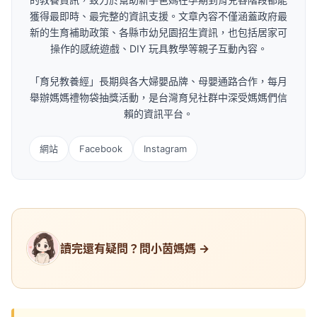
獲得最即時、最完整的資訊支援。文章內容不僅涵蓋政府最
新的生育補助政策、各縣市幼兒園招生資訊，也包括居家可
操作的感統遊戲、DIY 玩具教學等親子互動內容。
「育兒教養經」長期與各大婦嬰品牌、母嬰通路合作，每月
舉辦媽媽禮物袋抽獎活動，是台灣育兒社群中深受媽媽們信
賴的資訊平台。
網站
Facebook
Instagram
讀完還有疑問？問小茵媽媽 →