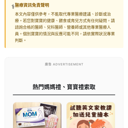
醫療資訊免責聲明
⚕️
本文內容僅供參考，不能取代專業醫療建議、診斷或治
療。若您對寶寶的健康、餵食或育兒方式有任何疑問，請
諮詢合格的醫師、兒科醫師、營養師或其他專業醫療人
員。個別寶寶的情況與反應可能不同，請依實際狀況專業
判斷。
廣告 ADVERTISEMENT
熱門媽媽禮、寶寶禮索取