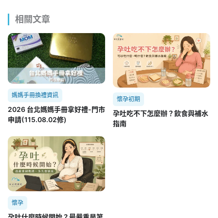
相關文章
媽媽手冊換禮資訊
懷孕初期
2026 台北媽媽手冊拿好禮-門市
孕吐吃不下怎麼辦？飲食與補水
申請(115.08.02修)
指南
懷孕
孕吐什麼時候開始？最嚴重是第