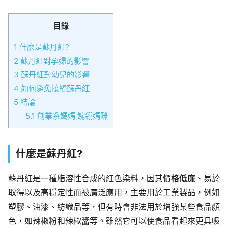
目錄
1
什麼是蘇丹紅?
2
蘇丹紅對孕婦的影響
3
蘇丹紅對幼兒的影響
4
如何避免接觸蘇丹紅
5
結論
5.1
創業系媽媽 婉翎媽咪
什麼是蘇丹紅?
蘇丹紅是一種脂溶性合成的紅色染料，因其
價格低廉
、易於
取得以及高穩定性而被廣泛應用，主要用於工業製品，例如
塑膠、油漆、紡織品等，但有時會非法用於增強某些食品顏
色，如辣椒粉和辣椒醬等。雖然它可以使食品看起來更具吸