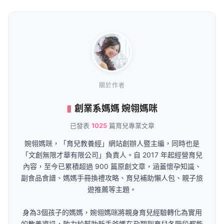
關於作者
創業系媽媽 婉翎媽咪
已發表
1025
篇育兒專業文章
婉翎媽咪，「育兒教養經」網站創辦人暨主編，同時也是
「文創無限才華有限公司」負責人。自 2017 年起經營育兒
內容，至今已累積超過 900 篇原創文章，涵蓋懷孕知識、
副食品食譜、媽媽手冊換禮攻略、育兒補助懶人包、親子旅
遊推薦等主題。
身為3個孩子的媽媽，婉翎媽咪將親身育兒經驗轉化為實用
的教養資訊，致力於幫助新手爸媽在孕期到育兒各階段都能