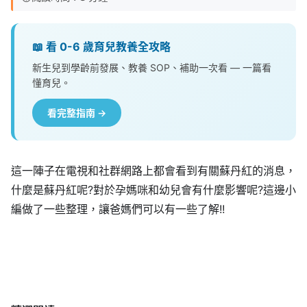
📖 看 0-6 歲育兒教養全攻略
新生兒到學齡前發展、教養 SOP、補助一次看 — 一篇看
懂育兒。
看完整指南 →
這一陣子在電視和社群網路上都會看到有關蘇丹紅的消息，
什麼是蘇丹紅呢?對於孕媽咪和幼兒會有什麼影響呢?這邊小
編做了一些整理，讓爸媽們可以有一些了解!!