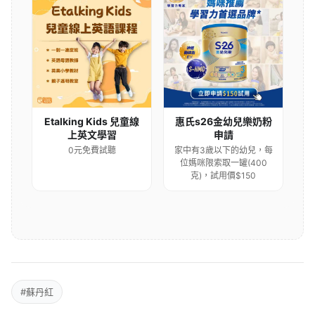
Etalking Kids 兒童線
惠氏s26金幼兒樂奶粉
上英文學習
申請
0元免費試聽
家中有3歲以下的幼兒，每
位媽咪限索取一罐(400
克)，試用價$150
#蘇丹紅