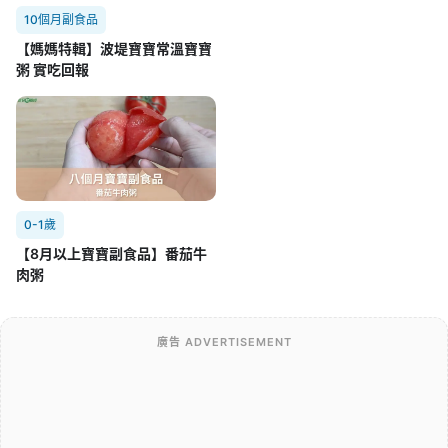
10個月副食品
【媽媽特輯】波堤寶寶常溫寶寶
粥 實吃回報
0-1歲
【8月以上寶寶副食品】番茄牛
肉粥
廣告 ADVERTISEMENT