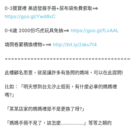
0-3寶寶禮 美語發展手冊+尿布袋免費索取==>
https://goo.gl/Ywd8xC
0-6歲 2000份巧虎玩具免抽==>
https://goo.gl/fLxAAL
填問卷累積換禮物===>
http://bit.ly/2sku7t4
=======================================
此樓顧名思意，就是讓許多有急問的媽咪，可以在此提問!
比如：「明天想到台北汐止逛街，有什麼必拿的媽媽禮
嗎?」
「某某店家的媽媽禮是不是更換了呀?」
「媽媽手冊不見了，該怎麼………………」等等之類的