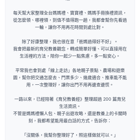
每天幫大家整理全台媽媽禮、寶寶禮、媽媽手冊換禮資訊，
從怎麼領、哪裡領，到值不值得跑一趟，我都會幫你先看過
一輪，讓你不用再花時間到處比對。
除了好康整理，我也很在意「爸媽過得好不好」。
我會把最新的育兒教養觀念，轉成簡單好懂、可以直接用在
生活裡的方法，陪你一起少一點焦慮，多一點安心。
平常我也會到處「線上走訪」各地親子景點、農場和遊樂
園，幫你把交通怎麼去、門票多少、幾歲適合、推車能不能
用，一次整理好，讓你出門不用再邊查邊慌。
一路以來，已經陪著《育兒教養經》整理超過 200 篇育兒
生活資訊。
不管是媽媽禮懶人包、親子出遊攻略，還是教養上的卡關時
刻，我都希望能用最白話的方式，告訴你：
「沒關係，我幫你整理好了，照這樣做就可以。」