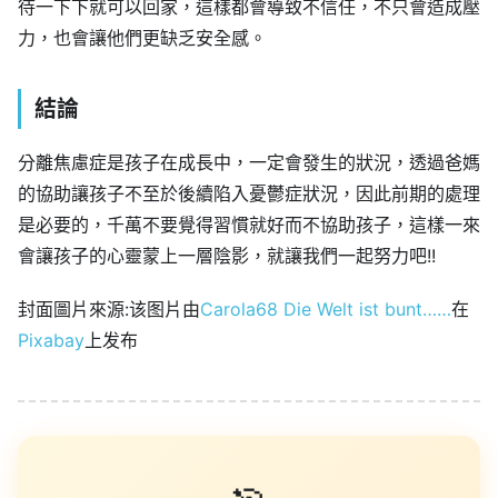
待一下下就可以回家，這樣都會導致不信任，不只會造成壓
力，也會讓他們更缺乏安全感。
結論
分離焦慮症是孩子在成長中，一定會發生的狀況，透過爸媽
的協助讓孩子不至於後續陷入憂鬱症狀況，因此前期的處理
是必要的，千萬不要覺得習慣就好而不協助孩子，這樣一來
會讓孩子的心靈蒙上一層陰影，就讓我們一起努力吧!!
封面圖片來源:该图片由
Carola68 Die Welt ist bunt……
在
Pixabay
上发布