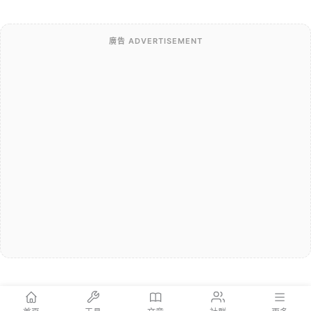
開口，孩子第一次面對外師的真
實反應
廣告 ADVERTISEMENT