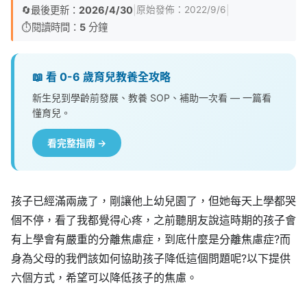
🔄
最後更新：
2026/4/30
|
|
原始發佈：
2022/9/6
⏱️
閱讀時間：
5
分鐘
📖 看 0-6 歲育兒教養全攻略
新生兒到學齡前發展、教養 SOP、補助一次看 — 一篇看
懂育兒。
看完整指南 →
孩子已經滿兩歲了，剛讓他上幼兒園了，但她每天上學都哭
個不停，看了我都覺得心疼，之前聽朋友說這時期的孩子會
有上學會有嚴重的分離焦慮症，到底什麼是分離焦慮症?而
身為父母的我們該如何協助孩子降低這個問題呢?以下提供
六個方式，希望可以降低孩子的焦慮。