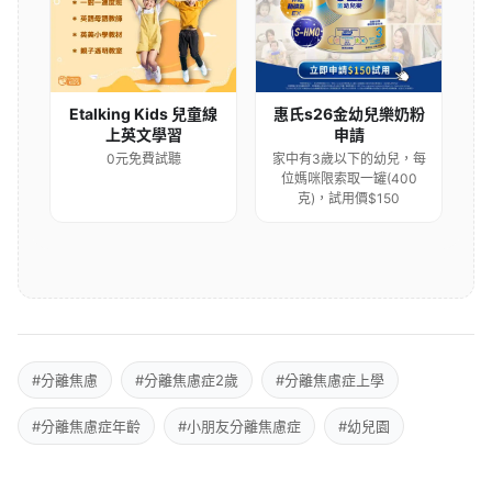
Etalking Kids 兒童線
惠氏s26金幼兒樂奶粉
上英文學習
申請
0元免費試聽
家中有3歲以下的幼兒，每
位媽咪限索取一罐(400
克)，試用價$150
#分離焦慮
#分離焦慮症2歲
#分離焦慮症上學
#分離焦慮症年齡
#小朋友分離焦慮症
#幼兒園