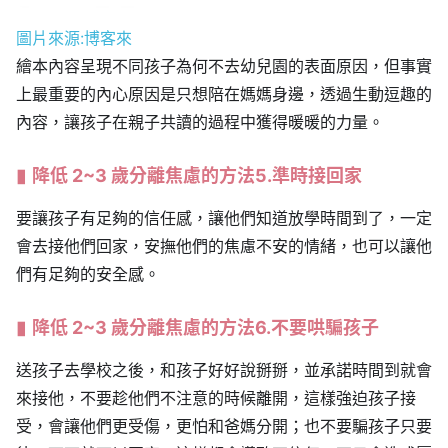
圖片來源:博客來
繪本內容呈現不同孩子為何不去幼兒園的表面原因，但事實
上最重要的內心原因是只想陪在媽媽身邊，透過生動逗趣的
內容，讓孩子在親子共讀的過程中獲得暖暖的力量。
降低 2~3 歲分離焦慮的方法5.準時接回家
要讓孩子有足夠的信任感，讓他們知道放學時間到了，一定
會去接他們回家，安撫他們的焦慮不安的情緒，也可以讓他
們有足夠的安全感。
降低 2~3 歲分離焦慮的方法6.不要哄騙孩子
送孩子去學校之後，和孩子好好說掰掰，並承諾時間到就會
來接他，不要趁他們不注意的時候離開，這樣強迫孩子接
受，會讓他們更受傷，更怕和爸媽分開；也不要騙孩子只要