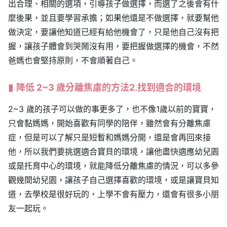
出合理、相關的選項，引導孩子做選擇，而選了之後會有什
麼後果，並且要學習承擔；如果他還是不做選擇，就要幫他
做決定，要讓他知道已經有給他機會了，只是他自己沒有把
握，讓孩子體會到哭鬧沒有用，要把握做選擇的機會，不然
爸媽也會堅持原則，不會順著自己。
降低 2~3 歲分離焦慮的方法2.找到適合的環境
2~3 歲的孩子可以做的事更多了，也不像1歲以前的寶寶，
只會黏媽媽，開始喜歡有同學的陪伴，雖然會有分離焦慮
症，但是可以了解只是短暫和媽媽分開，還是會再回來接
他，所以我們要挑選適合寶貝的環境，讓他盡快適應幼兒園
或是托育中心的環境，就能降低分離焦慮的情況，可以多參
觀幾間幼兒園，讓孩子自己選擇喜歡的環境，或是讓寶貝知
道，去學校是很好玩的，上學不會有壓力，還會有很多小朋
友一起玩。