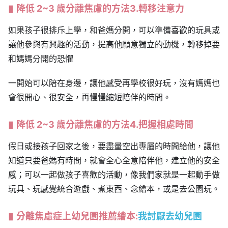
降低 2~3 歲分離焦慮的方法3.轉移注意力
如果孩子很排斥上學，和爸媽分開，可以準備喜歡的玩具或
讓他參與有興趣的活動，提高他願意獨立的動機，轉移掉要
和媽媽分開的恐懼
一開始可以陪在身邊，讓他感受再學校很好玩，沒有媽媽也
會很開心、很安全，再慢慢縮短陪伴的時間。
降低 2~3 歲分離焦慮的方法4.把握相處時間
假日或接孩子回家之後，要盡量空出專屬的時間給他，讓他
知道只要爸媽有時間，就會全心全意陪伴他，建立他的安全
感；可以一起做孩子喜歡的活動，像我們家就是一起動手做
玩具、玩感覺統合遊戲、煮東西、念繪本，或是去公園玩。
分離焦慮症上幼兒園推薦繪本:
我討厭去幼兒園