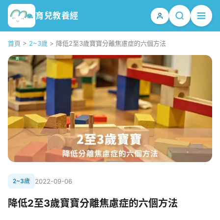
育兒教養經
首頁
>
2~3歲
>
降低2至3歲寶寶分離焦慮症的六個方法
2~3歲
2022-09-06
降低2至3歲寶寶分離焦慮症的六個方法