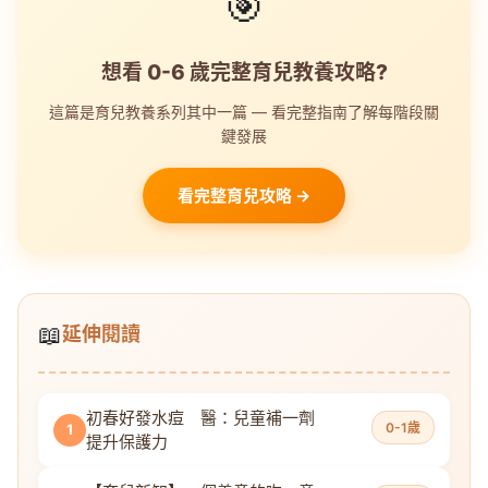
🎯
想看 0-6 歲完整育兒教養攻略?
這篇是育兒教養系列其中一篇 — 看完整指南了解每階段關
鍵發展
看完整育兒攻略 →
📖
延伸閱讀
初春好發水痘 醫：兒童補一劑
0-1歲
1
提升保護力