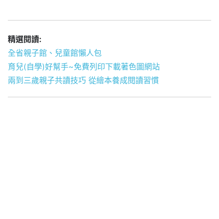
精選閱讀:
全省親子館、兒童館懶人包
育兒(自學)好幫手~免費列印下載著色圖網站
兩到三歲親子共讀技巧 從繪本養成閱讀習慣