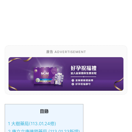
廣告 ADVERTISEMENT
目錄
1
大樹藥局(113.01.24修)
2
康立立康連鎖藥局 (113.01.23新增)