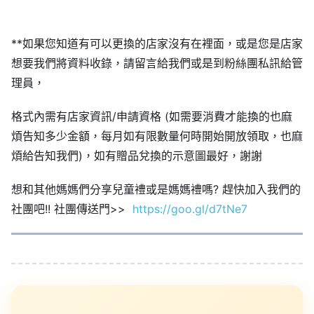
**如果您知道有可以更換的店家沒有在裡面，或是您是店家
想要我們將資料收錄，請留言給我們或是到粉絲團私訊給管
理員，
格式內需有店家資訊/申請資格 (如需要消費才能換的也麻
煩告知多少金額，每月如有限數量何時開始開放領取，也麻
煩給告知我們)，如有贈品兌換的示意圖最好，謝謝
想和其他媽媽們分享兒童禮或是媽媽禮嗎? 趕快加入我們的
社團吧!! 社團傳送門>>
https://goo.gl/d7tNe7