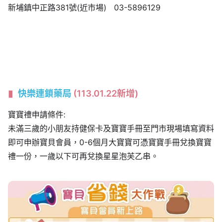
新埔鎮中正路381號(近市場) 03-5896129
快樂連鎖藥局
(113.01.22新增)
寶寶禮申請條件:
未滿三歲的小朋友持健保卡及寶寶手冊至門市現場填寫資料
即可申辦寶貝會員，0-6個月大寶寶可憑寶寶手冊兌換寶寶
禮一份，一歲以下可再兌換星星泡芙乙串。