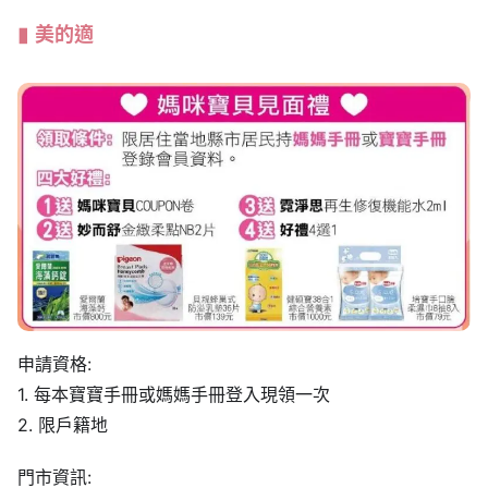
美的適
申請資格:
1. 每本寶寶手冊或媽媽手冊登入現領一次
2. 限戶籍地
門市資訊: