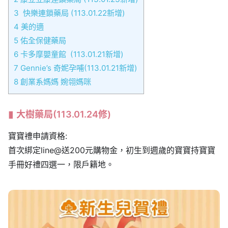
3
快樂連鎖藥局 (113.01.22新增)
4
美的適
5
佑全保健藥局
6
卡多摩嬰童館 (113.01.21新增)
7
Gennie’s 奇妮孕哺(113.01.21新增)
8
創業系媽媽 婉翎媽咪
大樹藥局(113.01.24修)
寶寶禮申請資格:
首次綁定line@送200元購物金，初生到週歲的寶寶持寶寶
手冊好禮四選一，限戶籍地。