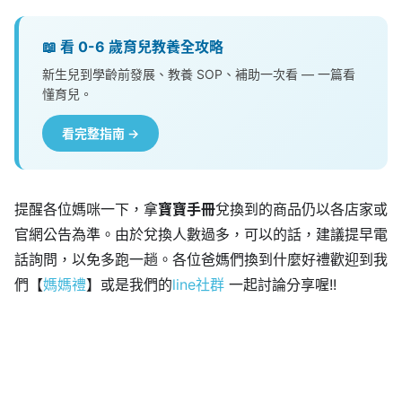
📖 看 0-6 歲育兒教養全攻略
新生兒到學齡前發展、教養 SOP、補助一次看 — 一篇看
懂育兒。
看完整指南 →
提醒各位媽咪一下，拿
寶寶手冊
兌換到的商品仍以各店家或
官網公告為準。由於兌換人數過多，可以的話，建議提早電
話詢問，以免多跑一趟。各位爸媽們換到什麼好禮歡迎到我
們【
媽媽禮
】或是我們的
line社群
一起討論分享喔!!