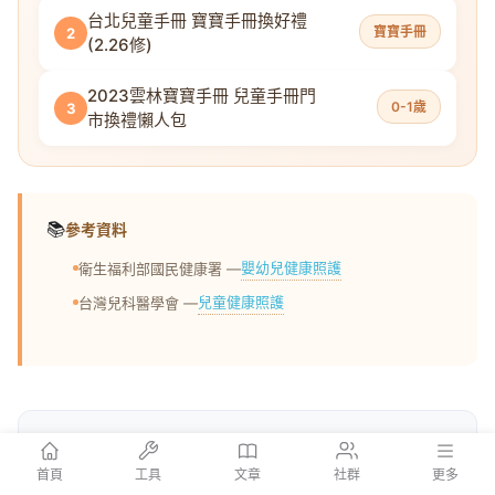
台北兒童手冊 寶寶手冊換好禮
寶寶手冊
2
(2.26修)
2023雲林寶寶手冊 兒童手冊門
0-1歲
3
市換禮懶人包
📚
參考資料
嬰幼兒健康照護
衛生福利部國民健康署 —
兒童健康照護
台灣兒科醫學會 —
首頁
工具
文章
社群
更多