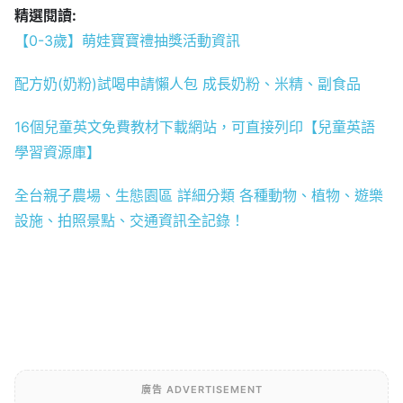
精選閱讀:
【0-3歲】萌娃寶寶禮抽獎活動資訊
配方奶(奶粉)試喝申請懶人包 成長奶粉、米精、副食品
16個兒童英文免費教材下載網站，可直接列印【兒童英語
學習資源庫】
全台親子農場、生態園區 詳細分類 各種動物、植物、遊樂
設施、拍照景點、交通資訊全記錄！
廣告 ADVERTISEMENT