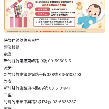
快樂連鎖藥妝寶寶禮
營業據點:
能安:
新竹縣竹東鎮東峰路13號 03-5950515
薇安:
新竹縣竹東鎮東寧路一段338號 03-5103103
樂安:
新竹縣竹東鎮東林路89號 03-5101941
二重:
竹縣竹東鎮中興路3段174號 03-5835237
億安: