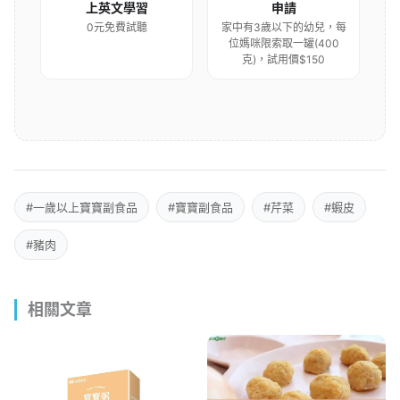
上英文學習
申請
0元免費試聽
家中有3歲以下的幼兒，每
位媽咪限索取一罐(400
克)，試用價$150
#一歲以上寶寶副食品
#寶寶副食品
#芹菜
#蝦皮
#豬肉
相關文章