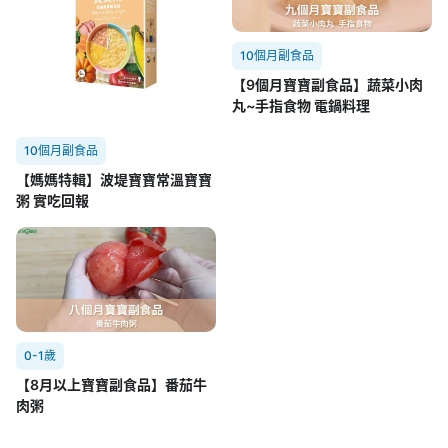
10個月副食品
【9個月寶寶副食品】蔬菜小肉
丸~手指食物 電鍋料理
10個月副食品
【媽媽特輯】波堤寶寶常溫寶寶
粥 實吃回報
0-1歲
【8月以上寶寶副食品】番茄牛
肉粥