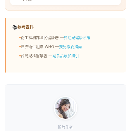
📚
參考資料
嬰幼兒健康照護
衛生福利部國民健康署 —
嬰兒餵養指南
世界衛生組織 WHO —
副食品添加指引
台灣兒科醫學會 —
關於作者