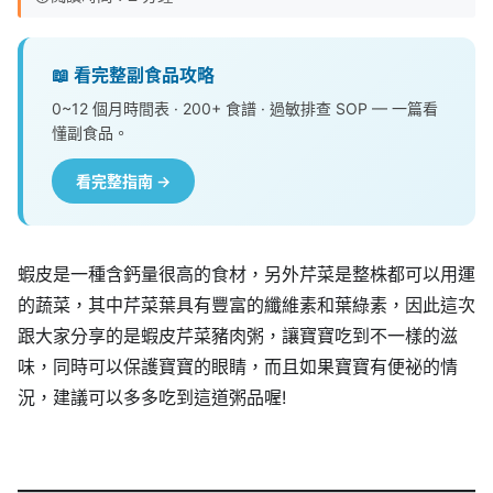
📖 看完整副食品攻略
0~12 個月時間表 · 200+ 食譜 · 過敏排查 SOP — 一篇看
懂副食品。
看完整指南 →
蝦皮是一種含鈣量很高的食材，另外芹菜是整株都可以用運
的蔬菜，其中芹菜葉具有豐富的纖維素和葉綠素，因此這次
跟大家分享的是蝦皮芹菜豬肉粥，讓寶寶吃到不一樣的滋
味，同時可以保護寶寶的眼睛，而且如果寶寶有便祕的情
況，建議可以多多吃到這道粥品喔!