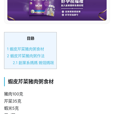
目錄
1
蝦皮芹菜豬肉粥食材
2
蝦皮芹菜豬肉粥作法
2.1
創業系媽媽 婉翎媽咪
蝦皮芹菜豬肉粥食材
豬肉100克
芹菜35克
蝦米5克