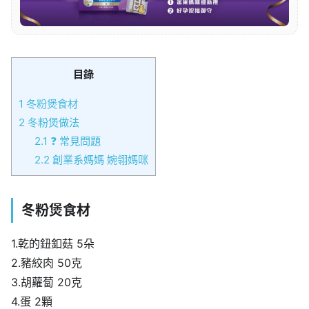
目錄
1
冬粉煲食材
2
冬粉煲做法
2.1
❓ 常見問題
2.2
創業系媽媽 婉翎媽咪
冬粉煲食材
1.乾的鈕釦菇 5朵
2.豬絞肉 50克
3.胡蘿蔔 20克
4.蛋 2顆