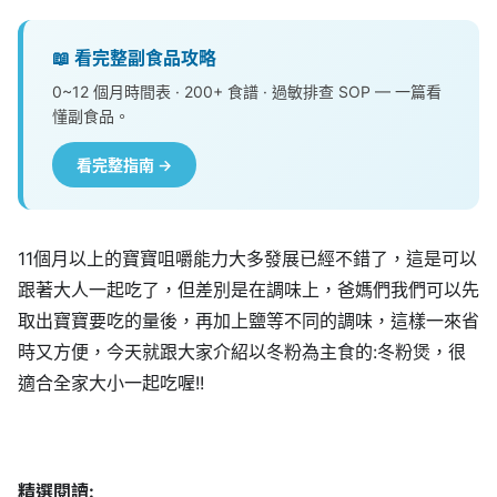
📖 看完整副食品攻略
0~12 個月時間表 · 200+ 食譜 · 過敏排查 SOP — 一篇看
懂副食品。
看完整指南 →
11個月以上的寶寶咀嚼能力大多發展已經不錯了，這是可以
跟著大人一起吃了，但差別是在調味上，爸媽們我們可以先
取出寶寶要吃的量後，再加上鹽等不同的調味，這樣一來省
時又方便，今天就跟大家介紹以冬粉為主食的:冬粉煲，很
適合全家大小一起吃喔!!
精選閱讀: