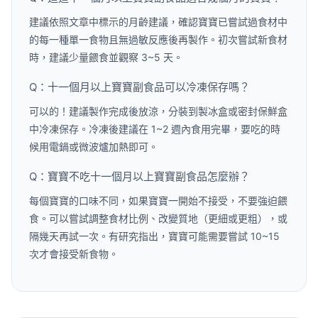
建議依照文章中標示的月齡建議，確認寶寶已嘗試過食材中
的每一種單一食物且無過敏反應後再製作。初次嘗試新食材
時，建議少量餵食並觀察 3~5 天。
Q：十一個月以上寶寶副食品可以冷凍保存嗎？
可以的！建議製作完成後放涼，分裝到製冰盒或密封保鮮盒
中冷凍保存。冷凍後建議在 1~2 週內食用完畢，要吃的時
候用電鍋或微波爐加熱即可。
Q：寶寶不吃十一個月以上寶寶副食品怎麼辦？
每個寶寶的口味不同，如果寶寶一開始不接受，不要強迫餵
食。可以嘗試調整食材比例、改變質地（更細或更粗），或
隔幾天再試一次。有研究指出，寶寶可能需要嘗試 10~15
次才會接受新食物。