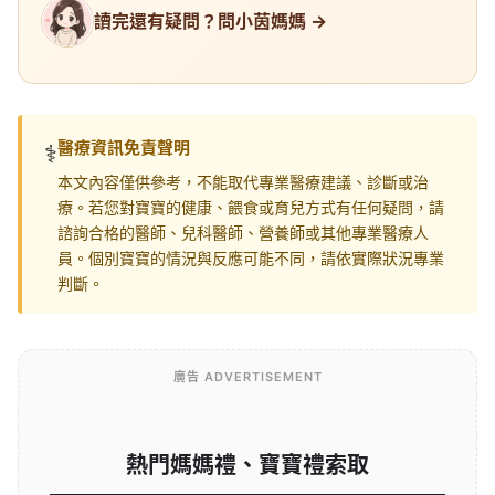
讀完還有疑問？問小茵媽媽 →
醫療資訊免責聲明
⚕️
本文內容僅供參考，不能取代專業醫療建議、診斷或治
療。若您對寶寶的健康、餵食或育兒方式有任何疑問，請
諮詢合格的醫師、兒科醫師、營養師或其他專業醫療人
員。個別寶寶的情況與反應可能不同，請依實際狀況專業
判斷。
廣告 ADVERTISEMENT
熱門媽媽禮、寶寶禮索取