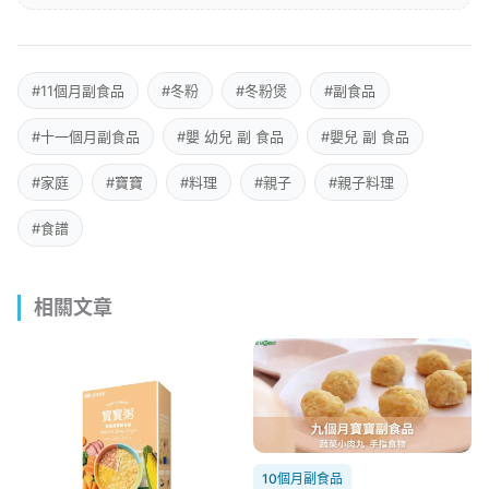
#11個月副食品
#冬粉
#冬粉煲
#副食品
#十一個月副食品
#嬰 幼兒 副 食品
#嬰兒 副 食品
#家庭
#寶寶
#料理
#親子
#親子料理
#食譜
相關文章
10個月副食品