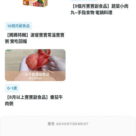
【9個月寶寶副食品】蔬菜小肉
丸~手指食物 電鍋料理
10個月副食品
【媽媽特輯】波堤寶寶常溫寶寶
粥 實吃回報
0-1歲
【8月以上寶寶副食品】番茄牛
肉粥
廣告 ADVERTISEMENT