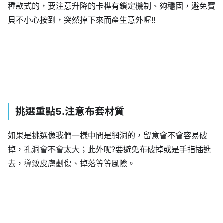
種款式的，要注意升降的卡榫有鎖定機制、夠穩固，避免寶
貝不小心按到，突然掉下來而產生意外喔!!
挑選重點5.注意布套材質
如果是挑選像我們一樣中間是網洞的，留意會不會容易破
掉，孔洞會不會太大；此外呢?要避免布破掉或是手指插進
去，導致皮膚劃傷、掉落等等風險。