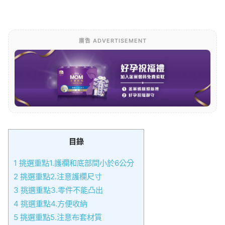
廣告 ADVERTISEMENT
目錄
1
挑選重點1.護欄和底部間小於6公分
2
挑選重點2.注意護欄尺寸
3
挑選重點3.零件不能凸出
4
挑選重點4.方便收納
5
挑選重點5.注意布套材質