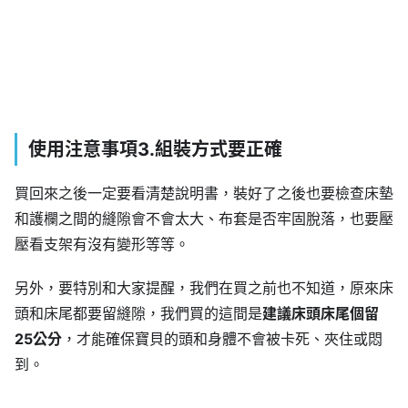
使用注意事項3.組裝方式要正確
買回來之後一定要看清楚說明書，裝好了之後也要檢查床墊
和護欄之間的縫隙會不會太大、布套是否牢固脫落，也要壓
壓看支架有沒有變形等等。
另外，要特別和大家提醒，我們在買之前也不知道，原來床
頭和床尾都要留縫隙，我們買的這間是
建議床頭床尾個留
25公分
，才能確保寶貝的頭和身體不會被卡死、夾住或悶
到。