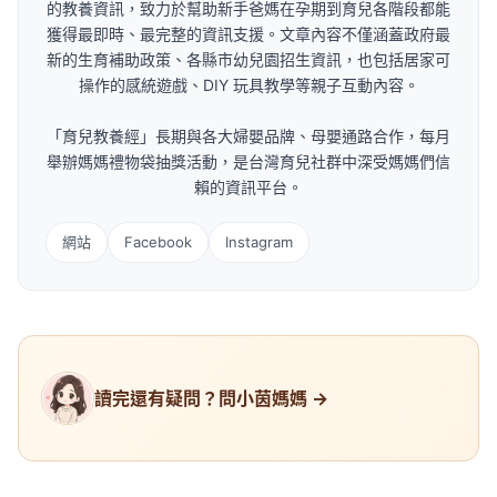
的教養資訊，致力於幫助新手爸媽在孕期到育兒各階段都能
獲得最即時、最完整的資訊支援。文章內容不僅涵蓋政府最
新的生育補助政策、各縣市幼兒園招生資訊，也包括居家可
操作的感統遊戲、DIY 玩具教學等親子互動內容。
「育兒教養經」長期與各大婦嬰品牌、母嬰通路合作，每月
舉辦媽媽禮物袋抽獎活動，是台灣育兒社群中深受媽媽們信
賴的資訊平台。
網站
Facebook
Instagram
讀完還有疑問？問小茵媽媽 →