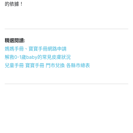
的依據！
精選閱讀:
媽媽手冊、寶寶手冊網路申請
解救0-1歲baby的常見皮膚狀況
兒童手冊 寶寶手冊 門市兌換 各縣市總表