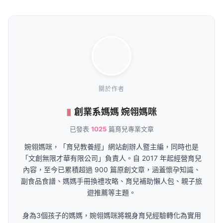
關於作者
創業系媽媽 婉翎媽咪
已發表
1025
篇育兒專業文章
婉翎媽咪，「育兒教養經」網站創辦人暨主編，同時也是
「文創無限才華有限公司」負責人。自 2017 年起經營育兒
內容，至今已累積超過 900 篇原創文章，涵蓋懷孕知識、
副食品食譜、媽媽手冊換禮攻略、育兒補助懶人包、親子旅
遊推薦等主題。
身為3個孩子的媽媽，婉翎媽咪將親身育兒經驗轉化為實用