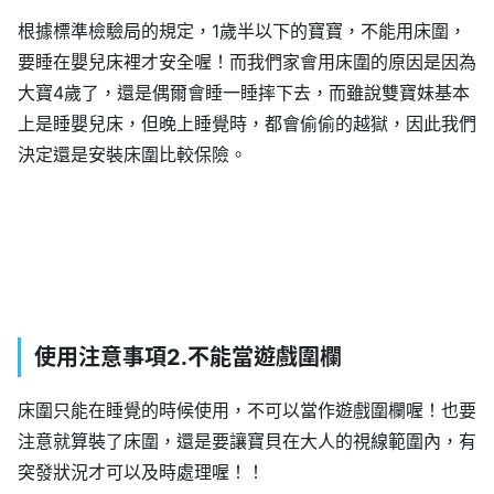
根據標準檢驗局的規定，1歲半以下的寶寶，不能用床圍，
要睡在嬰兒床裡才安全喔！而我們家會用床圍的原因是因為
大寶4歲了，還是偶爾會睡一睡摔下去，而雖說雙寶妹基本
上是睡嬰兒床，但晚上睡覺時，都會偷偷的越獄，因此我們
決定還是安裝床圍比較保險。
使用注意事項2.不能當遊戲圍欄
床圍只能在睡覺的時候使用，不可以當作遊戲圍欄喔！也要
注意就算裝了床圍，還是要讓寶貝在大人的視線範圍內，有
突發狀況才可以及時處理喔！！