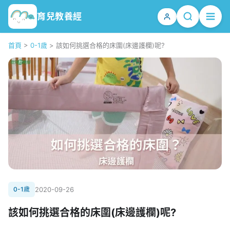
育兒教養經
首頁
>
0-1歲
>
該如何挑選合格的床圍(床邊護欄)呢?
0-1歲
2020-09-26
該如何挑選合格的床圍(床邊護欄)呢?