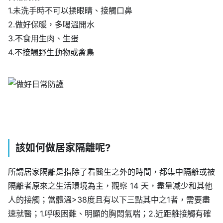
1.未洗手時不可以揉眼睛、接觸口鼻
2.做好保暖，多喝溫開水
3.不食用生肉、生蛋
4.不接觸野生動物或禽鳥
該如何做居家隔離呢?
所謂居家隔離是指除了看醫生之外的時間，都集中隔離或被
隔離者原來之生活環境為主，觀察 14 天，盡量减少和其他
人的接觸；當體溫>38度且有以下三點其中之1者，需要盡
速就醫；1.呼吸困難、明顯的胸悶氣喘；2.近距離接觸有確