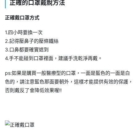
正確的口罩戴脫方法
正確戴口罩方式
1.四小時要換一次
2.記得壓鼻子的壓條鐵絲
3.口鼻都要確實遮到
4.手不能碰到口罩裡面，建議手洗乾淨再戴。
ps:如果是購買一般醫療型的口罩，一面是藍色的一面是白
色的，請注意藍色那面要朝外，這樣才能提供有效的保護，
否則戴反了會降低效果喔!!