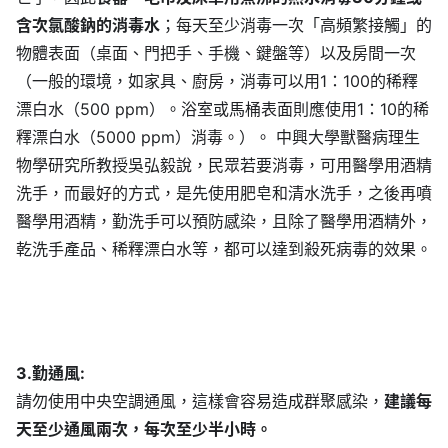
含次氯酸鈉的消毒水
；每天至少消毒一次「高頻繁接觸」的
物體表面（桌面、門把手、手機、鍵盤等）以及房間一次
（一般的環境，如家具、廚房，消毒可以用1：100的稀釋
漂白水（500 ppm）。浴室或馬桶表面則應使用1：10的稀
釋漂白水（5000 ppm）消毒。）。 中興大學獸醫病理生
物學研究所教授吳弘毅說，民眾若要消毒，可用醫學用酒精
洗手，而最好的方式，是先使用肥皂和清水洗手，之後再噴
醫學用酒精，勤洗手可以預防感染，且除了醫學用酒精外，
乾洗手產品、稀釋漂白水等，都可以達到殺死病毒的效果。
3.勤通風:
請勿使用中央空調通風，這樣會容易造成群聚感染，
建議每
天至少通風兩次，每次至少半小時。