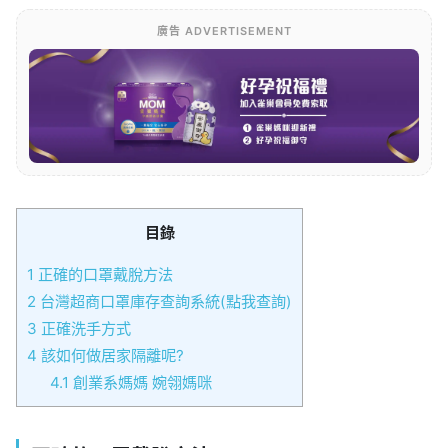
廣告 ADVERTISEMENT
目錄
1
正確的口罩戴脫方法
2
台灣超商口罩庫存查詢系統(點我查詢)
3
正確洗手方式
4
該如何做居家隔離呢?
4.1
創業系媽媽 婉翎媽咪