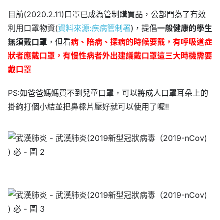
目前(2020.2.11)口罩已成為管制購買品，公部門為了有效
利用口罩物資(
資料來源:疾病管制署
)，提倡
一般健康的學生
無須戴口罩
，但看
病、陪病、探病的時候要戴，有呼吸道症
狀者應戴口罩，有慢性病者外出建議戴口罩這三大時機需要
戴口罩
PS:如爸爸媽媽買不到兒童口罩，可以將成人口罩耳朵上的
掛鉤打個小結並把鼻樑片壓好就可以使用了喔!!