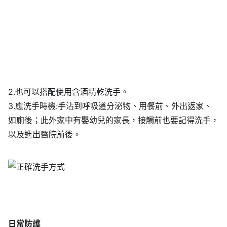
2.也可以搭配使用含酒精乾洗手。
3.應洗手時機:手沾到呼吸道分泌物、用餐前、外出返家、
如廁後；此外家中有嬰幼兒的家長，接觸前也要記得洗手，
以及進出醫院前後。
日常防護