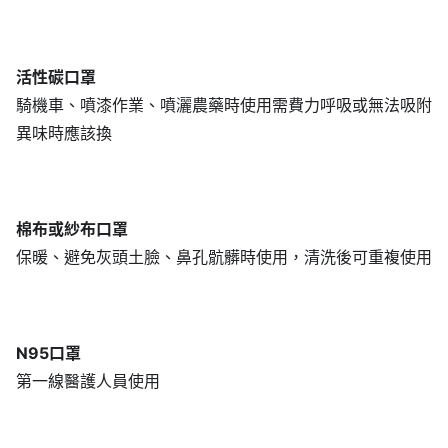
活性碳口罩
騎機車、噴漆作業、噴灑農藥時使用需費力呼吸或無法吸附
異味時應該換
棉布或紗布口罩
保暖、避免灰頭土臉、鼻孔骯髒時使用，清洗後可重複使用
N95口罩
第一線醫護人員使用