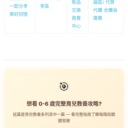
新品
論區) 代買
一起分享
享區
交換
代購 合購省
美好回憶
買賣
運費
中心
🎯
想看 0-6 歲完整育兒教養攻略?
這篇是育兒教養系列其中一篇 — 看完整指南了解每階段關
鍵發展