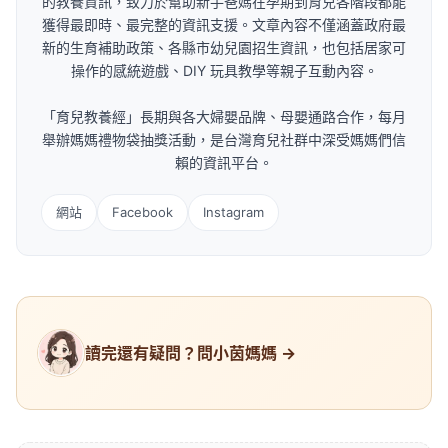
的教養資訊，致力於幫助新手爸媽在孕期到育兒各階段都能
獲得最即時、最完整的資訊支援。文章內容不僅涵蓋政府最
新的生育補助政策、各縣市幼兒園招生資訊，也包括居家可
操作的感統遊戲、DIY 玩具教學等親子互動內容。
「育兒教養經」長期與各大婦嬰品牌、母嬰通路合作，每月
舉辦媽媽禮物袋抽獎活動，是台灣育兒社群中深受媽媽們信
賴的資訊平台。
網站
Facebook
Instagram
讀完還有疑問？問小茵媽媽 →