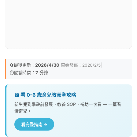
🔄
最後更新：
2026/4/30
|
|
原始發佈：
2020/2/5
⏱️
閱讀時間：
7
分鐘
📖 看 0-6 歲育兒教養全攻略
新生兒到學齡前發展、教養 SOP、補助一次看 — 一篇看
懂育兒。
看完整指南 →