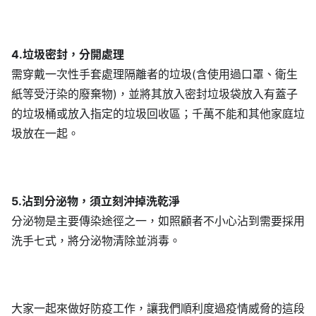
4.垃圾密封，分開處理
需穿戴一次性手套處理隔離者的垃圾(含使用過口罩、衛生
紙等受汙染的廢棄物)，並將其放入密封垃圾袋放入有蓋子
的垃圾桶或放入指定的垃圾回收區；千萬不能和其他家庭垃
圾放在一起。
5.沾到分泌物，須立刻沖掉洗乾淨
分泌物是主要傳染途徑之一，如照顧者不小心沾到需要採用
洗手七式，將分泌物清除並消毒。
大家一起來做好防疫工作，讓我們順利度過疫情威脅的這段