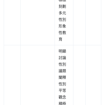
刻劃
多元
性別
形象
性教
育
明顯
討論
性別
議題
闡釋
性別
平等
觀念
積極