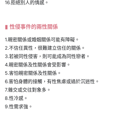
16.拒絕別人的情感。
性侵事件的兩性關係
1.親密關係或婚姻關係可能有障礙。
2.不信任異性，很難建立信任的關係。
3.若被同性侵害，則可能成為同性戀者。
4.親密關係及性關係會受影響。
5.害怕親密關係及性關係。
6.害怕身體的接觸，有性焦慮或過於沉迷性。
7.雜交或交往對象多。
8.性冷感。
9.性需求強。