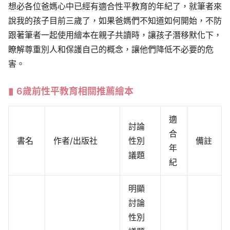
想必各位爸媽心中已經有適合性平教育的年紀了，就筆者來
說我的孩子目前三歲了，如果爸媽們不知道如何開始，不防
跟著筆者一起使用繪本在親子共讀時，讓孩子潛移默化下，
瞭解尊重別人和保護自己的概念，讓他們降低不必要的危
害。
6歲前性平教育相關推薦繪本
適
討論
合
書名
作者/出版社
性別
備註
年
議題
紀
明顯
討論
性別