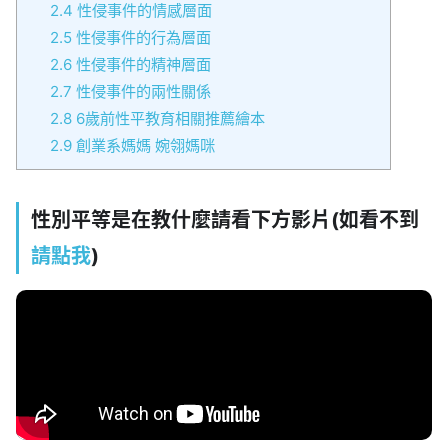
2.4
性侵事件的情感層面
2.5
性侵事件的行為層面
2.6
性侵事件的精神層面
2.7
性侵事件的兩性關係
2.8
6歲前性平教育相關推薦繪本
2.9
創業系媽媽 婉翎媽咪
性別平等是在教什麼請看下方影片(如看不到
請點我
)