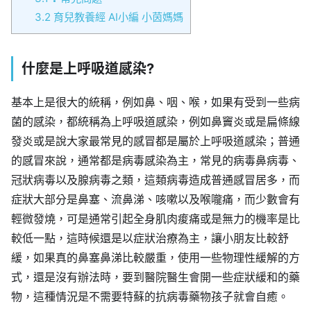
3.2
育兒教養經 AI小編 小茵媽媽
什麼是上呼吸道感染?
基本上是很大的統稱，例如鼻、咽、喉，如果有受到一些病
菌的感染，都統稱為上呼吸道感染，例如鼻竇炎或是扁條線
發炎或是說大家最常見的感冒都是屬於上呼吸道感染；普通
的感冒來說，通常都是病毒感染為主，常見的病毒鼻病毒、
冠狀病毒以及腺病毒之類，這類病毒造成普通感冒居多，而
症狀大部分是鼻塞、流鼻涕、咳嗽以及喉嚨痛，而少數會有
輕微發燒，可是通常引起全身肌肉痠痛或是無力的機率是比
較低一點，這時候還是以症狀治療為主，讓小朋友比較舒
緩，如果真的鼻塞鼻涕比較嚴重，使用一些物理性緩解的方
式，還是沒有辦法時，要到醫院醫生會開一些症狀緩和的藥
物，這種情況是不需要特蘇的抗病毒藥物孩子就會自癒。