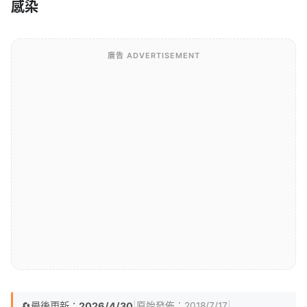
感染
廣告 ADVERTISEMENT
🔄
最後更新：
2026/4/30
|
|
原始發佈：
2018/7/17