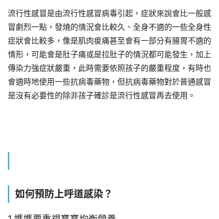
流行性感冒是由流行性感冒病毒引起，症狀來說會比一般感
冒劇烈一點，發燒的情況會比較久、全身不適的一些全身性
症狀會比較多，像是肌肉痠痛甚至會有一部分有腸胃不適的
情形，可能會是肚子痛或是拉肚子的情況都可能發生，加上
傳染力強症狀嚴重，此時需要依照孩子的嚴重程度，有時也
會適時地使用一些抗病毒藥物，但抗病毒藥物對於普通感冒
是沒有必要性的除非孩子確診是流行性感冒再去使用。
如何預防上呼道感染？
1.媽媽要重視寶寶均衡營養