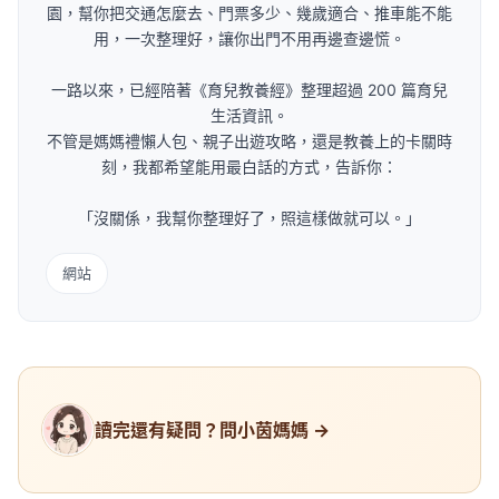
園，幫你把交通怎麼去、門票多少、幾歲適合、推車能不能
用，一次整理好，讓你出門不用再邊查邊慌。
一路以來，已經陪著《育兒教養經》整理超過 200 篇育兒
生活資訊。
不管是媽媽禮懶人包、親子出遊攻略，還是教養上的卡關時
刻，我都希望能用最白話的方式，告訴你：
「沒關係，我幫你整理好了，照這樣做就可以。」
網站
讀完還有疑問？問小茵媽媽 →