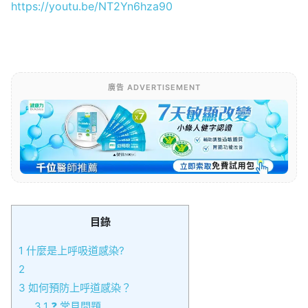
https://youtu.be/NT2Yn6hza90
廣告 ADVERTISEMENT
目錄
1
什麼是上呼吸道感染?
2
3
如何預防上呼道感染？
3.1
❓ 常見問題