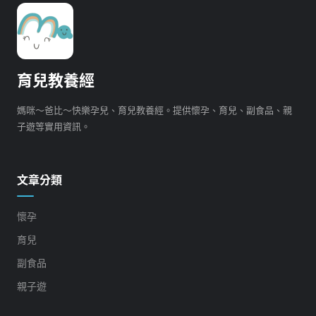
育兒教養經
媽咪～爸比～快樂孕兒、育兒教養經。提供懷孕、育兒、副食品、親
子遊等實用資訊。
文章分類
懷孕
育兒
副食品
親子遊