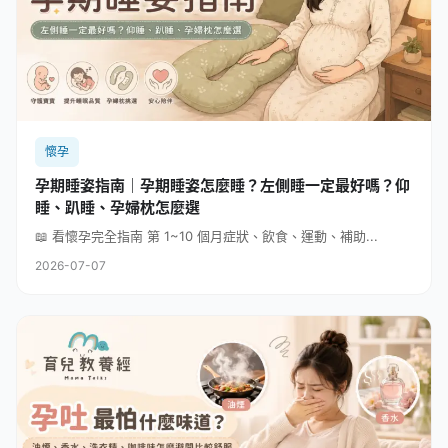
懷孕
孕期睡姿指南｜孕期睡姿怎麼睡？左側睡一定最好嗎？仰
睡、趴睡、孕婦枕怎麼選
📖 看懷孕完全指南 第 1~10 個月症狀、飲食、運動、補助...
2026-07-07