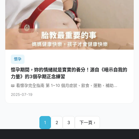
懷孕
懷孕期間，妳的情緒就是寶寶的養分！源自《暗示自我的
力量》的3個孕期正念練習
📖 看懷孕完全指南 第 1~10 個月症狀、飲食、運動、補助...
2025-07-19
1
2
3
下一頁 ›