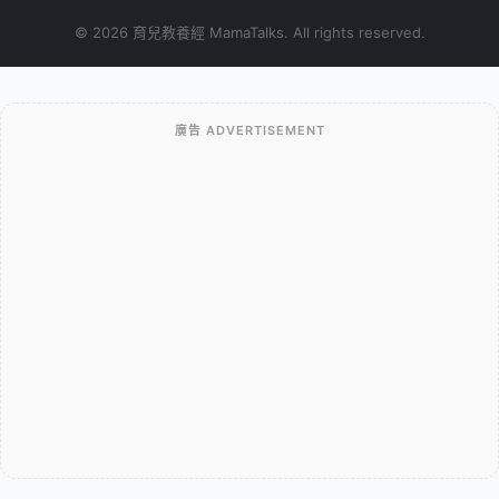
© 2026 育兒教養經 MamaTalks. All rights reserved.
廣告 ADVERTISEMENT