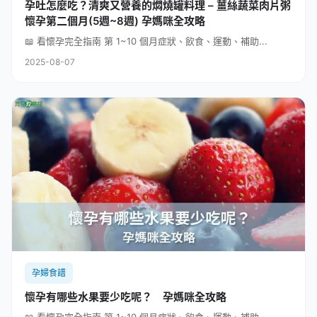
孕吐怎麼吃？清爽又營養的燜燒罐料理 – 薑絲蔬菜肉片粥
懷孕第二個月(5週~8週) 孕媽咪全攻略
📖 看懷孕完全指南 第 1~10 個月症狀、飲食、運動、補助...
2025-08-07
孕婦食譜
懷孕有哪些水果要少吃呢？ 孕媽咪全攻略