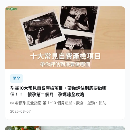
懷孕
孕婦10大常見自費產檢項目，帶你評估到底要做哪
個！！ 懷孕第二個月 孕媽咪全攻略
📖 看懷孕完全指南 第 1~10 個月症狀、飲食、運動、補助...
2025-08-07