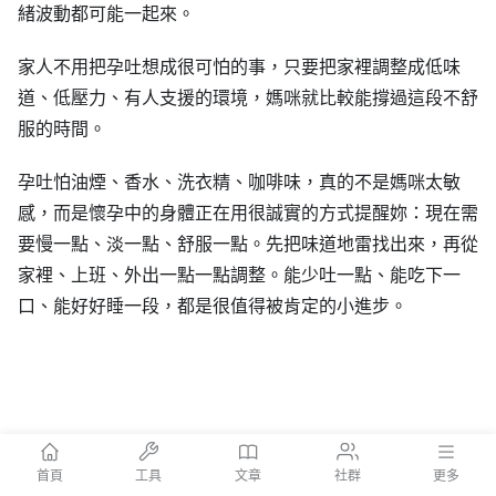
緒波動都可能一起來。
家人不用把孕吐想成很可怕的事，只要把家裡調整成低味
道、低壓力、有人支援的環境，媽咪就比較能撐過這段不舒
服的時間。
孕吐怕油煙、香水、洗衣精、咖啡味，真的不是媽咪太敏
感，而是懷孕中的身體正在用很誠實的方式提醒妳：現在需
要慢一點、淡一點、舒服一點。先把味道地雷找出來，再從
家裡、上班、外出一點一點調整。能少吐一點、能吃下一
口、能好好睡一段，都是很值得被肯定的小進步。
首頁
工具
文章
社群
更多