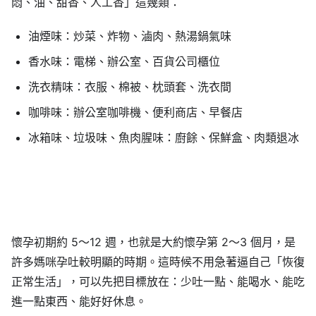
悶、油、甜香、人工香」這幾類：
油煙味：炒菜、炸物、滷肉、熱湯鍋氣味
香水味：電梯、辦公室、百貨公司櫃位
洗衣精味：衣服、棉被、枕頭套、洗衣間
咖啡味：辦公室咖啡機、便利商店、早餐店
冰箱味、垃圾味、魚肉腥味：廚餘、保鮮盒、肉類退冰
懷孕初期約 5～12 週，也就是大約懷孕第 2～3 個月，是
許多媽咪孕吐較明顯的時期。這時候不用急著逼自己「恢復
正常生活」，可以先把目標放在：少吐一點、能喝水、能吃
進一點東西、能好好休息。