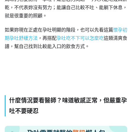
乾，不代表妳沒有努力；能讓自己比較不吐、能躺下休息，
就是很重要的照顧。
如果妳現在正處在孕吐明顯的階段，也可以先看這篇
懷孕初
期孕吐舒緩方法
，再搭配
孕吐吃不下可以怎麼吃
這類清爽食
譜，幫自己找到比較能入口的飲食方式。
什麼情況要看醫師？味道敏感正常，但嚴重孕
吐不要硬忍