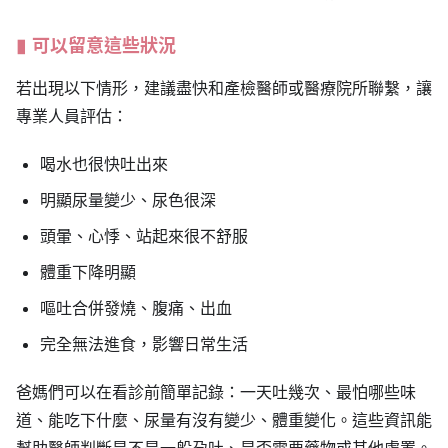
可以留意這些狀況
若出現以下情形，建議盡快和產檢醫師或醫療院所聯繫，讓
專業人員評估：
喝水也很快吐出來
明顯尿量變少、尿色很深
頭暈、心悸、站起來很不舒服
體重下降明顯
嘔吐合併發燒、腹痛、出血
完全無法進食，影響日常生活
爸媽們可以在看診前簡單記錄：一天吐幾次、最怕哪些味
道、能吃下什麼、尿量有沒有變少、體重變化。這些資訊能
幫助醫師判斷是不是一般孕吐、是否需要藥物或其他處置。