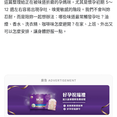
這篇整理給正在被味道折磨的孕媽咪，尤其是懷孕初期 5～
12 週左右容易出現孕吐、嗅覺敏感的階段。我們不會叫妳
忍耐，而是陪妳一起想辦法：哪些味道最常觸發孕吐？油
煙、香水、洗衣精、咖啡味怎麼避開？在家、上班、外出又
可以怎麼安排，讓身體舒服一點。
廣告 ADVERTISEMENT