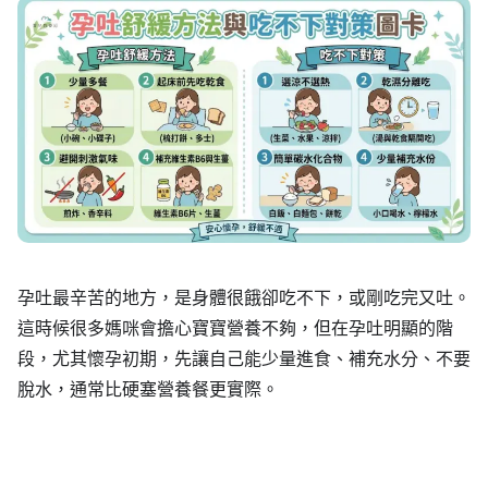
孕吐最辛苦的地方，是身體很餓卻吃不下，或剛吃完又吐。
這時候很多媽咪會擔心寶寶營養不夠，但在孕吐明顯的階
段，尤其懷孕初期，先讓自己能少量進食、補充水分、不要
脫水，通常比硬塞營養餐更實際。