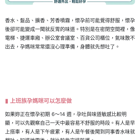
香水、髮品、擴香、芳香噴霧，懷孕前可能覺得舒服，懷孕
後卻可能變成一聞就反胃的味道。特別是在密閉空間裡，像
電梯、捷運車廂、辦公室會議室、百貨公司櫃位，氣味散不
出去，孕媽咪常常還沒心理準備，身體就先想吐了。
上班族孕媽咪可以怎麼做
如果妳正在懷孕初期 6～14 週，孕吐與味道敏感比較明
顯，可以先觀察自己一天中最容易不舒服的時段。有人是早
上搭車，有人是下午疲累，有人是午餐後聞到同事香水味就