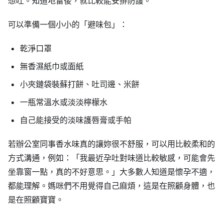
想吐。知道地雷後，就比較能安排防護。
可以準備一個小小的「避味包」：
乾淨口罩
無香濕紙巾或面紙
小夾鏈袋裝蘇打餅、吐司邊、米餅
一瓶常溫水或淡淡檸檬水
自己能接受的淡味護唇膏或手帕
若辦公室同事香水味真的讓妳很不舒服，可以用比較柔和的
方式溝通，例如：「我最近孕吐對味道比較敏感，可能會先
坐靠窗一點，真的不好意思。」大多數人知道是懷孕不適，
都能理解。媽咪們不用覺得自己麻煩，這是在照顧身體，也
是在照顧寶寶。