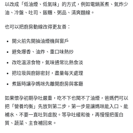
以改成「低油煙、低氣味」的方式，例如電鍋蒸煮、氣炸少
油、冷盤、吐司、飯糰、粥品、清爽麵線。
也可以把廚房動線改得更友善：
開火前先開抽油煙機與窗戶
避免爆香、油炸、重口味熱炒
改吃溫涼食物，氣味通常比熱食淡
把垃圾與廚餘密封，盡量每天處理
煮飯時讓孕媽咪先離開廚房與客廳
如果懷孕初期孕吐嚴重，吃不下也聞不了油煙，爸媽們可以
把「營養均衡」先放到第二步，第一步是讓媽咪能入口、能
補水、不要一直吐到虛脫。等孕吐緩和後，再慢慢把蛋白
質、蔬菜、主食補回來。