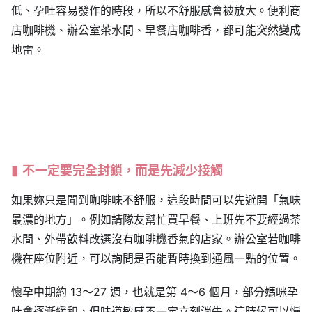
低、孕吐容易發作的時段，所以不舒服感會被放大。便利商
店咖啡機、辦公室茶水間、早餐店咖啡香，都可能突然變成
地雷。
不一定要完全封鎖，而是先減少接觸
如果妳只是聞到咖啡味不舒服，這段時間可以先避開「氣味
最濃的地方」。例如請隊友幫忙買早餐、上班先不要經過茶
水間、外帶飲料改選沒有咖啡機香氣的店家。辦公室若咖啡
機在座位附近，可以詢問是否能暫時換到通風一點的位置。
懷孕中期約 13～27 週，也就是第 4～6 個月，部分媽咪孕
吐會逐漸緩和，但味道敏感不一定立刻消失。這時候可以慢