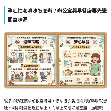
孕吐怕咖啡味怎麼辦？辦公室與早餐店要先避
開氣味源
很多孕媽咪懷孕前很愛咖啡，懷孕後卻變成聞到咖啡味就想
吐。咖啡味常出現在早上，而早上又剛好是空腹、血糖較