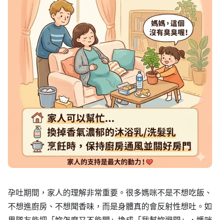
孕吐期間，家人的理解非常重要。很多媽咪不是不想吃飯、
不想進廚房、不想聞香味，而是身體真的會反射性想吐。如
果隊友能把「妳怎麼又不能聞」換成「我幫妳避開」，媽咪