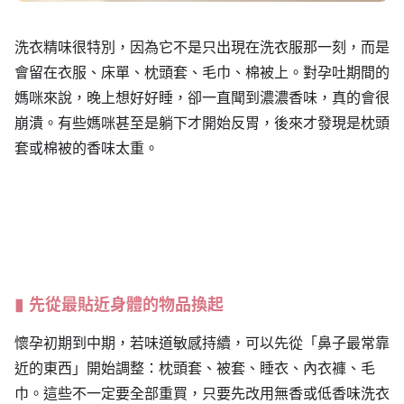
洗衣精味很特別，因為它不是只出現在洗衣服那一刻，而是
會留在衣服、床單、枕頭套、毛巾、棉被上。對孕吐期間的
媽咪來說，晚上想好好睡，卻一直聞到濃濃香味，真的會很
崩潰。有些媽咪甚至是躺下才開始反胃，後來才發現是枕頭
套或棉被的香味太重。
先從最貼近身體的物品換起
懷孕初期到中期，若味道敏感持續，可以先從「鼻子最常靠
近的東西」開始調整：枕頭套、被套、睡衣、內衣褲、毛
巾。這些不一定要全部重買，只要先改用無香或低香味洗衣