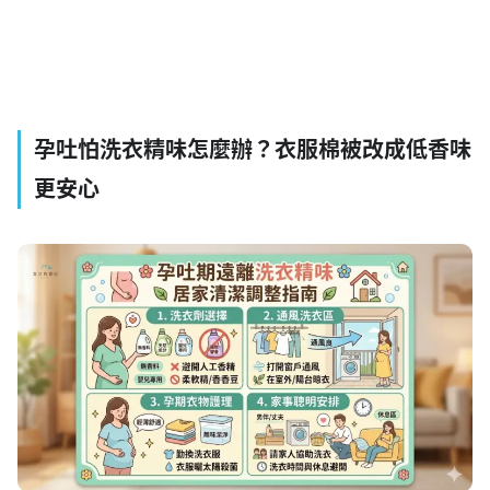
孕吐怕洗衣精味怎麼辦？衣服棉被改成低香味
更安心