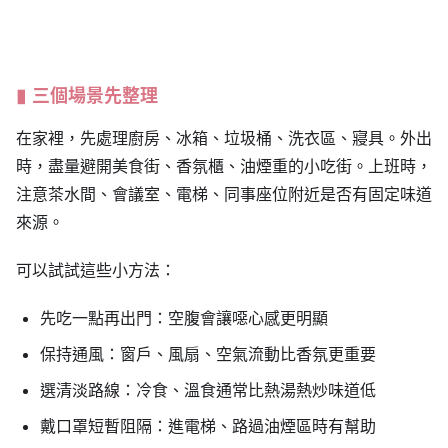
三個場景先整理
在家裡，先處理廚房、冰箱、垃圾桶、洗衣區、寢具。外出
時，盡量避開美食街、香氛櫃、油煙重的小吃街。上班時，
注意茶水間、會議室、電梯、同事座位附近是否有固定味道
來源。
可以試試這些小方法：
先吃一點再出門：空腹會讓噁心感更明顯
保持通風：窗戶、風扇、空氣流動比香氛更重要
選清淡路線：冷食、溫食通常比熱湯熱炒味道低
戴口罩短暫阻隔：進電梯、路過油煙區時有幫助