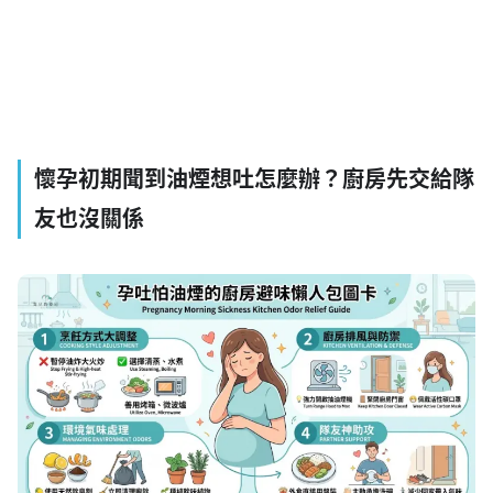
懷孕初期聞到油煙想吐怎麼辦？廚房先交給隊
友也沒關係