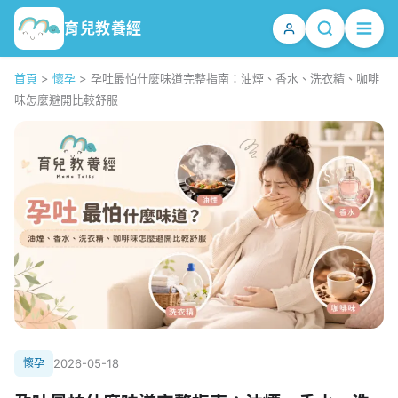
育兒教養經
首頁
>
懷孕
>
孕吐最怕什麼味道完整指南：油煙、香水、洗衣精、咖啡
味怎麼避開比較舒服
懷孕
2026-05-18