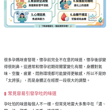
很多孕媽咪會發現，懷孕前完全不在意的味道，懷孕後卻變
得很刺鼻。這通常和懷孕初期荷爾蒙變化有關，身體對氣
味、空腹、疲累、悶熱環境都可能變得更敏感，所以不是妳
「太誇張」，而是身體正在經歷一段很大的調整。
常見容易引發孕吐的味道
孕吐怕的味道每個人不一樣，但常見地雷大多集中在「濃、