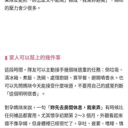
的壓力會少很多。
家人可以幫上的幾件事
這段時間，隊友可以主動接手幾個味道重的任務：倒垃圾、
清冰箱、煮飯、洗碗、處理廚餘、買早餐、避開噴香水。也
可以先問媽咪今天能接受什麼味道，不要用自己的感覺判斷
「這個明明很香」。
對孕媽咪來說，一句「
妳先去房間休息，我來弄
」有時候比
任何補品都實用。尤其懷孕初期第 2～3 個月，外觀看起來
還不像孕婦，但身體裡已經很忙了，孕吐、疲累、嗜睡、情