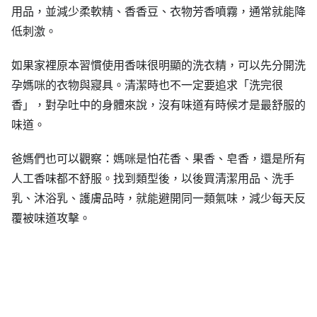
用品，並減少柔軟精、香香豆、衣物芳香噴霧，通常就能降
低刺激。
如果家裡原本習慣使用香味很明顯的洗衣精，可以先分開洗
孕媽咪的衣物與寢具。清潔時也不一定要追求「洗完很
香」，對孕吐中的身體來說，沒有味道有時候才是最舒服的
味道。
爸媽們也可以觀察：媽咪是怕花香、果香、皂香，還是所有
人工香味都不舒服。找到類型後，以後買清潔用品、洗手
乳、沐浴乳、護膚品時，就能避開同一類氣味，減少每天反
覆被味道攻擊。