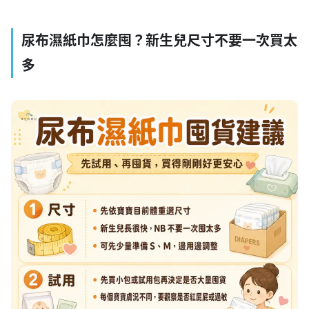
尿布濕紙巾怎麼囤？新生兒尺寸不要一次買太
多