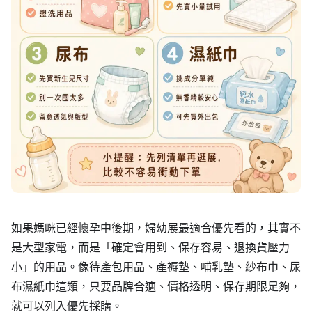
如果媽咪已經懷孕中後期，婦幼展最適合優先看的，其實不
是大型家電，而是「確定會用到、保存容易、退換貨壓力
小」的用品。像待產包用品、產褥墊、哺乳墊、紗布巾、尿
布濕紙巾這類，只要品牌合適、價格透明、保存期限足夠，
就可以列入優先採購。