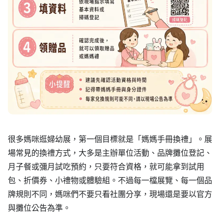
很多媽咪逛婦幼展，第一個目標就是「媽媽手冊換禮」。展
場常見的換禮方式，大多是主辦單位活動、品牌攤位登記、
月子餐或彌月試吃預約，只要符合資格，就可能拿到試用
包、折價券、小禮物或體驗組。不過每一檔展覽、每一個品
牌規則不同，媽咪們不要只看社團分享，現場還是要以官方
與攤位公告為準。