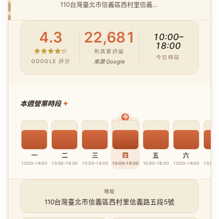
110台灣臺北市信義區西村里信義路五段5號
4.3
22,681
10:00–
18:00
則真實評論
今日時段
GOOGLE 評分
來源 Google
本週營業時段
一
二
三
四
五
六
10:00–18:00
10:00–18:00
10:00–18:00
10:00–18:00
10:00–18:00
10:00–18:00
10:00–
地址
110台灣臺北市信義區西村里信義路五段5號