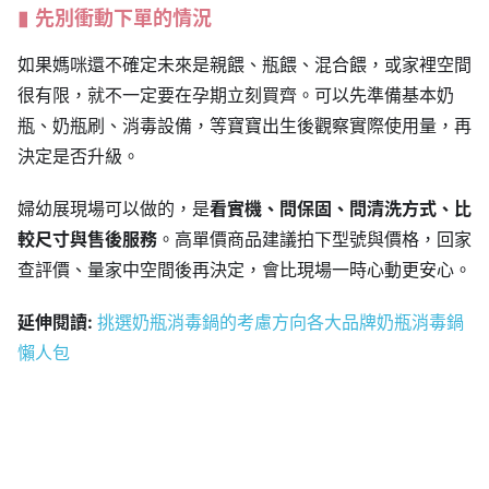
先別衝動下單的情況
如果媽咪還不確定未來是親餵、瓶餵、混合餵，或家裡空間
很有限，就不一定要在孕期立刻買齊。可以先準備基本奶
瓶、奶瓶刷、消毒設備，等寶寶出生後觀察實際使用量，再
決定是否升級。
婦幼展現場可以做的，是
看實機、問保固、問清洗方式、比
較尺寸與售後服務
。高單價商品建議拍下型號與價格，回家
查評價、量家中空間後再決定，會比現場一時心動更安心。
延伸閱讀:
挑選奶瓶消毒鍋的考慮方向各大品牌奶瓶消毒鍋
懶人包