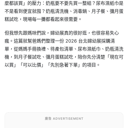
麼都該買」的壓力：奶瓶要不要先買一整組？尿布濕紙巾是
不是看到便宜就囤？奶瓶清洗機、消毒鍋、月子餐、彌月蛋
糕試吃，現場每一攤都看起來很需要。
但我想先跟媽咪們說，婦幼展真的很好逛，也很容易失心
瘋。這篇就幫爸媽們整理一份 2026 台北婦幼展採購清
單，從媽媽手冊換禮、待產包清單、尿布濕紙巾、奶瓶清洗
機，到月子餐試吃、彌月蛋糕試吃，陪你先分清楚「現在可
以買」「可以比價」「先別急著下單」的項目。
廣告 ADVERTISEMENT