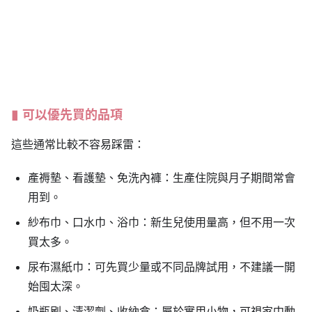
可以優先買的品項
這些通常比較不容易踩雷：
產褥墊、看護墊、免洗內褲：生產住院與月子期間常會
用到。
紗布巾、口水巾、浴巾：新生兒使用量高，但不用一次
買太多。
尿布濕紙巾：可先買少量或不同品牌試用，不建議一開
始囤太深。
奶瓶刷、清潔劑、收納盒：屬於實用小物，可視家中動