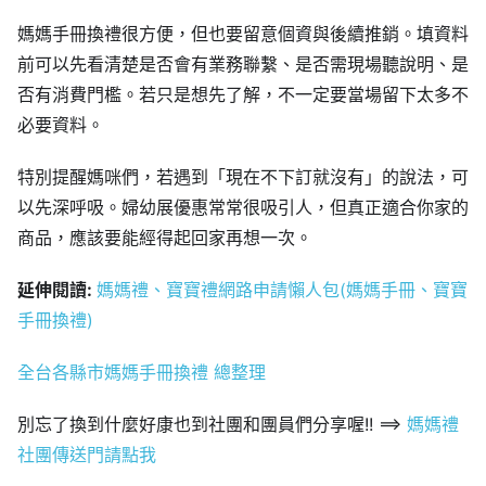
媽媽手冊換禮很方便，但也要留意個資與後續推銷。填資料
前可以先看清楚是否會有業務聯繫、是否需現場聽說明、是
否有消費門檻。若只是想先了解，不一定要當場留下太多不
必要資料。
特別提醒媽咪們，若遇到「現在不下訂就沒有」的說法，可
以先深呼吸。婦幼展優惠常常很吸引人，但真正適合你家的
商品，應該要能經得起回家再想一次。
延伸閱讀:
媽媽禮、寶寶禮網路申請懶人包(媽媽手冊、寶寶
手冊換禮)
全台各縣市媽媽手冊換禮 總整理
別忘了換到什麼好康也到社團和團員們分享喔!! ==>
媽媽禮
社團傳送門請點我