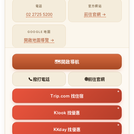
電話
官方網站
02 2725 5200
前往官網 →
GOOGLE 地圖
開啟地圖導覽 →
🗺
開啟導航
📞
🌐
撥打電話
前往官網
T
rip.com 找住宿
K
look 找優惠
K
Kday 找優惠