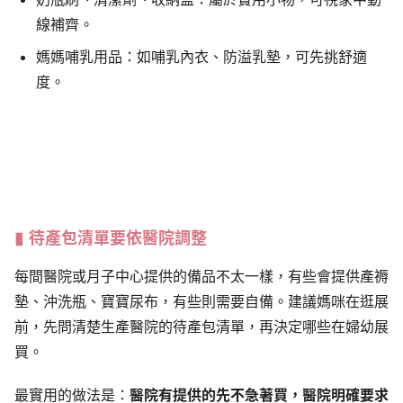
線補齊。
媽媽哺乳用品：如哺乳內衣、防溢乳墊，可先挑舒適
度。
待產包清單要依醫院調整
每間醫院或月子中心提供的備品不太一樣，有些會提供產褥
墊、沖洗瓶、寶寶尿布，有些則需要自備。建議媽咪在逛展
前，先問清楚生產醫院的待產包清單，再決定哪些在婦幼展
買。
最實用的做法是：
醫院有提供的先不急著買，醫院明確要求