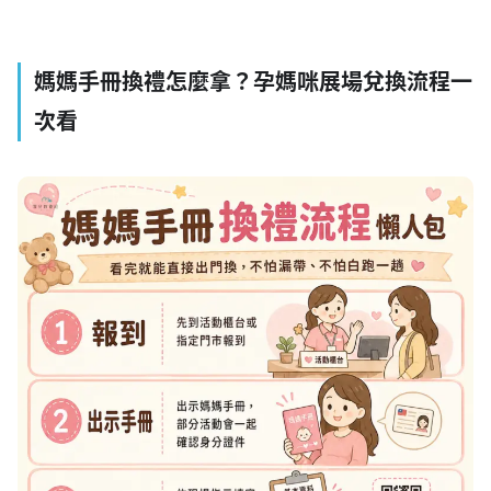
媽媽手冊換禮怎麼拿？孕媽咪展場兌換流程一
次看