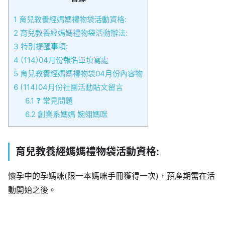
1
育兒教養經媽媽禮物袋活動資格:
2
育兒教養經媽媽禮物袋活動辦法:
3
特別提醒事項:
4
(114)04月份報名單填寫處
5
育兒教養經媽媽禮物袋04月份內容物
6
(114)04月份社團活動貼文留言
6.1
❓ 常見問題
6.2
創業系媽媽 婉翎媽咪
育兒教養經媽媽禮物袋
活動資格:
懷孕中的孕媽咪(限一本媽咪手冊獲得一次)，預產期需在活
動開始之後。