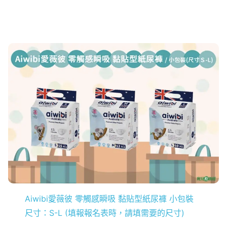
Aiwibi愛薇彼 零觸感瞬吸 黏貼型紙尿褲 小包裝
尺寸：S-L (填報報名表時，請填需要的尺寸)