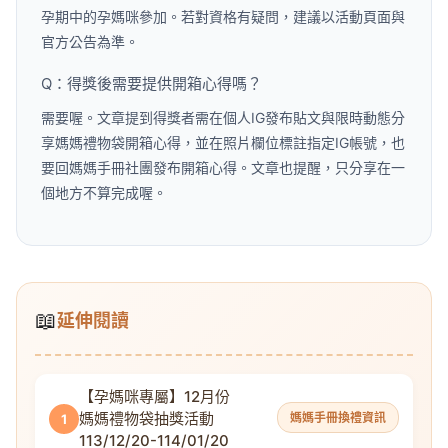
孕期中的孕媽咪參加。若對資格有疑問，建議以活動頁面與
官方公告為準。
Q：得獎後需要提供開箱心得嗎？
需要喔。文章提到得獎者需在個人IG發布貼文與限時動態分
享媽媽禮物袋開箱心得，並在照片欄位標註指定IG帳號，也
要回媽媽手冊社團發布開箱心得。文章也提醒，只分享在一
個地方不算完成喔。
📖
延伸閱讀
【孕媽咪專屬】12月份
媽媽禮物袋抽獎活動
媽媽手冊換禮資訊
1
113/12/20-114/01/20