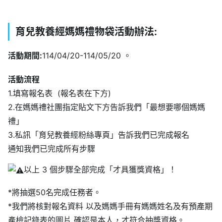
育兒教養經媽媽禮物袋
活動辦法:
活動期間:
114/04/20-114/05/20 。
活動流程
1.填寫報名表 ​ (報名表在下方)
2.在媽媽禮社團指定貼文下方告訴我們「最想要哪個媽媽
禮」
3.私訊「育兒教養經粉絲專頁」告訴我們已完成報名
通知我們已完成所有步驟
以上 3 個步驟全部完成「才具獲獎資格」！
*將抽選50名完成任務者。
*我們將核對報名資料 以及媽媽手冊有媽媽姓名及有預產期
產檢記錄表的圖片 確認是本人，才符合抽獎資格。