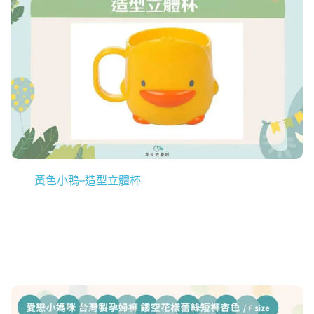
黃色小鴨–造型立體杯