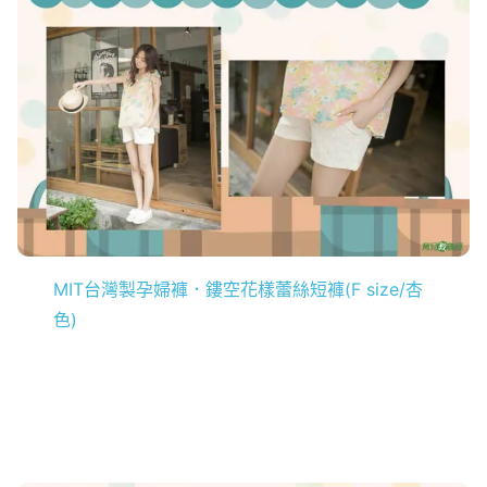
MIT台灣製孕婦褲．鏤空花樣蕾絲短褲(F size/杏
色)