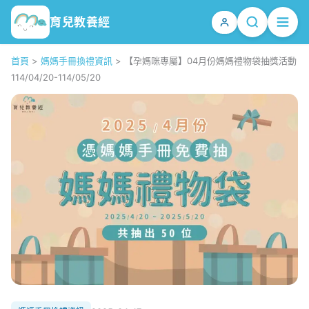
育兒教養經
首頁
>
媽媽手冊換禮資訊
>
【孕媽咪專屬】04月份媽媽禮物袋抽獎活動
114/04/20-114/05/20