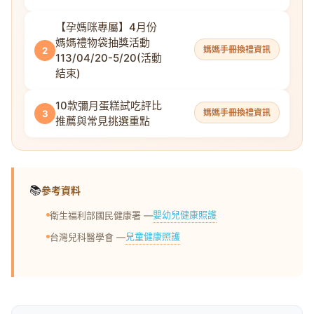
【孕媽咪專屬】4月份
媽媽禮物袋抽獎活動
媽媽手冊換禮資訊
2
113/04/20-5/20(活動
結束)
10款彌月蛋糕試吃評比
媽媽手冊換禮資訊
3
推薦與常見挑選重點
📚
參考資料
嬰幼兒健康照護
衛生福利部國民健康署 —
兒童健康照護
台灣兒科醫學會 —