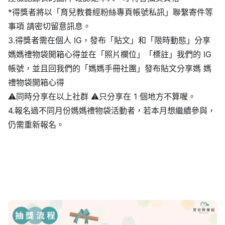
*得獎者將以「育兒教養經粉絲專頁帳號私訊」聯繫寄件等
事項 請密切留意訊息。
3.得獎者需在個人 IG，發布「貼文」和「限時動態」分享
媽媽禮物袋開箱心得並在「照片欄位」「標註」我們的 IG
帳號，並且回我們的「媽媽手冊社團」發布貼文分享媽 媽
禮物袋開箱心得
⚠同時分享在以上社群 ⚠只分享在 1 個地方不算喔。
4.報名過不同月份媽媽禮物袋活動者，若本月想繼續參與，
仍需重新報名。