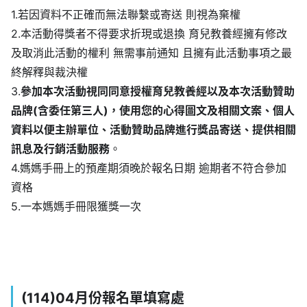
1.若因資料不正確而無法聯繫或寄送 則視為棄權
2.本活動得獎者不得要求折現或退換 育兒教養經擁有修改
及取消此活動的權利 無需事前通知 且擁有此活動事項之最
終解釋與裁決權
3.
參加本次活動視同同意授權育兒教養經以及本次活動贊助
品牌(含委任第三人)，使用您的心得圖文及相關文案、個人
資料以便主辦單位、活動贊助品牌進行獎品寄送、提供相關
訊息及行銷活動服務
。
4.媽媽手冊上的預產期須晚於報名日期 逾期者不符合參加
資格
5.一本媽媽手冊限獲獎一次
(114)04月份報名單填寫處