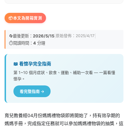
📦
本文為開箱實測
🔄
最後更新：
2026/5/15
|
|
原始發佈：
2025/4/17
⏱️
閱讀時間：
4
分鐘
📖 看懷孕完全指南
第 1~10 個月症狀、飲食、運動、補助一次看 — 一篇看懂
懷孕。
看完整指南 →
育兒教養經04月份媽媽禮物袋即將開始了，持有效孕期的
媽媽手冊，完成指定任務就可以參加媽媽禮物袋的抽獎，這