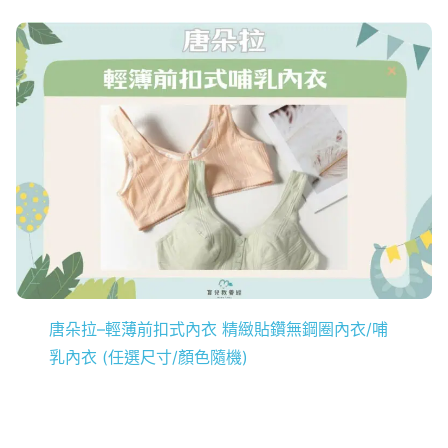
唐朵拉–輕薄前扣式內衣 精緻貼鑽無鋼圈內衣/哺
乳內衣 (任選尺寸/顏色隨機)