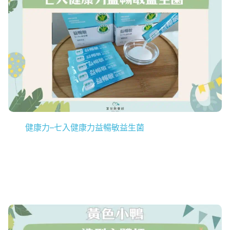
健康力–七入健康力益暢敏益生菌