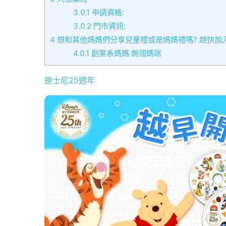
3.0.1
申請資格:
3.0.2
門市資訊:
4
想和其他媽媽們分享兒童禮或是媽媽禮嗎? 趕快加入我們的社團
4.0.1
創業系媽媽 婉翎媽咪
迪士尼25週年