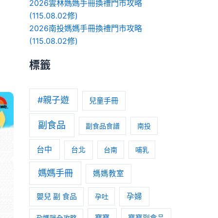
2026雲林媽媽手冊換禮門市攻略
(115.08.02修)
2026南投媽媽手冊換禮門市攻略
(115.08.02修)
標籤
#親子遊
兒童手冊
副食品
副食品食譜
南投
台中
台北
台南
哺乳
媽媽手冊
媽媽教室
嬰兒 副 食品
孕婦
孕吐
寶寶
孕媽咪全攻略
寶寶副食品