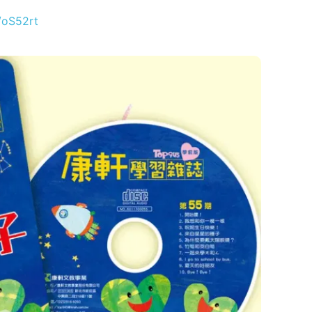
l/oS52rt