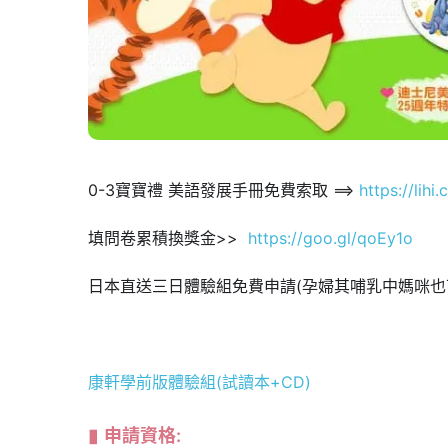
0-3寶寶禮 美語發展手冊免費索取 ==>
https://lihi
填問卷累積換獎金>>
https://goo.gl/qoEy1o
日本直送三日體驗組免費申請(孕婦其哺乳中媽咪也可
康軒學前版體驗組(試讀本+CD)
申請資格: