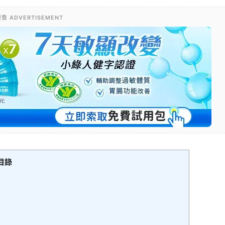
告 ADVERTISEMENT
目錄