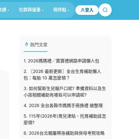
共讀
社群與優惠
陪伴點
登入
熱門文章
1. 2026媽媽禮／寶寶禮網路申請懶人包
2. 〖2026 最新更新〗全台生育補助懶人
包：每胎 10 萬怎麼領？
3. 如何幫新生兒報戶口呢? 準備資料以及生
小孩相關補助有哪些可以申請呢?
4. 2026 全台各縣市媽媽手冊換禮 總整理
5. 115年(2026年)育兒津貼、托育補助該怎
麼領?
6. 2026台北親屬帶孫補助與保母考照攻略