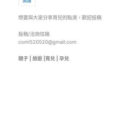
高雄
想要與大家分享育兒的點滴，歡迎投稿
投稿/洽詢信箱
comi520520@gmail.com
親子 | 旅遊 |育兒 | 孕兒