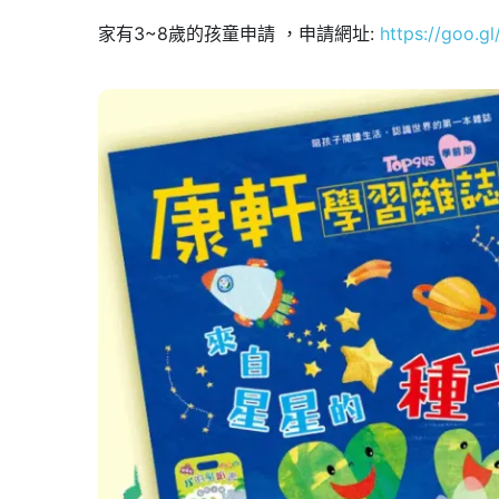
家有3~8歲的孩童申請 ，申請網址:
https://goo.g