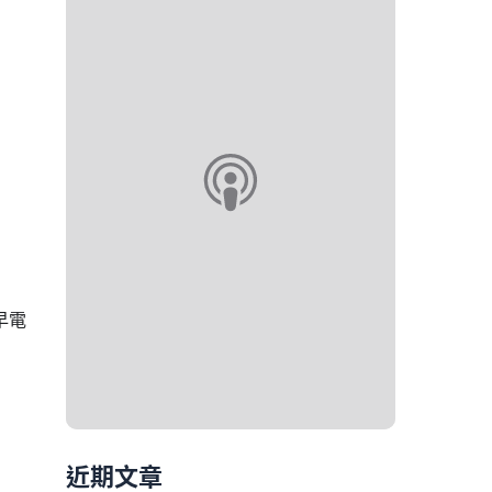
早電
近期文章