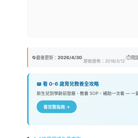
🔄
最後更新：
2026/4/30
|
|
⏱️
閱
原始發佈：
2018/3/12
📖 看 0-6 歲育兒教養全攻略
新生兒到學齡前發展、教養 SOP、補助一次看 — 
看完整指南 →