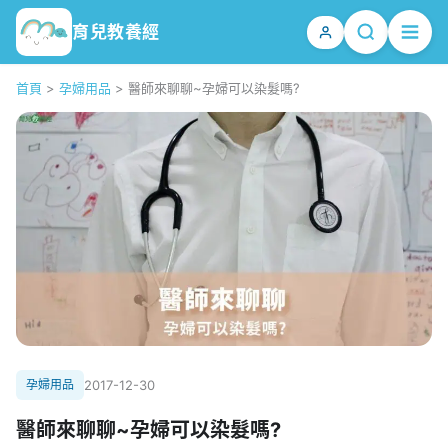
育兒教養經
首頁
>
孕婦用品
>
醫師來聊聊~孕婦可以染髮嗎?
孕婦用品
2017-12-30
醫師來聊聊~孕婦可以染髮嗎?