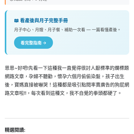
📖 看產後與月子完整手冊
月子中心、月嫂、月子餐、補助一次看 — 一篇看懂產後。
看完整指南 →
恩恩~好吧!先看一下這種我一直覺得很討人厭標準的爛標題
網路文章，孕婦不聽勸，懷孕六個月偷偷染髮，孩子出生
後，寶媽直接被嚇哭！這種都是吸引點閱率賣廣告的狗屁網
路文章啦!!，每次看到這種文，我不自覺的拳頭都硬了。
精選閱讀: