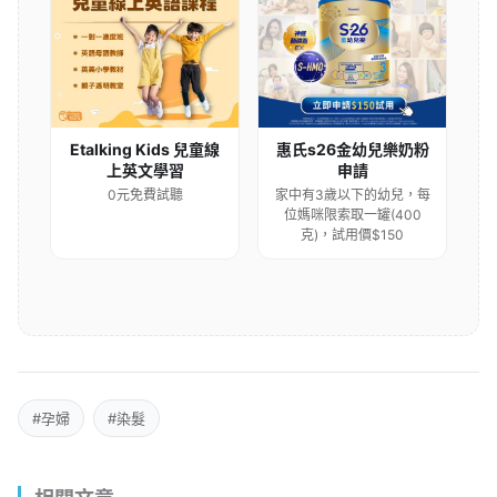
Etalking Kids 兒童線
惠氏s26金幼兒樂奶粉
上英文學習
申請
0元免費試聽
家中有3歲以下的幼兒，每
位媽咪限索取一罐(400
克)，試用價$150
#孕婦
#染髮