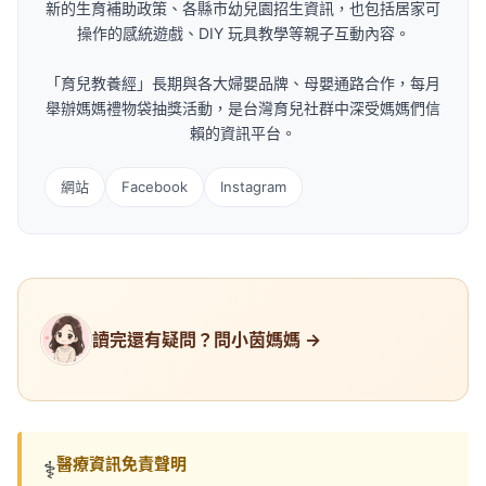
新的生育補助政策、各縣市幼兒園招生資訊，也包括居家可
操作的感統遊戲、DIY 玩具教學等親子互動內容。
「育兒教養經」長期與各大婦嬰品牌、母嬰通路合作，每月
舉辦媽媽禮物袋抽獎活動，是台灣育兒社群中深受媽媽們信
賴的資訊平台。
網站
Facebook
Instagram
讀完還有疑問？問小茵媽媽 →
醫療資訊免責聲明
⚕️