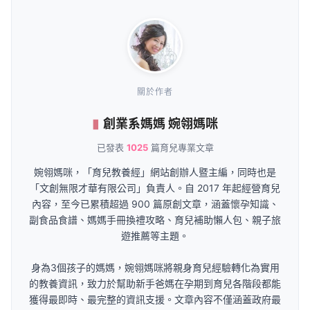
關於作者
創業系媽媽 婉翎媽咪
已發表
1025
篇育兒專業文章
婉翎媽咪，「育兒教養經」網站創辦人暨主編，同時也是
「文創無限才華有限公司」負責人。自 2017 年起經營育兒
內容，至今已累積超過 900 篇原創文章，涵蓋懷孕知識、
副食品食譜、媽媽手冊換禮攻略、育兒補助懶人包、親子旅
遊推薦等主題。
身為3個孩子的媽媽，婉翎媽咪將親身育兒經驗轉化為實用
的教養資訊，致力於幫助新手爸媽在孕期到育兒各階段都能
獲得最即時、最完整的資訊支援。文章內容不僅涵蓋政府最