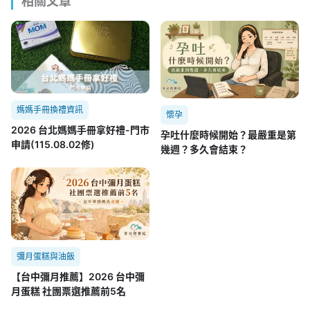
相關文章
媽媽手冊換禮資訊
懷孕
2026 台北媽媽手冊拿好禮-門市
孕吐什麼時候開始？最嚴重是第
申請(115.08.02修)
幾週？多久會結束？
彌月蛋糕與油飯
【台中彌月推薦】2026 台中彌
月蛋糕 社團票選推薦前5名