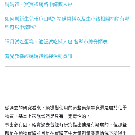
媽媽禮、寶寶禮網路申請懶人包
如何幫新生兒報戶口呢? 準備資料以及生小孩相關補助有哪
些可以申請呢?
彌月試吃蛋糕、油飯試吃懶人包 各縣市總分類表
育兒教養經媽媽禮物袋活動資訊
從過去的研究看來，染燙髮使用的這些藥劑畢竟還是屬於化學
物質，基本上來說當然是具有一定毒性的。
事出必有因，確實過去曾經有研究指出他是有疑慮的，但那些
都是在動物實驗並且是在實驗室中大量劑量暴露情況下所得出