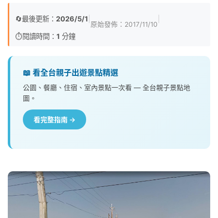
🔄
最後更新：
2026/5/1
|
|
原始發佈：
2017/11/10
⏱️
閱讀時間：
1
分鐘
📖 看全台親子出遊景點精選
公園、餐廳、住宿、室內景點一次看 — 全台親子景點地
圖。
看完整指南 →