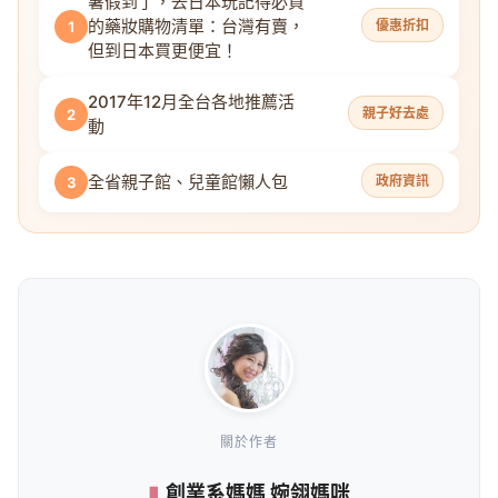
暑假到了，去日本玩記得必買
的藥妝購物清單：台灣有賣，
優惠折扣
1
但到日本買更便宜！
2017年12月全台各地推薦活
親子好去處
2
動
全省親子館、兒童館懶人包
政府資訊
3
關於作者
創業系媽媽 婉翎媽咪