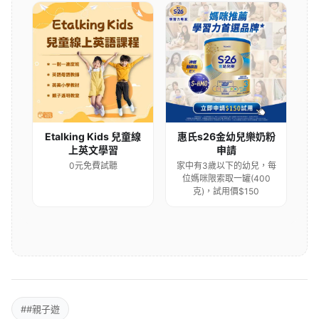
Etalking Kids 兒童線
惠氏s26金幼兒樂奶粉
上英文學習
申請
0元免費試聽
家中有3歲以下的幼兒，每
位媽咪限索取一罐(400
克)，試用價$150
##親子遊