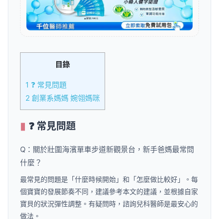
目錄
1
❓ 常見問題
2
創業系媽媽 婉翎媽咪
❓ 常見問題
Q：關於壯圍海濱單車步道新觀景台，新手爸媽最常問
什麼？
最常見的問題是「什麼時候開始」和「怎麼做比較好」。每
個寶寶的發展節奏不同，建議參考本文的建議，並根據自家
寶貝的狀況彈性調整。有疑問時，諮詢兒科醫師是最安心的
做法。