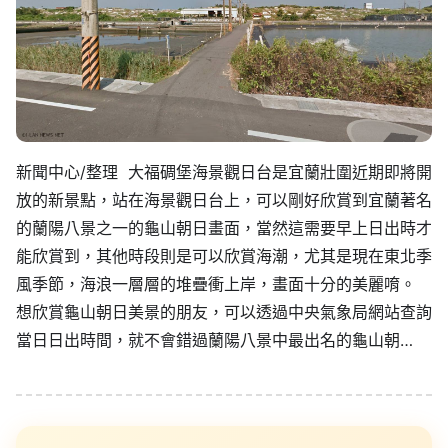
新聞中心/整理 大福碉堡海景觀日台是宜蘭壯圍近期即將開
放的新景點，站在海景觀日台上，可以剛好欣賞到宜蘭著名
的蘭陽八景之一的龜山朝日畫面，當然這需要早上日出時才
能欣賞到，其他時段則是可以欣賞海潮，尤其是現在東北季
風季節，海浪一層層的堆疊衝上岸，畫面十分的美麗唷。
想欣賞龜山朝日美景的朋友，可以透過中央氣象局網站查詢
當日日出時間，就不會錯過蘭陽八景中最出名的龜山朝…