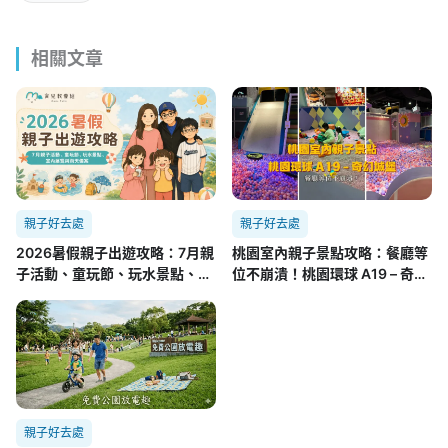
相關文章
親子好去處
親子好去處
2026暑假親子出遊攻略：7月親
桃園室內親子景點攻略：餐廳等
子活動、童玩節、玩水景點、室
位不崩潰！桃園環球 A19 – 奇幻
內展覽與雨天備案
城堡實測懶人包
親子好去處