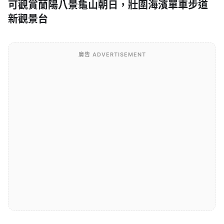
可觀賞蘭陽八景龜山朝日，壯圍海濱單車步道
新觀景台
廣告 ADVERTISEMENT