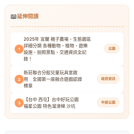
📖
延伸閱讀
2025年 宜蘭 親子農場、生態園區
詳細分類 各種動物、植物、遊樂
公園
1
設施、拍照景點、交通資訊全記
錄！
新莊聯合分館兒童玩具室啟
用 全國第一座融合遊戲認證
政府資訊
2
標章
【台中 西屯】台中好玩公園
中部公園
3
福星公園 特色溜滑梯 沙坑