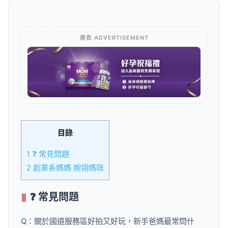
廣告 ADVERTISEMENT
目錄
1
❓ 常見問題
2
創業系媽媽 婉翎媽咪
❓ 常見問題
Q：關於國道服務區好拍又好玩，新手爸媽最常問什