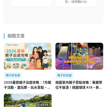
克)，試用價$150
相關文章
親子好去處
親子好去處
2026暑假親子出遊攻略：7月親
桃園室內親子景點攻略：餐廳等
子活動、童玩節、玩水景點、室
位不崩潰！桃園環球 A19 – 奇幻
內展覽與雨天備案
城堡實測懶人包