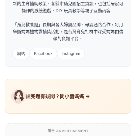
新的生育補助政策、各縣市幼兒園招生資訊，也包括居家可
操作的感統遊戲、DIY 玩具教學等親子互動內容。
「育兒教養經」長期與各大婦嬰品牌、母嬰通路合作，每月
舉辦媽媽禮物袋抽獎活動，是台灣育兒社群中深受媽媽們信
賴的資訊平台。
網站
Facebook
Instagram
讀完還有疑問？問小茵媽媽 →
廣告 ADVERTISEMENT