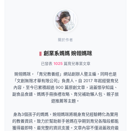
關於作者
創業系媽媽 婉翎媽咪
已發表
1025
篇育兒專業文章
婉翎媽咪，「育兒教養經」網站創辦人暨主編，同時也是
「文創無限才華有限公司」負責人。自 2017 年起經營育兒
內容，至今已累積超過 900 篇原創文章，涵蓋懷孕知識、
副食品食譜、媽媽手冊換禮攻略、育兒補助懶人包、親子旅
遊推薦等主題。
身為3個孩子的媽媽，婉翎媽咪將親身育兒經驗轉化為實用
的教養資訊，致力於幫助新手爸媽在孕期到育兒各階段都能
獲得最即時、最完整的資訊支援。文章內容不僅涵蓋政府最