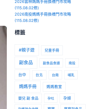
2026雲林媽媽手冊換禮門市攻略
(115.08.02修)
2026南投媽媽手冊換禮門市攻略
(115.08.02修)
標籤
#親子遊
兒童手冊
副食品
副食品食譜
南投
台中
台北
台南
哺乳
媽媽手冊
媽媽教室
嬰兒 副 食品
孕婦
孕吐
寶寶
孕媽咪全攻略
寶寶副食品