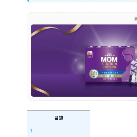
廣
目錄
1