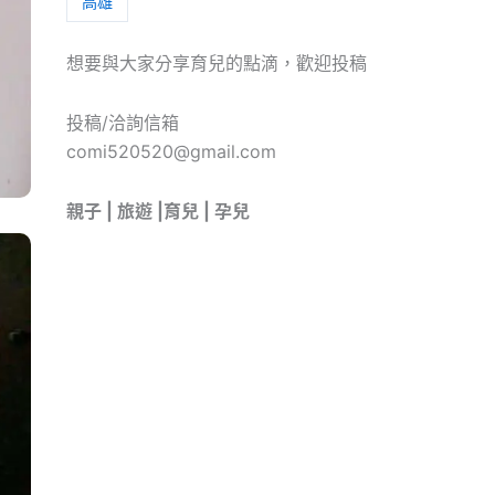
高雄
想要與大家分享育兒的點滴，歡迎投稿
投稿/洽詢信箱
comi520520@gmail.com
親子 | 旅遊 |育兒 | 孕兒