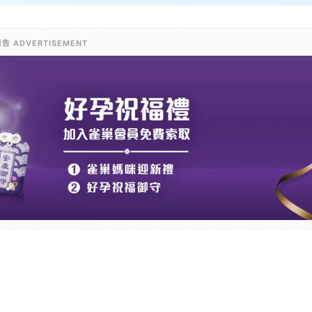
告 ADVERTISEMENT