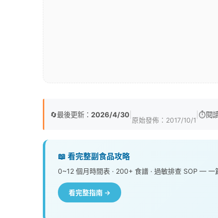
🔄
最後更新：
2026/4/30
|
|
⏱️
閱
原始發佈：
2017/10/1
📖 看完整副食品攻略
0~12 個月時間表 · 200+ 食譜 · 過敏排查 SOP 
看完整指南 →