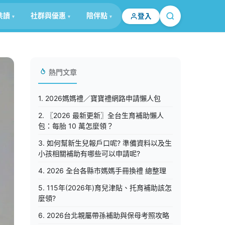
共讀
社群與優惠
陪伴點
登入
熱門文章
1. 2026媽媽禮／寶寶禮網路申請懶人包
2. 〖2026 最新更新〗全台生育補助懶人
包：每胎 10 萬怎麼領？
3. 如何幫新生兒報戶口呢? 準備資料以及生
小孩相關補助有哪些可以申請呢?
4. 2026 全台各縣市媽媽手冊換禮 總整理
5. 115年(2026年)育兒津貼、托育補助該怎
麼領?
6. 2026台北親屬帶孫補助與保母考照攻略