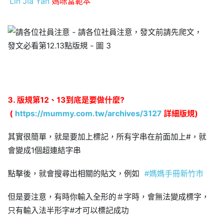
Lin Jia Yan
媽咪當範本
3. 版規第12、13到底是要做什麼?
(
https://mummy.com.tw/archives/3127
詳細版規)
其實很簡單，就是要加上標記，所有字串在前面加上#，就
會變成1個超連結字串
點擊後，就會搜尋出相關的貼文，例如
#
媽媽手冊新竹市
但是要注意，有時你輸入全形的＃字時，會無法變成標字，
只有輸入法半形字#才可以標記成功