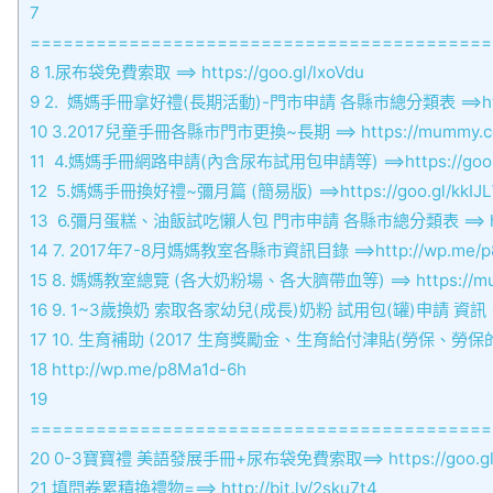
7
==========================================
8
1.尿布袋免費索取 ==> https://goo.gl/lxoVdu
9
2. 媽媽手冊拿好禮(長期活動)-門市申請 各縣市總分類表 ==>http:/
10
3.2017兒童手冊各縣市門市更換~長期 ==> https://mummy.com.
11
4.媽媽手冊網路申請(內含尿布試用包申請等) ==>https://goo.gl
12
5.媽媽手冊換好禮~彌月篇 (簡易版) ==>https://goo.gl/kkIJ
13
6.彌月蛋糕、油飯試吃懶人包 門市申請 各縣市總分類表 ==> https:/
14
7. 2017年7-8月媽媽教室各縣市資訊目錄 ==>http://wp.me/p
15
8. 媽媽教室總覽 (各大奶粉場、各大臍帶血等) ==> https://mummy
16
9. 1~3歲換奶 索取各家幼兒(成長)奶粉 試用包(罐)申請 資訊 ==>ht
17
10. 生育補助 (2017 生育獎勵金、生育給付津貼(勞保、勞
18
http://wp.me/p8Ma1d-6h
19
==========================================
20
0-3寶寶禮 美語發展手冊+尿布袋免費索取==> https://goo.gl
21
填問卷累積換禮物===> http://bit.ly/2sku7t4