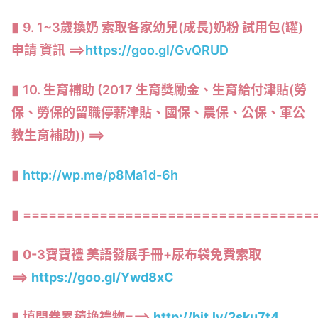
9. 1~3歲換奶 索取各家幼兒(成長)奶粉 試用包(罐)
申請 資訊 ==>
https://goo.gl/GvQRUD
10. 生育補助 (2017 生育獎勵金、生育給付津貼(勞
保、勞保的留職停薪津貼、國保、農保、公保、軍公
教生育補助)) ==>
http://wp.me/p8Ma1d-6h
==================================
0-3寶寶禮 美語發展手冊+尿布袋免費索取
==>
https://goo.gl/Ywd8xC
填問卷累積換禮物===>
http://bit.ly/2sku7t4