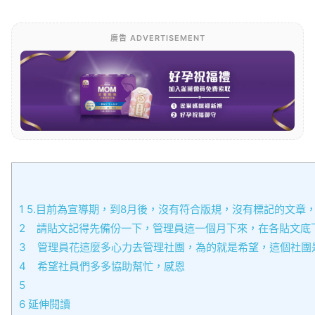
廣告 ADVERTISEMENT
1
5.目前為宣導期，到8月後，沒有符合版規，沒有標記的文章
2
請貼文記得先備份一下，管理員這一個月下來，在各貼文底
3
管理員花這麼多心力去管理社團，為的就是希望，這個社團是
4
希望社員們多多協助幫忙，感恩
5
6
延伸閱讀