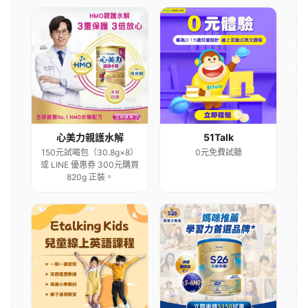
心美力親護水解
51Talk
150元試喝包（30.8g×8）
0元免費試聽
或 LINE 優惠券 300元購買
820g 正裝。