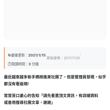
🔄
最後更新：
2021/1/15
|
|
原始發佈：
2017/7/25
⏱️
閱讀時間：
3
分鐘
最近越來越多新手媽咪進來社團了，但是管理員發現，似乎
都沒有看版規!
常常苦口婆心的告知「請先看置頂文資訊，有詳細資料
或善用搜尋社團文章，謝謝」