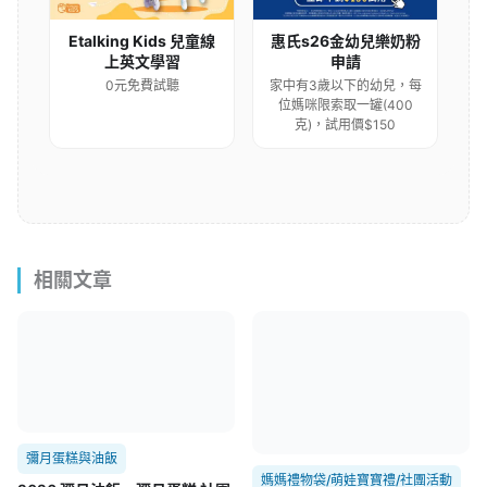
Etalking Kids 兒童線
惠氏s26金幼兒樂奶粉
上英文學習
申請
0元免費試聽
家中有3歲以下的幼兒，每
位媽咪限索取一罐(400
克)，試用價$150
相關文章
彌月蛋糕與油飯
媽媽禮物袋/萌娃寶寶禮/社團活動