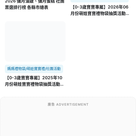
2026 彌月油飯、彌月蛋糕 社團
【0-3歲寶寶專屬】2026年06
票選排行榜 各縣市總表
月份萌娃寶寶禮物袋抽獎活動
06/25~07/25
媽媽禮物袋/萌娃寶寶禮/社團活動
【0-3歲寶寶專屬】2025年10
月份萌娃寶寶禮物袋抽獎活動
10/25~11/25
廣告 ADVERTISEMENT