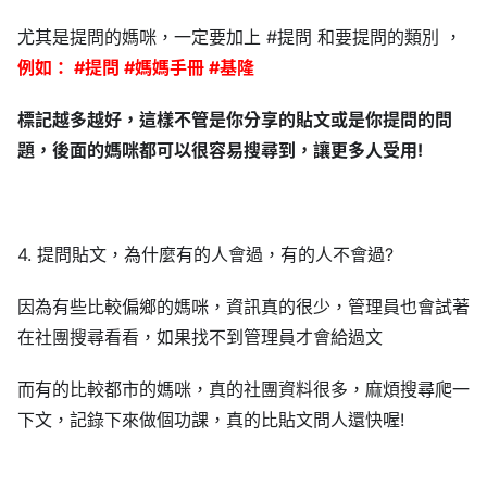
尤其是提問的媽咪，一定要加上 #提問 和要提問的類別 ，
例如： #提問 #媽媽手冊 #基隆
標記越多越好，這樣不管是你分享的貼文或是你提問的問
題，後面的媽咪都可以很容易搜尋到，讓更多人受用!
4. 提問貼文，為什麼有的人會過，有的人不會過?
因為有些比較偏鄉的媽咪，資訊真的很少，管理員也會試著
在社團搜尋看看，如果找不到管理員才會給過文
而有的比較都市的媽咪，真的社團資料很多，麻煩搜尋爬一
下文，記錄下來做個功課，真的比貼文問人還快喔!