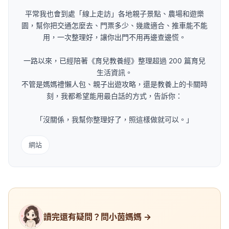
平常我也會到處「線上走訪」各地親子景點、農場和遊樂
園，幫你把交通怎麼去、門票多少、幾歲適合、推車能不能
用，一次整理好，讓你出門不用再邊查邊慌。
一路以來，已經陪著《育兒教養經》整理超過 200 篇育兒
生活資訊。
不管是媽媽禮懶人包、親子出遊攻略，還是教養上的卡關時
刻，我都希望能用最白話的方式，告訴你：
「沒關係，我幫你整理好了，照這樣做就可以。」
網站
讀完還有疑問？問小茵媽媽 →