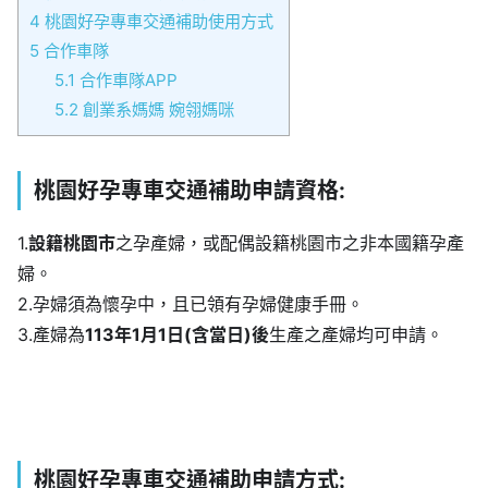
4
桃園好孕專車交通補助使用方式
5
合作車隊
5.1
合作車隊APP
5.2
創業系媽媽 婉翎媽咪
桃園好孕專車交通補助申請資格:
1.
設籍桃園市
之孕產婦，或配偶設籍桃園市之非本國籍孕產
婦。
2.孕婦須為懷孕中，且已領有孕婦健康手冊。
3.產婦為
113年1月1日(含當日)後
生產之產婦均可申請。
桃園好孕專車交通補助申請方式: