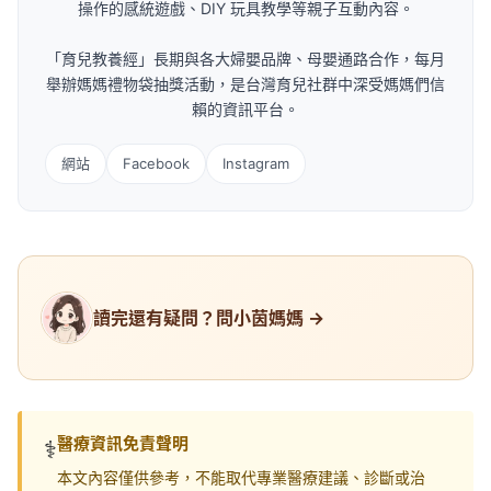
操作的感統遊戲、DIY 玩具教學等親子互動內容。
「育兒教養經」長期與各大婦嬰品牌、母嬰通路合作，每月
舉辦媽媽禮物袋抽獎活動，是台灣育兒社群中深受媽媽們信
賴的資訊平台。
網站
Facebook
Instagram
讀完還有疑問？問小茵媽媽 →
醫療資訊免責聲明
⚕️
本文內容僅供參考，不能取代專業醫療建議、診斷或治