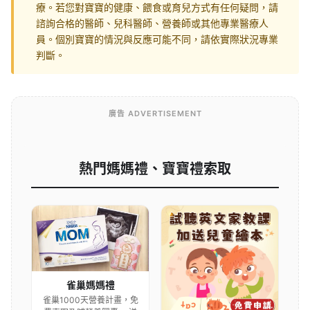
療。若您對寶寶的健康、餵食或育兒方式有任何疑問，請
諮詢合格的醫師、兒科醫師、營養師或其他專業醫療人
員。個別寶寶的情況與反應可能不同，請依實際狀況專業
判斷。
廣告 ADVERTISEMENT
熱門媽媽禮、寶寶禮索取
雀巢媽媽禮
雀巢1000天營養計畫，免