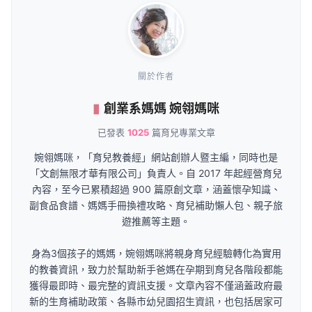
關於作者
創業系媽媽 婉翎媽咪
已發表
1025
篇育兒專業文章
婉翎媽咪，「育兒教養經」網站創辦人暨主編，同時也是
「文創無限才華有限公司」負責人。自 2017 年起經營育兒
內容，至今已累積超過 900 篇原創文章，涵蓋懷孕知識、
副食品食譜、媽媽手冊換禮攻略、育兒補助懶人包、親子旅
遊推薦等主題。
身為3個孩子的媽媽，婉翎媽咪將親身育兒經驗轉化為實用
的教養資訊，致力於幫助新手爸媽在孕期到育兒各階段都能
獲得最即時、最完整的資訊支援。文章內容不僅涵蓋政府最
新的生育補助政策、各縣市幼兒園招生資訊，也包括居家可