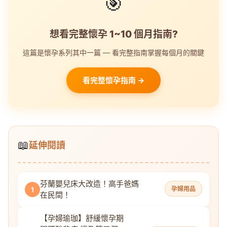
🎯
想看完整懷孕 1~10 個月指南?
這篇是懷孕系列其中一篇 — 看完整指南掌握每個月的關鍵
看完整懷孕指南 →
📖
延伸閱讀
芬蘭嬰兒床大改造！高手爸媽
孕婦用品
1
在民間！
【孕婦瑜珈】舒緩懷孕期