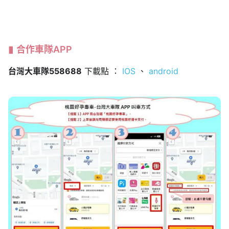
合作車隊APP
台灣大車隊558688
下載點 ：
IOS
、
android