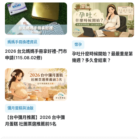
媽媽手冊換禮資訊
懷孕
2026 台北媽媽手冊拿好禮-門市
孕吐什麼時候開始？最嚴重是第
申請(115.08.02修)
幾週？多久會結束？
彌月蛋糕與油飯
【台中彌月推薦】2026 台中彌
月蛋糕 社團票選推薦前5名