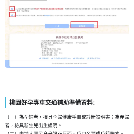
桃園好孕專車交通補助準備資料:
（一）為孕婦者，檢具孕婦健康手冊或診斷證明書；為產婦
者，檢具新生兒出生證明。
（二）申請人國民身分證正反面、戶口名簿或戶籍謄本。