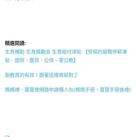
精選閱讀:
生育補助 生育獎勵金 生育給付津貼 【勞保的留職停薪津
貼、國保、農保、公保、軍公教】
胎教真的有效！跟著這樣做就對了
媽媽禮、寶寶禮網路申請懶人包(媽媽手冊、寶寶手冊換禮)