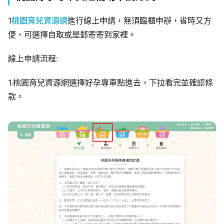
1
桃園育兒資源網
進行線上申請，無須臨櫃申辦，省時又方
便，可選擇自取或是郵寄寄到家裡。
線上申請流程:
1.桃園育兒資源網選擇好孕專車點進去，下拉看完並確認條
款。