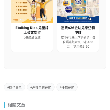
Etalking Kids 兒童線
惠氏s26金幼兒樂奶粉
上英文學習
申請
0元免費試聽
家中有3歲以下的幼兒，每
位媽咪限索取一罐(400
克)，試用價$150
#好孕專車
#產後車資補助
#產檢補助
相關文章