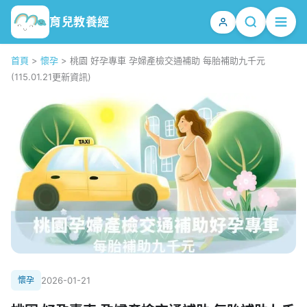
育兒教養經
首頁
>
懷孕
>
桃園 好孕專車 孕婦產檢交通補助 每胎補助九千元
(115.01.21更新資訊)
懷孕
2026-01-21