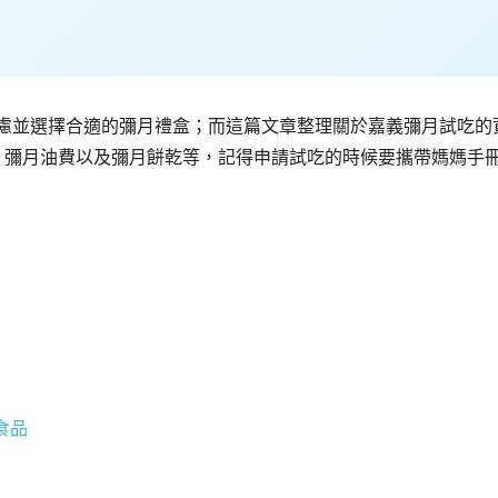
考慮並選擇合適的彌月禮盒；而這篇文章整理關於嘉義彌月試吃的
、彌月油費以及彌月餅乾等，記得申請試吃的時候要攜帶媽媽手冊喔
食品