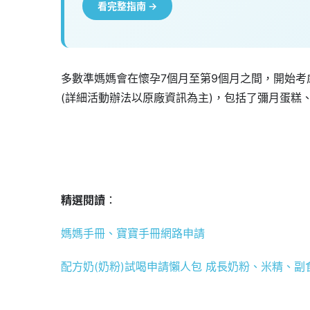
看完整指南 →
多數準媽媽會在懷孕7個月至第9個月之間，開始
(詳細活動辦法以原廠資訊為主)，包括了彌月蛋糕
精選閱讀
：
媽媽手冊、寶寶手冊網路申請
配方奶(奶粉)試喝申請懶人包 成長奶粉、米精、副