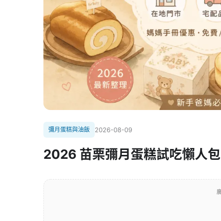
彌月蛋糕與油飯
2026-08-09
2026 苗栗彌月蛋糕試吃懶
廣