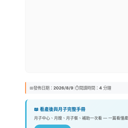
📅
發佈日期：
2026/8/9
|
⏱️
閱讀時間：
4
分鐘
📖 看產後與月子完整手冊
月子中心、月嫂、月子餐、補助一次看 — 一篇看懂