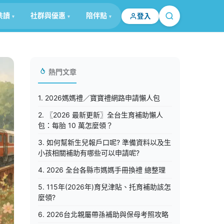
共讀
社群與優惠
陪伴點
登入
熱門文章
1. 2026媽媽禮／寶寶禮網路申請懶人包
2. 〖2026 最新更新〗全台生育補助懶人
包：每胎 10 萬怎麼領？
3. 如何幫新生兒報戶口呢? 準備資料以及生
小孩相關補助有哪些可以申請呢?
4. 2026 全台各縣市媽媽手冊換禮 總整理
5. 115年(2026年)育兒津貼、托育補助該怎
麼領?
6. 2026台北親屬帶孫補助與保母考照攻略