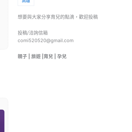
高雄
想要與大家分享育兒的點滴，歡迎投稿
投稿/洽詢信箱
comi520520@gmail.com
親子 | 旅遊 |育兒 | 孕兒