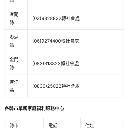
宜蘭
(03)9328822轉社會處
縣
澎湖
(06)9274400轉社會處
縣
金門
(082)318823轉社會處
縣
連江
(0836)25022轉社會處
縣
各縣市單親家庭福利服務中心
縣市
電話
住址