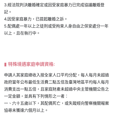
3.經法院判決離婚確定或因受家庭暴力已完成協議離婚登
記。
4.因受家庭暴力，已提起離婚之訴。
5.配偶處一年以上之徒刑或受拘束人身自由之保安處分一年
以上，且在執行中。
特殊境遇家庭申請資格:
申請人其家庭總收入按全家人口平均分配，每人每月未超過
政府當年公布最低生活費二點五倍及臺灣地區平均每人每月
消費支出一點五倍，且家庭財產未超過中央主管機關公告之
一定金額，並具有下列情形之一者：
一、六十五歲以下，其配偶死亡，或失蹤經向警察機關報案
協尋未獲達六個月以上。