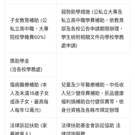
弱勢助學措施 (公私立大專及
子女教育補助 (公
私立高中職學費補助，依教育
私立高中職、大專
部及各校公告申請期限辦理，
院校學雜費60%)
學生檢附相關文件向學校學務
處申請)
獎助學金
(洽各校學務處)
傷病醫療補助 (本
兒童及少年醫療補助、中低收
人及未滿18歲子女
入兒少健保費補助、菸品健康
或孫子女，最高每
福利捐補助自付健保費等，依
人每年12萬元)
身分資格及各縣市規定辦理
法律訴訟扶助 (家
法律扶助基金會訴訟協助 法
暴被害人)
律諮詢服務