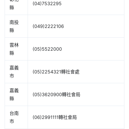
(04)7532295
縣
南投
(049)2222106
縣
雲林
(05)5522000
縣
嘉義
(05)2254321轉社會處
市
嘉義
(05)3620900轉社會局
縣
台南
(06)2991111轉社會局
市