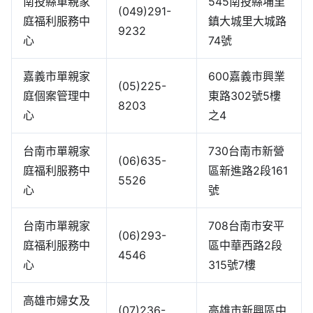
南投縣單親家
545南投縣埔里
(049)291-
庭福利服務中
鎮大城里大城路
9232
心
74號
嘉義市單親家
600嘉義市興業
(05)225-
庭個案管理中
東路302號5樓
8203
心
之4
台南市單親家
730台南市新營
(06)635-
庭福利服務中
區新進路2段161
5526
心
號
台南市單親家
708台南市安平
(06)293-
庭福利服務中
區中華西路2段
4546
心
315號7樓
高雄市婦女及
(07)236-
高雄市新興區中