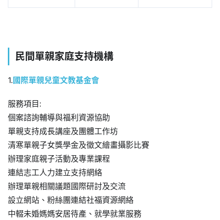
民間單親家庭支持機構
1.
國際單親兒童文教基金會
服務項目:
個案諮詢輔導與福利資源協助
單親支持成長講座及團體工作坊
清寒單親子女獎學金及徵文繪畫攝影比賽
辦理家庭親子活動及專業課程
連結志工人力建立支持網絡
辦理單親相關議題國際研討及交流
設立網站、粉絲團連結社福資源網絡
中輟未婚媽媽安居待產、就學就業服務