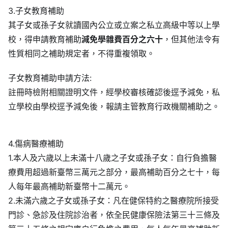
3.子女教育補助
其子女或孫子女就讀國內公立或立案之私立高級中等以上學
校，得申請教育補助
減免學雜費百分之六十
，但其他法令有
性質相同之補助規定者，不得重複領取。
子女教育補助申請方法:
註冊時檢附相關證明文件，經學校審核確認後逕予減免，私
立學校由學校逕予減免後，報請主管教育行政機關補助之。
4.傷病醫療補助
1.本人及六歲以上未滿十八歲之子女或孫子女：自行負擔醫
療費用超過新臺幣三萬元之部分，最高補助百分之七十，每
人每年最高補助新臺幣十二萬元。
2.未滿六歲之子女或孫子女：凡在健保特約之醫療院所接受
門診、急診及住院診治者，依全民健康保險法第三十三條及