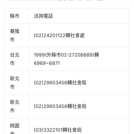
縣市
洽詢電話
基隆
(02)24201122轉社會處
市
台北
1999(外縣市02-27208889)轉
市
6969~6971
新北
(02)29603456轉社會局
市
新北
(02)29603456轉社會局
市
桃園
(03)3322101轉社會局
市