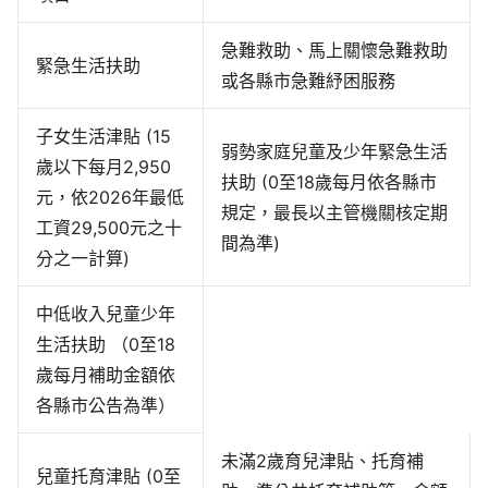
急難救助、馬上關懷急難救助
緊急生活扶助
或各縣市急難紓困服務
子女生活津貼 (15
弱勢家庭兒童及少年緊急生活
歲以下每月2,950
扶助 (0至18歲每月依各縣市
元，依2026年最低
規定，最長以主管機關核定期
工資29,500元之十
間為準)
分之一計算)
中低收入兒童少年
生活扶助 （0至18
歲每月補助金額依
各縣市公告為準）
未滿2歲育兒津貼、托育補
兒童托育津貼 (0至