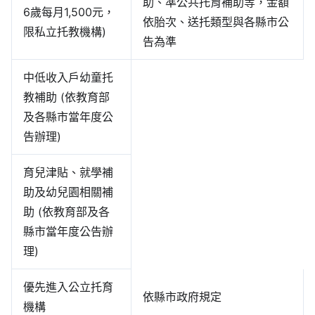
助、準公共托育補助等，金額
6歲每月1,500元，
依胎次、送托類型與各縣市公
限私立托教機構)
告為準
中低收入戶幼童托
教補助 (依教育部
及各縣市當年度公
告辦理)
育兒津貼、就學補
助及幼兒園相關補
助 (依教育部及各
縣市當年度公告辦
理)
優先進入公立托育
依縣市政府規定
機構