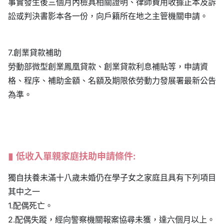
事實發生後三個月內檢具相關證明、律師費用收據正本及訴
訟或判決書影本各一份，向戶籍所在地之主管機關申請。
7.創業貸款補助
勞動部微型創業鳳凰貸款、創業貸款利息補貼等，申請資
格、程序、補助金額、名額及期限依勞動力發展署最新公告
為準。
低收入單親家庭扶助申請條件:
獨自扶養未滿十八歲未婚仍在學子女之家庭且具有下列項目
其中之一
1.配偶死亡。
2.配偶失蹤，經向警察機關報案協尋未獲，達六個月以上。