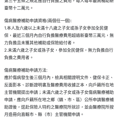
第三十五條之規定應自行負擔之費用，每人每年最高補助新
臺幣十二萬元。
傷病醫療補助申請資格(兩個任一個):
1.本人及六歲以上未滿十八歲之子女或孫子女參加全民健
保，最近三個月內自行負擔醫療費用超過新臺幣三萬元，無
力負擔且未獲其他補助或保險給付者。
2.未滿六歲之子女或孫子女，參加全民健保，無力負擔自行
負擔之費用者。
傷病醫療補助申請方法:
應於傷病發生後三個月內，檢具相關證明文件、健保卡正、
反面影本、診斷證明書及醫療費用收據正本，向戶籍所在地
主管機關提出申請；未滿六歲之子女或孫子女傷病醫療補助
申請，應向戶籍所在地之鄉（鎮、市、區）公所申請醫療補
助證後，逕赴保險人特約之醫療院所就診，並由醫療院所按
月造冊向直轄市、縣（市）主管機關申請。