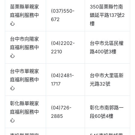
苗栗縣單親家
350苗栗縣竹南
(037)550-
庭福利服務中
鎮延平路137號2
672
心
樓
台中市向陽家
(04)2202-
台中市北區民權
庭福利服務中
2210
路400號3樓
心
台中市單親家
(04)2481-
台中市大里區新
庭福利服務中
1717
光路32號
心
彰化縣單親家
(04)726-
彰化市南郭路一
庭福利服務中
2885
段60號4樓
心