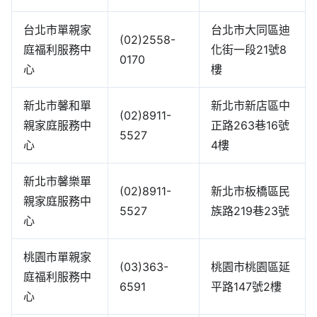
台北市單親家
台北市大同區迪
(02)2558-
庭福利服務中
化街一段21號8
0170
心
樓
新北市馨和單
新北市新店區中
(02)8911-
親家庭服務中
正路263巷16號
5527
心
4樓
新北市馨樂單
(02)8911-
新北市板橋區民
親家庭服務中
5527
族路219巷23號
心
桃園市單親家
(03)363-
桃園市桃園區延
庭福利服務中
6591
平路147號2樓
心