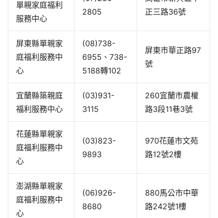
單親家庭福利
2805
正三路36號
服務中心
屏東縣單親家
(08)738-
屏東市華正路97
庭福利服務中
6955、738-
號
心
5188轉102
宜蘭縣築親庭
(03)931-
260宜蘭市農權
福利服務中心
3115
路3段11巷3號
花蓮縣單親家
(03)823-
970花蓮市文苑
庭福利服務中
9893
路12號2樓
心
澎湖縣單親家
(06)926-
880馬公市中華
庭福利服務中
8680
路242號1樓
心