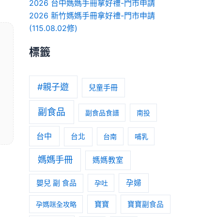
2026 台中媽媽手冊拿好禮-門市申請
2026 新竹媽媽手冊拿好禮-門市申請
(115.08.02修)
標籤
#親子遊
兒童手冊
副食品
副食品食譜
南投
台中
台北
台南
哺乳
媽媽手冊
媽媽教室
嬰兒 副 食品
孕婦
孕吐
寶寶
孕媽咪全攻略
寶寶副食品