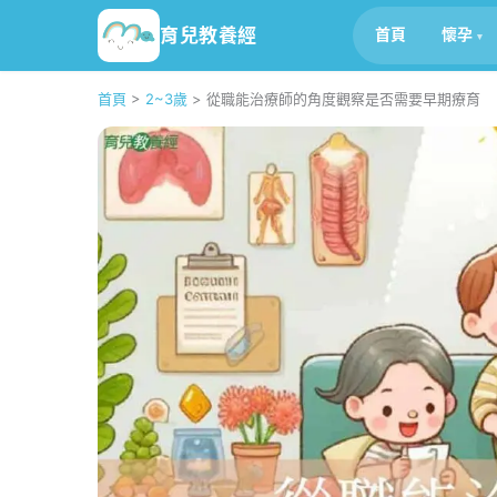
育兒教養經
首頁
懷孕
首頁
>
2~3歲
>
從職能治療師的角度觀察是否需要早期療育