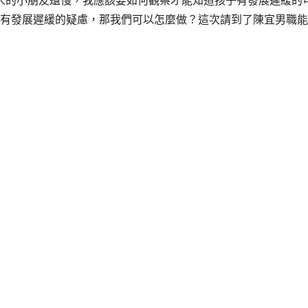
果有發展遲緩的疑慮，那我們可以怎麼做？這次請到了陳宜男職