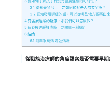
3
要如何了解孩子有沒有發展遲緩的可能性？
3.1
從知覺發展上，要如何觀察是否需要早療？
3.2
認知發展遲緩的話，可以從哪些地方觀察出
4
有發展遲緩的疑慮，那我們可以怎麼做？
5
有發展遲緩疑慮時，要開哪一科呢?
6
結論
6.1
創業系媽媽 婉翎媽咪
從職能治療師的角度觀察是否需要早期