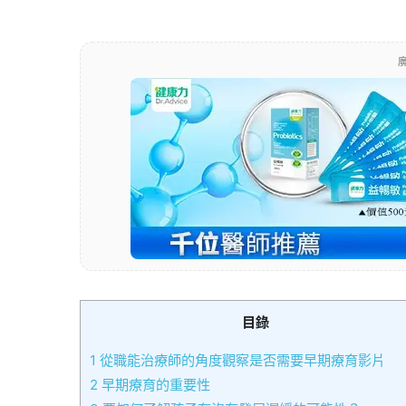
廣
目錄
1
從職能治療師的角度觀察是否需要早期療育影片
2
早期療育的重要性