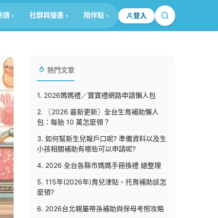
共讀
社群與優惠
陪伴點
登入
熱門文章
1. 2026媽媽禮／寶寶禮網路申請懶人包
2. 〖2026 最新更新〗全台生育補助懶人
包：每胎 10 萬怎麼領？
3. 如何幫新生兒報戶口呢? 準備資料以及生
小孩相關補助有哪些可以申請呢?
4. 2026 全台各縣市媽媽手冊換禮 總整理
5. 115年(2026年)育兒津貼、托育補助該怎
麼領?
6. 2026台北親屬帶孫補助與保母考照攻略