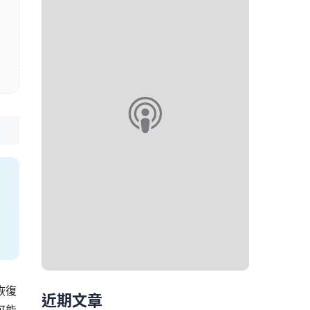
恢復
近期文章
可能