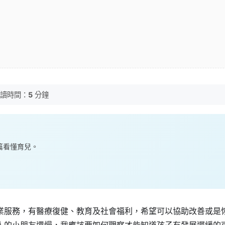
讀時間：
5
分鐘
一篇看懂育兒。
業服務，有醫療復健、教育及社會福利，希望可以協助改善或是
人的小朋友還慢，我應該要如何觀察才能知道孩子有發展遲緩的