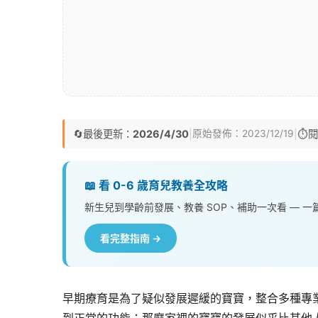
🔄
最後更新：
2026/4/30
|
|
⏱️
閱
原始發佈：
2023/12/19
📖 看 0-6 歲育兒教養全攻略
新生兒到學齡前發展、教養 SOP、補助一次看 — 
看完整指南 →
早期療育是為了疑似發展遲緩的寶寶，整合多種專
到正常的功能；那麼家裡的寶寶的發展似乎比其他