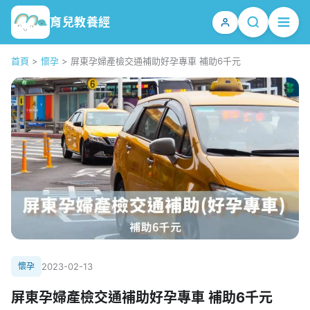
育兒教養經
首頁
>
懷孕
>
屏東孕婦產檢交通補助好孕專車 補助6千元
懷孕
2023-02-13
屏東孕婦產檢交通補助好孕專車 補助6千元