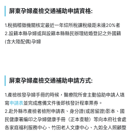
屏東孕婦產檢交通補助申請資格:
1.稅捐稽徵機關核定最近一年綜所稅課稅級距未達20%者
2.設籍本縣孕婦或與設籍本縣縣民辦理結婚登記之外國籍
(含大陸配偶)孕婦
屏東孕婦產檢交通補助申請方式:
1.產檢核發孕婦手冊的時候，醫療院所會主動協助申請人填
寫
申請表
並完成應備文件後即核發計程車票券。
2.赴外縣市產檢者檢附申請表、身分證(或居留證)影本、國
民健康署編印之孕婦健康手冊（正本查驗）等向本府社會處
各家庭福利服務中心、竹田老人文康中心、九如全人照顧整