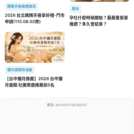
媽媽手冊換禮資訊
懷孕
2026 台北媽媽手冊拿好禮-門市
孕吐什麼時候開始？最嚴重是第
申請(115.08.02修)
幾週？多久會結束？
彌月蛋糕與油飯
【台中彌月推薦】2026 台中彌
月蛋糕 社團票選推薦前5名
廣告 ADVERTISEMENT