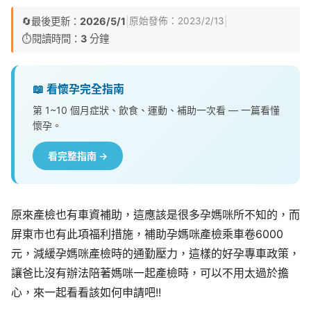
🔄
最後更新：
2026/5/1
|
|
原始發佈：
2023/2/13
⏱️
閱讀時間：
3
分鐘
📖 看懷孕完全指南
第 1~10 個月症狀、飲食、運動、補助一次看 — 一篇看懂
懷孕。
看完整指南 →
原來產檢也有車資補助，這應該是很多孕媽咪所不知的，而
屏東市也有此項福利措施，補助孕媽咪產檢乘車卷6000
元，減緩孕媽咪產檢時的通勤壓力，這樣的好孕專車政策，
讓爸比沒有辦法陪著媽咪一起產檢時，可以不用太過於擔
心，來一起看看該如何申請吧!!