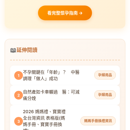
看完整懷孕指南 →
📖
延伸閱讀
不孕關鍵在「年齡」？ 中醫
孕婦用品
1
調理「做人」成功
自然產如卡車輾過 醫：可減
孕婦用品
2
痛分娩
2026 媽媽禮、寶寶禮
全台灣資訊 表格版(媽
媽媽手冊換禮資訊
3
媽手冊、寶寶手冊換