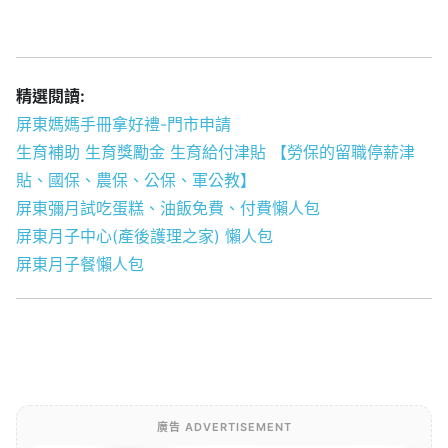
精選閱讀:
屏東媽媽手冊拿好禮-門市申請
生育補助 生育獎勵金 生育給付津貼 【勞保的留職停薪津
貼、國保、農保、公保、軍公教】
屏東彌月試吃蛋糕、油飯免費、付費懶人包
屏東月子中心(產後護理之家) 懶人包
屏東月子餐懶人包
廣告 ADVERTISEMENT