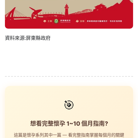
資料來源:屏東縣政府
🎯
想看完整懷孕 1~10 個月指南?
這篇是懷孕系列其中一篇 — 看完整指南掌握每個月的關鍵