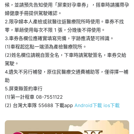
候，並請預先告知使用「屏東好孕車券」，搭車時請攜帶孕
婦健康手冊提供駕駛確認。
2.限孕婦本人產檢或就醫往返醫療院所時使用。車券不找
零，單趟使用每次不限 1 張，分娩後不得使用。
3.車券各欄位應確實填寫完備，字跡應清楚可辨識。
(1)車程起迄點一端須為產檢醫療院所。
(2)姓名欄位請親自簽全名，下車時請駕駛簽名，車券交給
駕駛。
4.遺失不另行補發，原住民醫療交通費補助等，僅得擇一補
助
5.屏東縣簽約車行
(1)第一計程車 08-7551122
(2) 台灣大車隊 55688 下載app
Android下載
ios下載