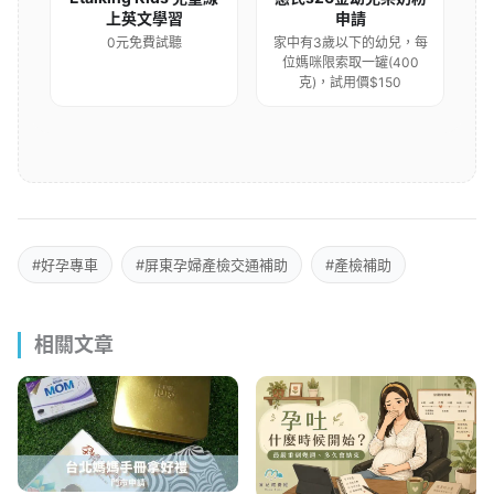
上英文學習
申請
0元免費試聽
家中有3歲以下的幼兒，每
位媽咪限索取一罐(400
克)，試用價$150
#好孕專車
#屏東孕婦產檢交通補助
#產檢補助
相關文章