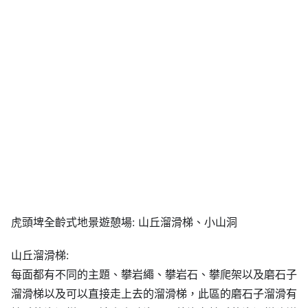
虎頭埤全齡式地景遊憩場: 山丘溜滑梯、小山洞
山丘溜滑梯:
每面都有不同的主題、攀岩繩、攀岩石、攀爬架以及磨石子
溜滑梯以及可以直接走上去的溜滑梯，此區的磨石子溜滑有