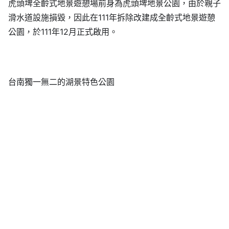
虎頭埤全齡式地景遊憩場前身為虎頭埤地景公園，由於親子
滑水道設施損毀，因此在111年拆除改建成全齡式地景遊憩
公園，於111年12月正式啟用。
台南獨一無二的湖景特色公園