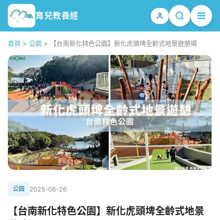
育兒教養經
首頁
>
公園
>
【台南新化特色公園】新化虎頭埤全齡式地景遊憩場
公園
2025-06-26
【台南新化特色公園】新化虎頭埤全齡式地景