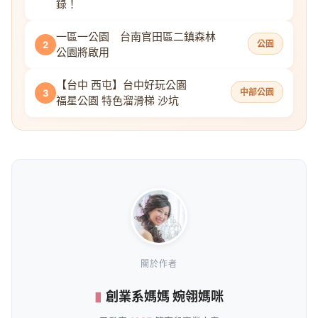
錄！
一區一公園 台南官田區二鎮森林
公園
2
公園將啟用
【台中 西屯】台中好玩公園
中部公園
3
福星公園 特色溜滑梯 沙坑
關於作者
創業系媽媽 婉翎媽咪