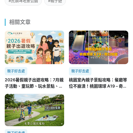
#虎頭埤地景公園
#親子遊
相關文章
親子好去處
親子好去處
2026暑假親子出遊攻略：7月親
桃園室內親子景點攻略：餐廳等
子活動、童玩節、玩水景點、室
位不崩潰！桃園環球 A19 – 奇幻
內展覽與雨天備案
城堡實測懶人包