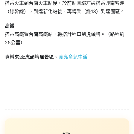
搭乘火車到台南火車站後，於前站圓環左邊搭乘興南客運
（綠幹線），到達新化站後，再轉乘（綠13）到達園區。
高鐵
搭乘高鐵置台南高鐵站，轉搭計程車到虎頭埤。（路程約
25公里）
資料來源:
虎頭埤風景區
、
亮亮育兒生活