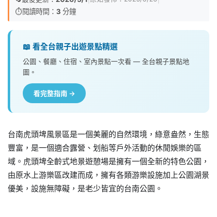
⏱️
閱讀時間：
3
分鐘
📖 看全台親子出遊景點精選
公園、餐廳、住宿、室內景點一次看 — 全台親子景點地
圖。
看完整指南 →
台南虎頭埤風景區是一個美麗的自然環境，綠意盎然，生態
豐富，是一個適合露營、划船等戶外活動的休閒娛樂的區
域。虎頭埤全齡式地景遊憩場是擁有一個全新的特色公園，
由原水上游樂區改建而成，擁有各類游樂設施加上公園湖景
優美，設施無障礙，是老少皆宜的台南公園。