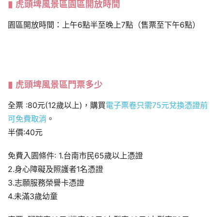
虎頭埤風景區園區開放時間
園區開放時間：上午6點半至晚上7點（售票至下午6點）
虎頭埤風景區門票多少
全票 :80元(12歲以上)，購買
電子票卷只需75元兌換憑證前
可免費取消
。
半價:40元
免費入園條件: 1.台南市民65歲以上憑證
2.身心障礙及照護者1名憑證
3.志願服務榮譽卡憑證
4.未滿3歲幼童