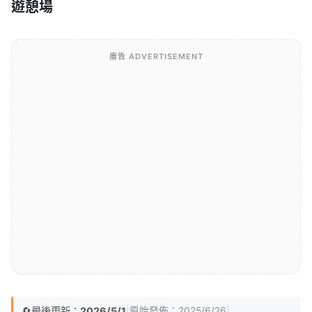
遊憩場
廣告 ADVERTISEMENT
🔄
最後更新：
2026/5/1
|
|
原始發佈：
2025/6/26